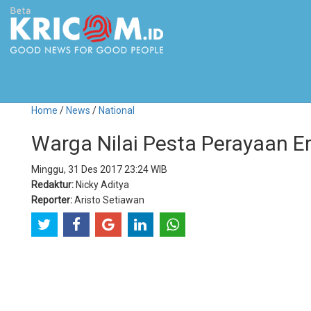
Home
/
News
/
National
Warga Nilai Pesta Perayaan E
Minggu, 31 Des 2017 23:24 WIB
Redaktur:
Nicky Aditya
Reporter:
Aristo Setiawan