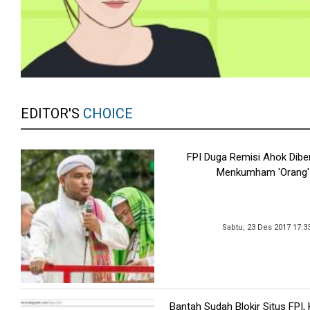
EDITOR'S
CHOICE
FPI Duga Remisi Ahok Dibe
Menkumham 'Orang'
Sabtu, 23 Des 2017 17:3
Bantah Sudah Blokir Situs FPI