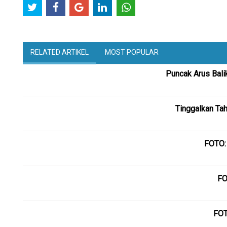
RELATED ARTIKEL
MOST POPULAR
Puncak Arus Bali
Tinggalkan Ta
FOTO:
FO
FOT