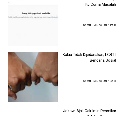
Itu Cuma Masalah
Sabtu, 23 Des 2017 19:4
Kalau Tidak Dipidanakan, LGBT
Bencana Sosial
Sabtu, 23 Des 2017 22:5
Jokowi Ajak Cak Imin Resmikan