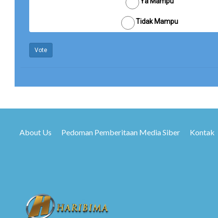
Ya Mampu
Tidak Mampu
Vote
About Us
Pedoman Pemberitaan Media Siber
Kontak