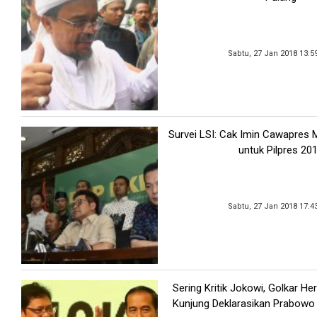
Sabtu, 27 Jan 2018 13:5
Survei LSI: Cak Imin Cawapres M
untuk Pilpres 20
Sabtu, 27 Jan 2018 17:4
Sering Kritik Jokowi, Golkar He
Kunjung Deklarasikan Prabowo