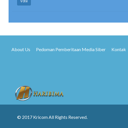
Vote
About Us
Pedoman Pemberitaan Media Siber
Kontak
© 2017 Kricom All Rights Reserved.