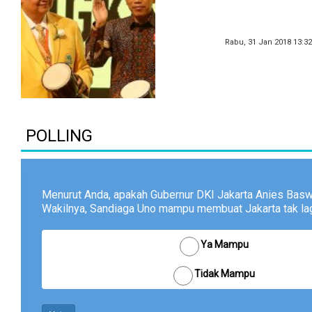
Rabu, 31 Jan 2018 13:3
POLLING
Menurut Anda, apakah Gubernur DKI Jakarta Anies Bas
Wakilnya, Sandiaga Uno mampu membuat Jakarta tak lagi
Ya Mampu
Tidak Mampu