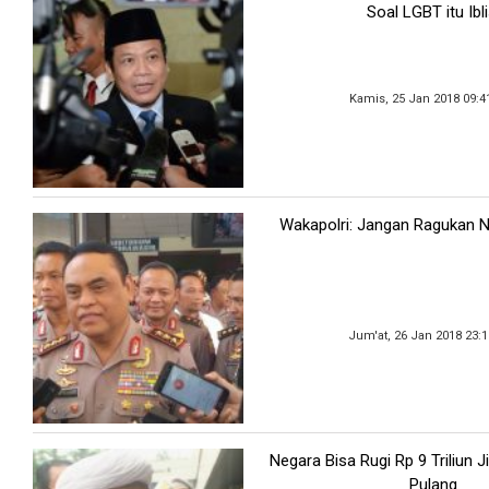
Soal LGBT itu Ibli
Kamis, 25 Jan 2018 09:4
Wakapolri: Jangan Ragukan Net
Jum'at, 26 Jan 2018 23:
Negara Bisa Rugi Rp 9 Triliun J
Pulang