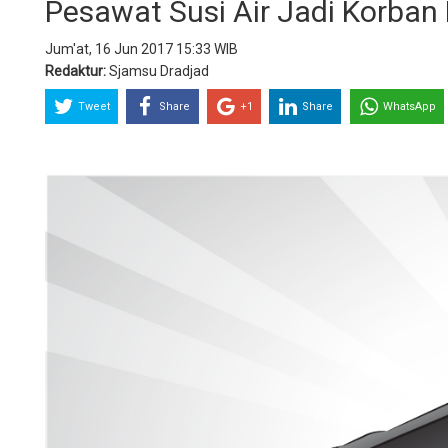
Pesawat Susi Air Jadi Korban
Jum'at, 16 Jun 2017 15:33 WIB
Redaktur:
Sjamsu Dradjad
Tweet
Share
+1
Share
WhatsApp