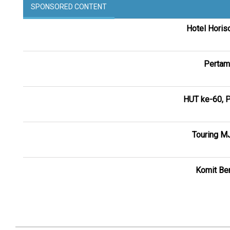
SPONSORED CONTENT
Hotel Horis
Pertam
HUT ke-60, P
Touring M
Komit Ber