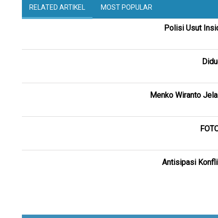
RELATED ARTIKEL
MOST POPULAR
Polisi Usut In
Didu
Menko Wiranto Jela
FOTO
Antisipasi Konf