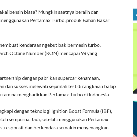
kai bensin biasa? Mungkin saatnya beralih dan
 menggunakan Pertamax Turbo, produk Bahan Bakar
membuat kendaraan ngebut bak bermesin turbo.
esearch Octane Number (RON) mencapai 98 yang
partnership dengan pabrikan supercar kenamaan,
 dan sukses melewati sejumlah test di rangkaian balap
Pertamina menghadirkan Pertamax Turbo di Indonesia.
gkapi dengan teknologi Ignition Boost Formula (IBF),
bih sempurna. Jadi, setelah menggunakan Pertamax
lus, responsif dan berkendara semakin menyenangkan.