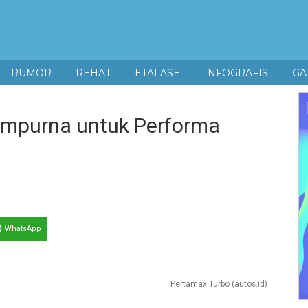
RUMOR
REHAT
ETALASE
INFOGRAFIS
GA
Sempurna untuk Performa
WhatsApp
Pertamax Turbo (autos.id)