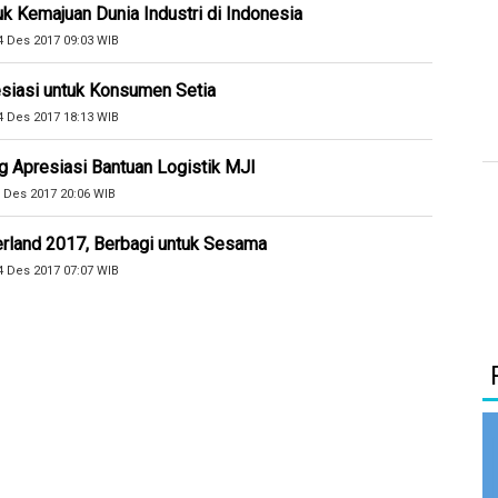
tuk Kemajuan Dunia Industri di Indonesia
4 Des 2017 09:03 WIB
siasi untuk Konsumen Setia
4 Des 2017 18:13 WIB
 Apresiasi Bantuan Logistik MJI
 Des 2017 20:06 WIB
rland 2017, Berbagi untuk Sesama
4 Des 2017 07:07 WIB