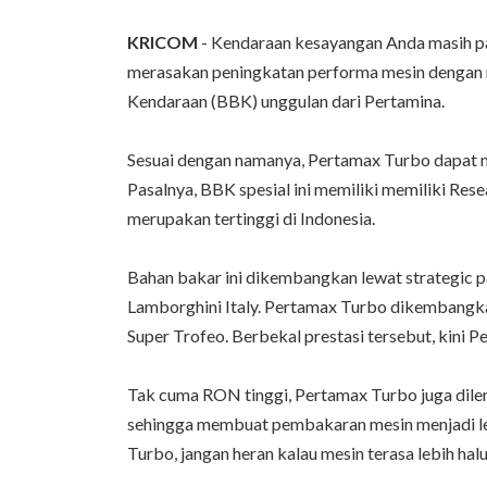
KRICOM
- Kendaraan kesayangan Anda masih pa
merasakan peningkatan performa mesin dengan
Kendaraan (BBK) unggulan dari Pertamina.
Sesuai dengan namanya, Pertamax Turbo dapat 
Pasalnya, BBK spesial ini memiliki memiliki R
merupakan tertinggi di Indonesia.
Bahan bakar ini dikembangkan lewat strategic 
Lamborghini Italy. Pertamax Turbo dikembangkan
Super Trofeo. Berbekal prestasi tersebut, kini 
Tak cuma RON tinggi, Pertamax Turbo juga dilen
sehingga membuat pembakaran mesin menjadi le
Turbo, jangan heran kalau mesin terasa lebih ha