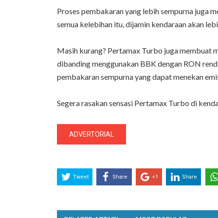
Proses pembakaran yang lebih sempurna juga m
semua kelebihan itu, dijamin kendaraan akan leb
Masih kurang? Pertamax Turbo juga membuat mes
dibanding menggunakan BBK dengan RON rendah. 
pembakaran sempurna yang dapat menekan emis
Segera rasakan sensasi Pertamax Turbo di kend
ADVERTORIAL
Tweet
Share
+1
Share