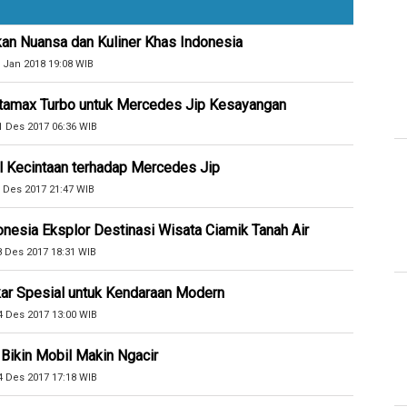
kan Nuansa dan Kuliner Khas Indonesia
 Jan 2018 19:08 WIB
rtamax Turbo untuk Mercedes Jip Kesayangan
1 Des 2017 06:36 WIB
oal Kecintaan terhadap Mercedes Jip
 Des 2017 21:47 WIB
esia Eksplor Destinasi Wisata Ciamik Tanah Air
8 Des 2017 18:31 WIB
ar Spesial untuk Kendaraan Modern
4 Des 2017 13:00 WIB
Bikin Mobil Makin Ngacir
4 Des 2017 17:18 WIB