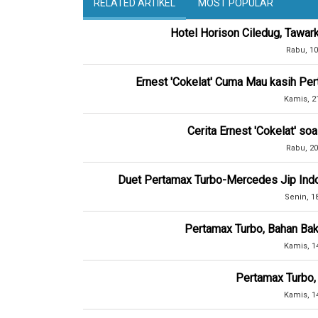
RELATED ARTIKEL
MOST POPULAR
Hotel Horison Ciledug, Tawar
Rabu, 10
Ernest 'Cokelat' Cuma Mau kasih Pe
Kamis, 2
Cerita Ernest 'Cokelat' s
Rabu, 20
Duet Pertamax Turbo-Mercedes Jip Indon
Senin, 1
Pertamax Turbo, Bahan Bak
Kamis, 1
Pertamax Turbo, 
Kamis, 1