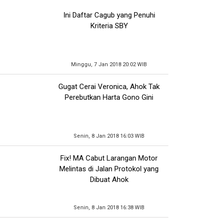
Ini Daftar Cagub yang Penuhi
Kriteria SBY
Minggu, 7 Jan 2018 20:02 WIB
Gugat Cerai Veronica, Ahok Tak
Perebutkan Harta Gono Gini
Senin, 8 Jan 2018 16:03 WIB
Fix! MA Cabut Larangan Motor
Melintas di Jalan Protokol yang
Dibuat Ahok
Senin, 8 Jan 2018 16:38 WIB