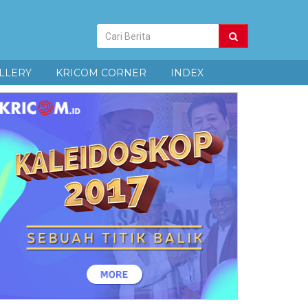
Pencarian
Berita
LLERY
KRICOM CORNER
INDEX