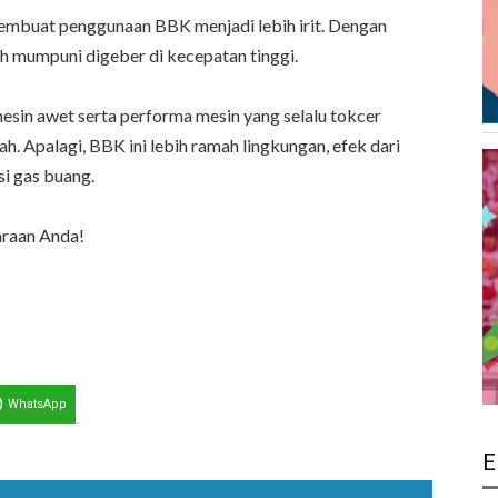
embuat penggunaan BBK menjadi lebih irit. Dengan
ih mumpuni digeber di kecepatan tinggi.
in awet serta performa mesin yang selalu tokcer
Apalagi, BBK ini lebih ramah lingkungan, efek dari
i gas buang.
araan Anda!
WhatsApp
E