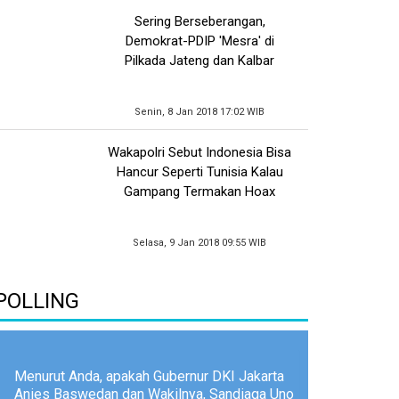
Sering Berseberangan,
Demokrat-PDIP 'Mesra' di
Pilkada Jateng dan Kalbar
Senin, 8 Jan 2018 17:02 WIB
Wakapolri Sebut Indonesia Bisa
Hancur Seperti Tunisia Kalau
Gampang Termakan Hoax
Selasa, 9 Jan 2018 09:55 WIB
POLLING
Menurut Anda, apakah Gubernur DKI Jakarta
Anies Baswedan dan Wakilnya, Sandiaga Uno