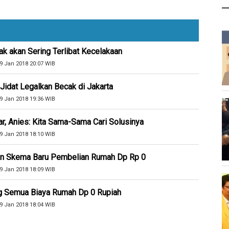
ak akan Sering Terlibat Kecelakaan
9 Jan 2018 20:07 WIB
Jidat Legalkan Becak di Jakarta
9 Jan 2018 19:36 WIB
oar, Anies: Kita Sama-Sama Cari Solusinya
9 Jan 2018 18:10 WIB
kan Skema Baru Pembelian Rumah Dp Rp 0
9 Jan 2018 18:09 WIB
g Semua Biaya Rumah Dp 0 Rupiah
9 Jan 2018 18:04 WIB