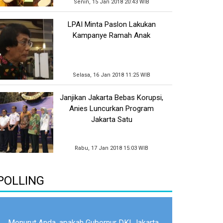
Senin, 15 Jan 2018 20:43 WIB
LPAI Minta Paslon Lakukan
Kampanye Ramah Anak
Selasa, 16 Jan 2018 11:25 WIB
Janjikan Jakarta Bebas Korupsi,
Anies Luncurkan Program
Jakarta Satu
Rabu, 17 Jan 2018 15:03 WIB
POLLING
Menurut Anda, apakah Gubernur DKI Jakarta