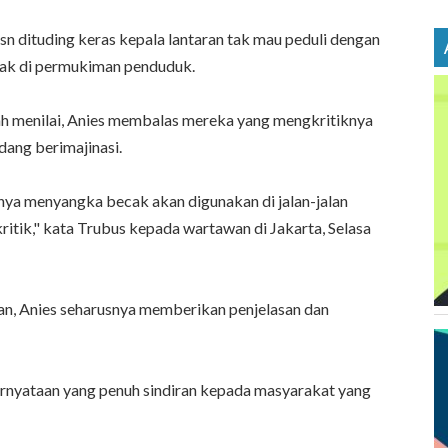
n dituding keras kepala lantaran tak mau peduli dengan
ecak di permukiman penduduk.
h menilai, Anies membalas mereka yang mengkritiknya
ang berimajinasi.
ya menyangka becak akan digunakan di jalan-jalan
ritik," kata Trubus kepada wartawan di Jakarta, Selasa
kan, Anies seharusnya memberikan penjelasan dan
rnyataan yang penuh sindiran kepada masyarakat yang