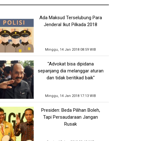
Ada Maksud Terselubung Para
Jenderal Ikut Pilkada 2018
Minggu, 14 Jan 2018 08:59 WIB
"Advokat bisa dipidana
sepanjang dia melanggar aturan
dan tidak beritikad baik"
Minggu, 14 Jan 2018 17:13 WIB
Presiden: Beda Pilihan Boleh,
Tapi Persaudaraan Jangan
Rusak