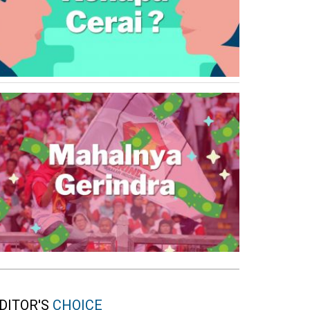
DITOR'S
CHOICE