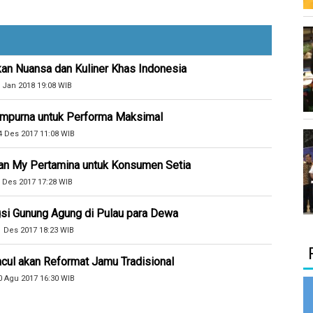
kan Nuansa dan Kuliner Khas Indonesia
 Jan 2018 19:08 WIB
Sempurna untuk Performa Maksimal
4 Des 2017 11:08 WIB
an My Pertamina untuk Konsumen Setia
 Des 2017 17:28 WIB
si Gunung Agung di Pulau para Dewa
1 Des 2017 18:23 WIB
cul akan Reformat Jamu Tradisional
0 Agu 2017 16:30 WIB