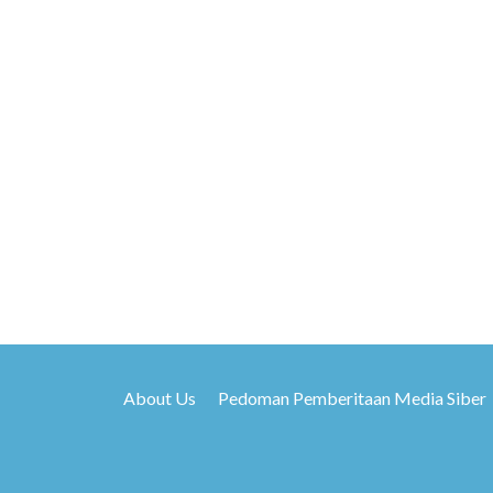
About Us
Pedoman Pemberitaan Media Siber