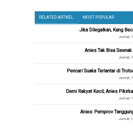
RELATED ARTIKEL
MOST POPULAR
Jika Dilegalkan, Kang Bec
Jum'at, 1
Anies Tak Bisa Seenak 
Jum'at, 1
Pencari Suaka Terlantar di Trot
Jum'at, 1
Demi Rakyat Kecil, Anies Pikir
Jum'at, 1
Anies: Pemprov Tanggun
Jum'at, 1