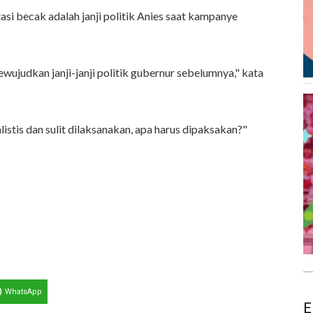
i becak adalah janji politik Anies saat kampanye
ujudkan janji-janji politik gubernur sebelumnya," kata
listis dan sulit dilaksanakan, apa harus dipaksakan?"
WhatsApp
E