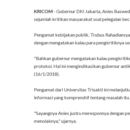
KRICOM
- Gubernur DKI Jakarta, Anies Basweds
sejumlah kritikan masyarakat soal pelegalan b
Pengamat kebijakan publik, Trubus Rahadiansya
dengan mengatakan kalau para pengkritiknya sed
"Bahkan gubernur mengatakan kalau pengkritikn
protokol. Hal ini mengindikasikan gubernur antik
(16/1/2018).
Pengamat dari Universitas Trisakti ini melanjut
informasi yang komprenshif tentang masalah itu.
"Sayangnya Anies justru meresponnya dengan pe
menolaknya," ujarnya.