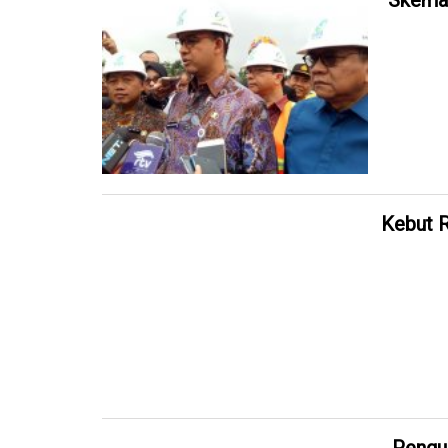
Skema
Kebut 