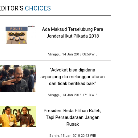
EDITOR'S
CHOICES
Ada Maksud Terselubung Para
Jenderal Ikut Pilkada 2018
Minggu, 14 Jan 2018 08:59 WIB
"Advokat bisa dipidana
sepanjang dia melanggar aturan
dan tidak beritikad baik"
Minggu, 14 Jan 2018 17:13 WIB
Presiden: Beda Pilihan Boleh,
Tapi Persaudaraan Jangan
Rusak
Senin, 15 Jan 2018 20:43 WIB