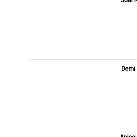
Soal 
Demi 