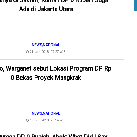
anya di Jaktim, Rumah DP 0 Rupiah Juga
Ada di Jakarta Utara
,
NEWS
NATIONAL
21 Jan 2018, 07:27 WIB
o, Warganet sebut Lokasi Program DP Rp
0 Bekas Proyek Mangkrak
,
NEWS
NATIONAL
19 Jan 2018, 23:14 WIB