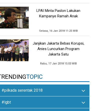
LPAI Minta Paslon Lakukan
Kampanye Ramah Anak
Selasa, 16 Jan 2018 11:25 WIB
Janjikan Jakarta Bebas Korupsi,
Anies Luncurkan Program
Jakarta Satu
Rabu, 17 Jan 2018 15:03 WIB
TRENDING
TOPIC
#pilkada serentak 2018
#lgbt