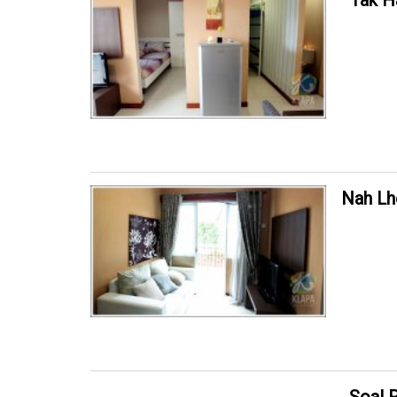
Tak H
Nah Lh