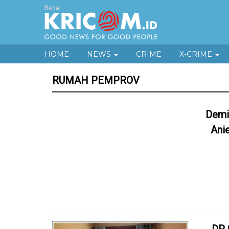
HOME
NEWS
CRIME
X-CRIME
RUMAH PEMPROV
Demi
Ani