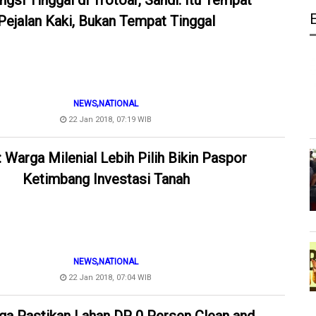
gsi Tinggal di Trotoar, Sandi: Itu Tempat
Pejalan Kaki, Bukan Tempat Tinggal
,
NEWS
NATIONAL
22 Jan 2018, 07:19 WIB
: Warga Milenial Lebih Pilih Bikin Paspor
Ketimbang Investasi Tanah
,
NEWS
NATIONAL
22 Jan 2018, 07:04 WIB