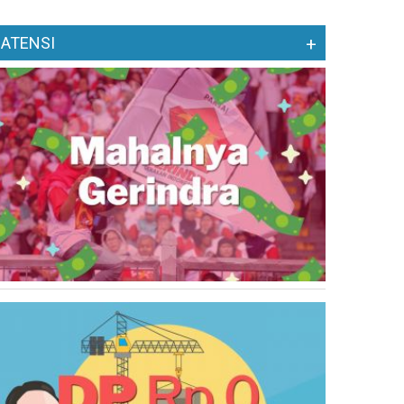
ATENSI
+