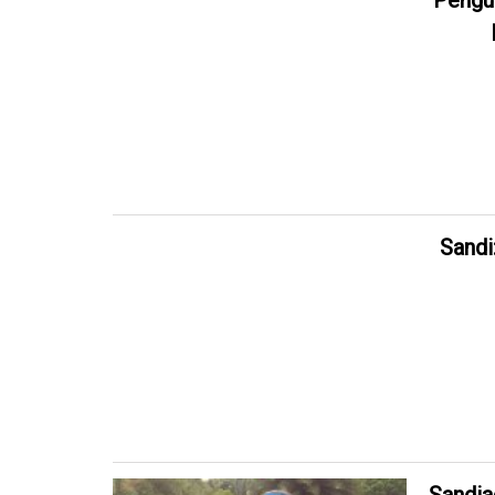
Pengun
Sandi