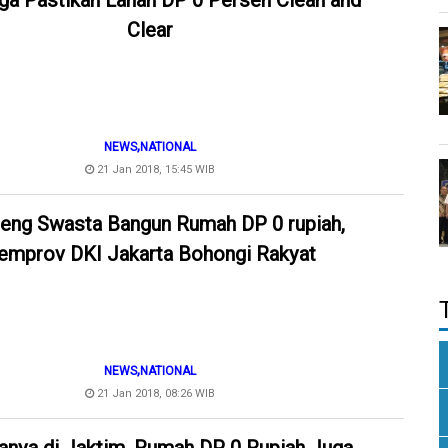
ga Pastikan Lahan DP 0 Persen Clean and
Clear
,
NEWS
NATIONAL
21 Jan 2018, 15:45 WIB
eng Swasta Bangun Rumah DP 0 rupiah,
emprov DKI Jakarta Bohongi Rakyat
,
NEWS
NATIONAL
21 Jan 2018, 08:26 WIB