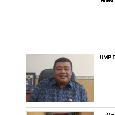
Anies
UMP DK