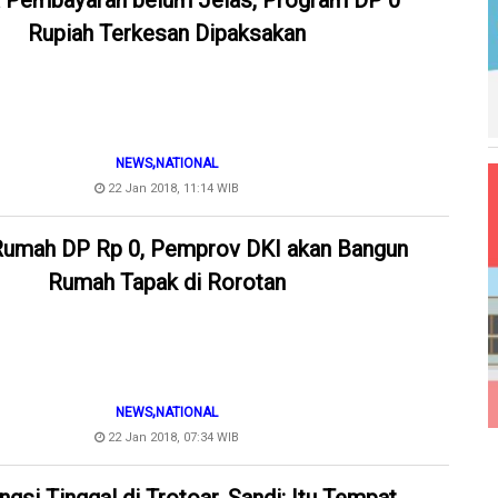
 Pembayaran belum Jelas, Program DP 0
Rupiah Terkesan Dipaksakan
,
NEWS
NATIONAL
22 Jan 2018, 11:14 WIB
Rumah DP Rp 0, Pemprov DKI akan Bangun
Rumah Tapak di Rorotan
,
NEWS
NATIONAL
22 Jan 2018, 07:34 WIB