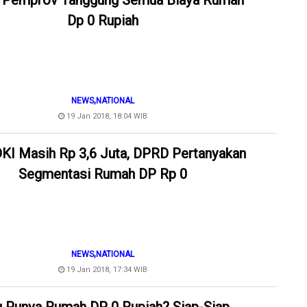
: Pemprov Tanggung Semua Biaya Rumah
Dp 0 Rupiah
,
NEWS
NATIONAL
19 Jan 2018, 18:04 WIB
I Masih Rp 3,6 Juta, DPRD Pertanyakan
Segmentasi Rumah DP Rp 0
,
NEWS
NATIONAL
19 Jan 2018, 17:34 WIB