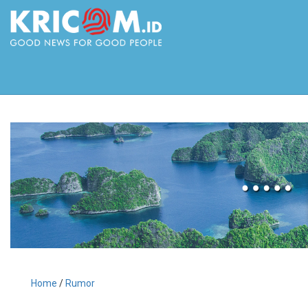
Home
/
Rumor