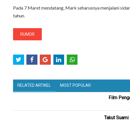
Pada 7 Maret mendatang, Mark seharusnya menjalani sidang
tahun.
RUMOR
RELATED ARTIKEL
MOST POPULAR
Film Penga
Takut Suami D