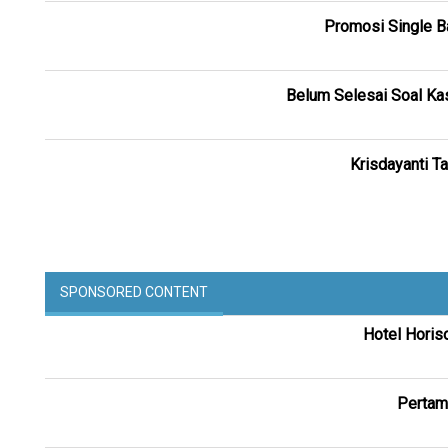
Promosi Single Ba
Belum Selesai Soal Ka
Krisdayanti T
SPONSORED CONTENT
Hotel Horis
Pertam