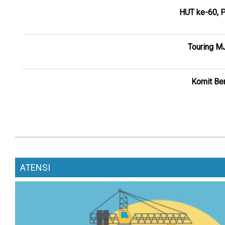
HUT ke-60, P
Touring M
Komit Ber
ATENSI