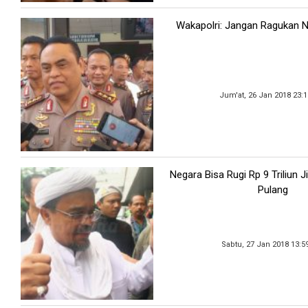
Wakapolri: Jangan Ragukan Net
Jum'at, 26 Jan 2018 23:
Negara Bisa Rugi Rp 9 Triliun J
Pulang
Sabtu, 27 Jan 2018 13:5