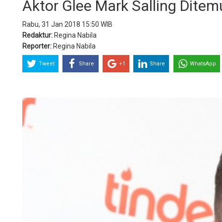
Aktor Glee Mark Salling Dite
Rabu, 31 Jan 2018 15:50 WIB
Redaktur:
Regina Nabila
Reporter:
Regina Nabila
Tweet
Share
+1
Share
WhatsApp