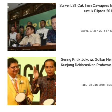
Survei LSI: Cak Imin Cawapres M
untuk Pilpres 20
Sabtu, 27 Jan 2018 17:4
Sering Kritik Jokowi, Golkar He
Kunjung Deklarasikan Prabowo
Rabu, 31 Jan 2018 13:3