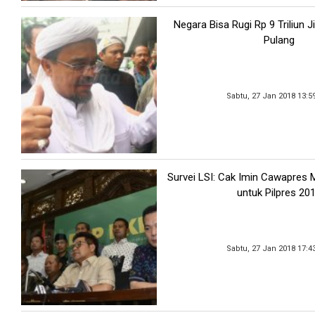
Negara Bisa Rugi Rp 9 Triliun J
Pulang
Sabtu, 27 Jan 2018 13:5
Survei LSI: Cak Imin Cawapres M
untuk Pilpres 20
Sabtu, 27 Jan 2018 17:4