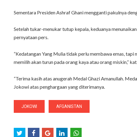
Sementara Presiden Ashraf Ghani mengganti pakulnya deng
Setelah tukar-menukar tutup kepala, keduanya menunaikan 
pernyataan pers.
“Kedatangan Yang Mulia tidak perlu membawa emas, tapi me
memilih akan turun pada orang kaya atau orang miskin,” kat
“Terima kasih atas anugerah Medal Ghazi Amanullah. Medal 
Jokowi atas penghargaan yang diterimanya.
JOKOWI
AFGANISTAN