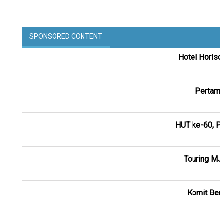
SPONSORED CONTENT
Hotel Horis
Pertam
HUT ke-60, P
Touring M
Komit Ber