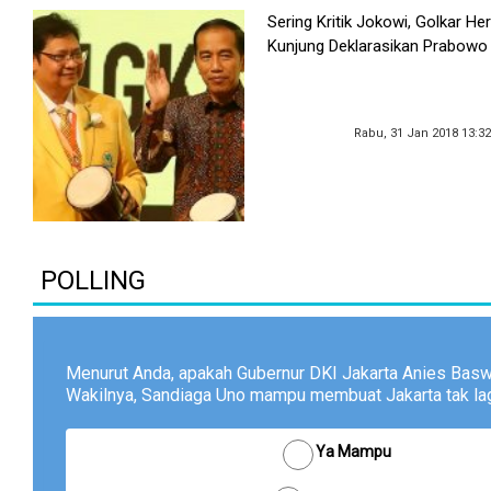
Sering Kritik Jokowi, Golkar He
Kunjung Deklarasikan Prabowo
Rabu, 31 Jan 2018 13:3
POLLING
Menurut Anda, apakah Gubernur DKI Jakarta Anies Bas
Wakilnya, Sandiaga Uno mampu membuat Jakarta tak lagi
Ya Mampu