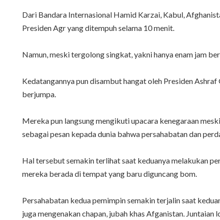
Dari Bandara Internasional Hamid Karzai, Kabul, Afghanist
Presiden Agr yang ditempuh selama 10 menit.
Namun, meski tergolong singkat, yakni hanya enam jam ber
Kedatangannya pun disambut hangat oleh Presiden Ashraf G
berjumpa.
Mereka pun langsung mengikuti upacara kenegaraan meski 
sebagai pesan kepada dunia bahwa persahabatan dan perda
Hal tersebut semakin terlihat saat keduanya melakukan 
mereka berada di tempat yang baru diguncang bom.
Persahabatan kedua pemimpin semakin terjalin saat keduan
juga mengenakan chapan, jubah khas Afganistan. Juntaian lo