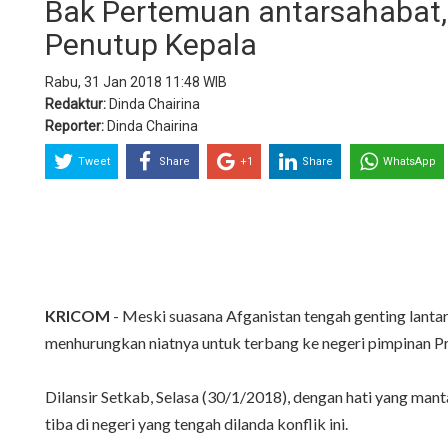
Bak Pertemuan antarsahabat, 
Penutup Kepala
Rabu, 31 Jan 2018 11:48 WIB
Redaktur:
Dinda Chairina
Reporter:
Dinda Chairina
Tweet
Share
+1
Share
WhatsApp
KRICOM
- Meski suasana Afganistan tengah genting lanta
menhurungkan niatnya untuk terbang ke negeri pimpinan Pre
Dilansir Setkab, Selasa (30/1/2018), dengan hati yang man
tiba di negeri yang tengah dilanda konflik ini.