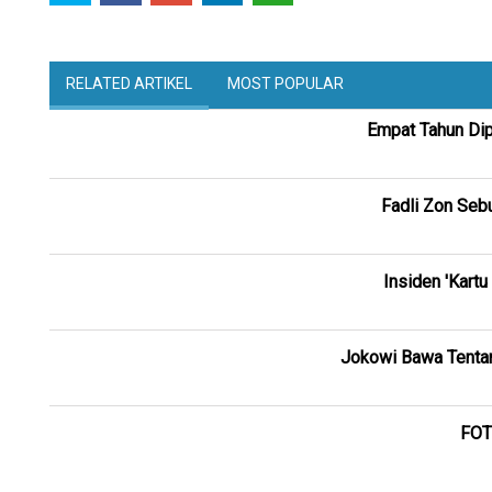
RELATED ARTIKEL
MOST POPULAR
Empat Tahun Dip
Fadli Zon Sebu
Insiden 'Kart
Jokowi Bawa Tentara
FOTO