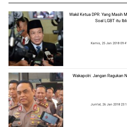
Wakil Ketua DPR: Yang Masih
Soal LGBT itu Ibli
Kamis, 25 Jan 2018 09:4
Wakapolri: Jangan Ragukan Net
Jum'at, 26 Jan 2018 23: