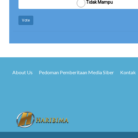
Tidak Mampu
Vote
About Us
Pedoman Pemberitaan Media Siber
Kontak