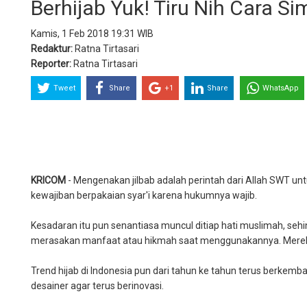
Berhijab Yuk! Tiru Nih Cara Si
Kamis, 1 Feb 2018 19:31 WIB
Redaktur:
Ratna Tirtasari
Reporter:
Ratna Tirtasari
Tweet
Share
+1
Share
WhatsApp
KRICOM
- Mengenakan jilbab adalah perintah dari Allah SWT 
kewajiban berpakaian syar'i karena hukumnya wajib.
Kesadaran itu pun senantiasa muncul ditiap hati muslimah, 
merasakan manfaat atau hikmah saat menggunakannya. Mereka
Trend hijab di Indonesia pun dari tahun ke tahun terus berkemba
desainer agar terus berinovasi.