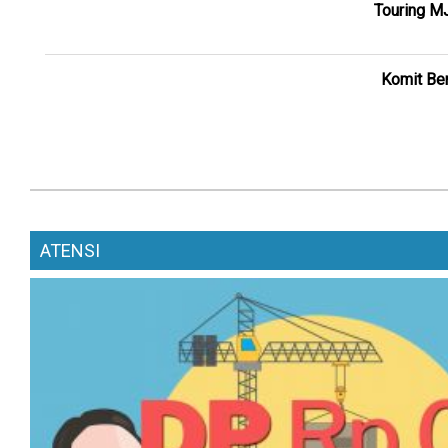
Touring M
Komit Ber
ATENSI