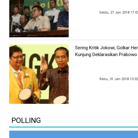
Sabtu, 27 Jan 2018 17:4
Sering Kritik Jokowi, Golkar He
Kunjung Deklarasikan Prabowo
Rabu, 31 Jan 2018 13:3
POLLING