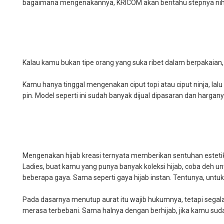
bagaimana mengenakannya, KRICOM akan beritahu stepnya nih.
Kalau kamu bukan tipe orang yang suka ribet dalam berpakaian
Kamu hanya tinggal mengenakan ciput topi atau ciput ninja, lalu
pin. Model seperti ini sudah banyak dijual dipasaran dan hargany
Mengenakan hijab kreasi ternyata memberikan sentuhan estetika 
Ladies, buat kamu yang punya banyak koleksi hijab, coba deh 
beberapa gaya. Sama seperti gaya hijab instan. Tentunya, untu
Pada dasarnya menutup aurat itu wajib hukumnya, tetapi sega
merasa terbebani. Sama halnya dengan berhijab, jika kamu sud