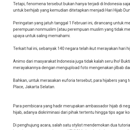
Tetapi, fenomena tersebut bukan hanya terjadi di Indonesia sa
untuk berhijab yang kemudian ditetapkan menjadi Hari Hijab Duni
Peringatan yang jatuh tanggal 1 Februari ini, dirancang untuk
perempuan nonmuslim (atau perempuan muslim yang tidak men
upaya untuk saling memahami.
Terkait hal ini, sebanyak 140 negara telah ikut merayakan hari hi
Animo dari masyarakat Indonesia juga tidak kalah seru lho! Bukt
merayakannya dengan mengupload foto mengenakan jilbab dan
Bahkan, untuk merasakan euforia tersebut, para hijabers yan
Place, Jakarta Selatan.
Para pembicara yang hadir merupakan ambassador hijab di ne
hijab, adanya diskriminasi dari pihak tertentu hingga tips agar 
Di penghujung acara, salah satu stylist mendemokan dua tutoria