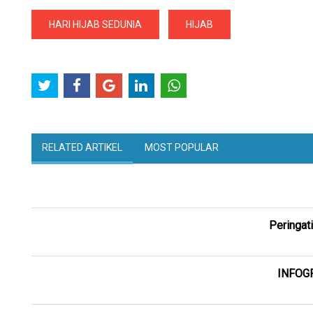
HARI HIJAB SEDUNIA
HIJAB
RELATED ARTIKEL
MOST POPULAR
Peringat
INFOGRA