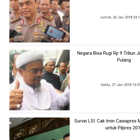
Jum'at, 26 Jan 2018 23:
Negara Bisa Rugi Rp 9 Triliun J
Pulang
Sabtu, 27 Jan 2018 13:5
Survei LSI: Cak Imin Cawapres M
untuk Pilpres 20