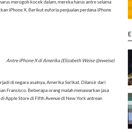
harus merogoh kocek dalam, mereka harus antre selama
an iPhone X. Berikut euforia penjualan perdana iPhone
E
Antre iPhone X di Amerika (Elizabeth Weise‏ @eweise)
i di negara asalnya, Amerika Serikat. Dilansir dari
San Fransisco. Beberapa orang malah menawarkan jasa
di Apple Store di Fifth Avenue di New York antrean