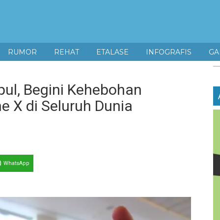
RUMOR
REHAT
ETALASE
INFOGRAFIS
GA
pul, Begini Kehebohan
e X di Seluruh Dunia
WhatsApp