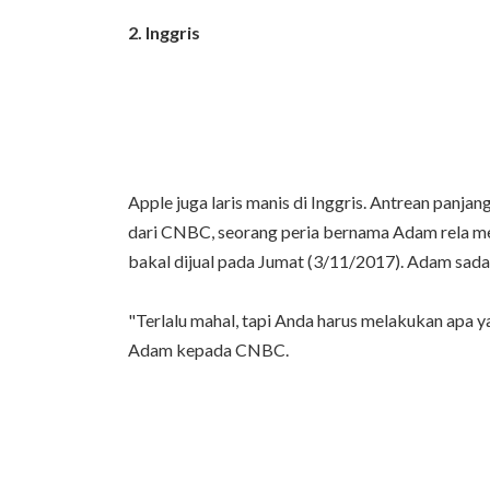
2. Inggris
Apple juga laris manis di Inggris. Antrean panjang
dari CNBC, seorang peria bernama Adam rela me
bakal dijual pada Jumat (3/11/2017). Adam sadar 
"Terlalu mahal, tapi Anda harus melakukan apa 
Adam kepada CNBC.