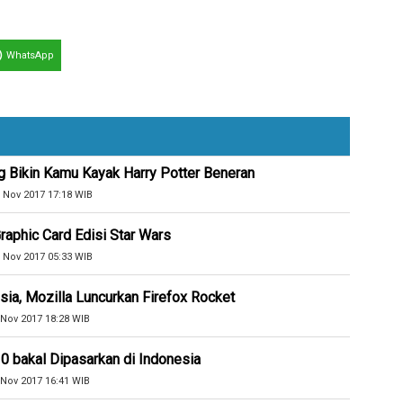
WhatsApp
 Bikin Kamu Kayak Harry Potter Beneran
 Nov 2017 17:18 WIB
raphic Card Edisi Star Wars
 Nov 2017 05:33 WIB
ia, Mozilla Luncurkan Firefox Rocket
 Nov 2017 18:28 WIB
 bakal Dipasarkan di Indonesia
 Nov 2017 16:41 WIB