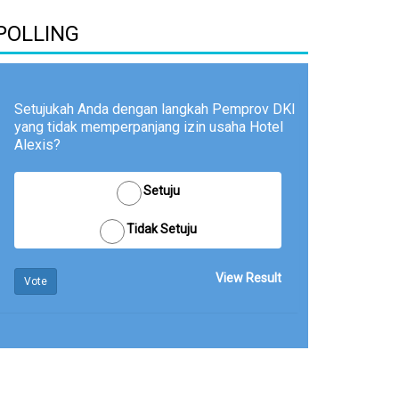
POLLING
Setujukah Anda dengan langkah Pemprov DKI
yang tidak memperpanjang izin usaha Hotel
Alexis?
Setuju
Tidak Setuju
View Result
Vote