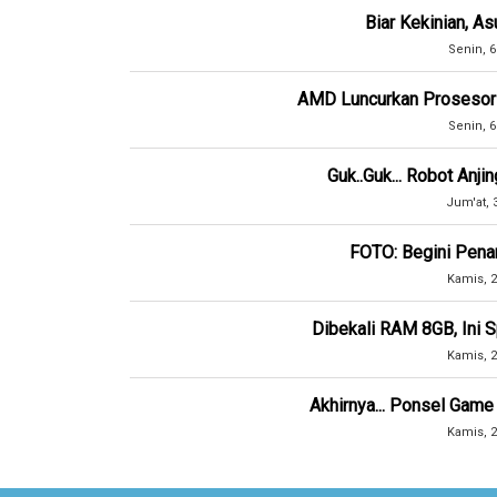
Biar Kekinian, A
Senin, 6
AMD Luncurkan Prosesor L
Senin, 6
Guk..Guk... Robot Anji
Jum'at, 
FOTO: Begini Pena
Kamis, 2
Dibekali RAM 8GB, Ini 
Kamis, 2
Akhirnya... Ponsel Game
Kamis, 2