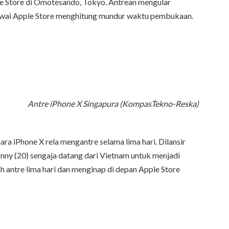
e Store di Omotesando, Tokyo. Antrean mengular
awai Apple Store menghitung mundur waktu pembukaan.
Antre iPhone X Singapura (KompasTekno-Reska)
ara iPhone X rela mengantre selama lima hari. Dilansir
y (20) sengaja datang dari Vietnam untuk menjadi
h antre lima hari dan menginap di depan Apple Store