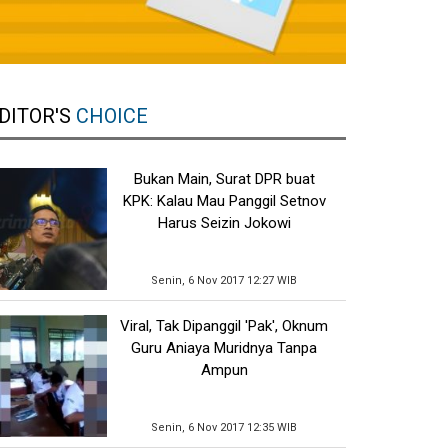
DITOR'S
CHOICE
Bukan Main, Surat DPR buat
KPK: Kalau Mau Panggil Setnov
Harus Seizin Jokowi
Senin, 6 Nov 2017 12:27 WIB
Viral, Tak Dipanggil 'Pak', Oknum
Guru Aniaya Muridnya Tanpa
Ampun
Senin, 6 Nov 2017 12:35 WIB