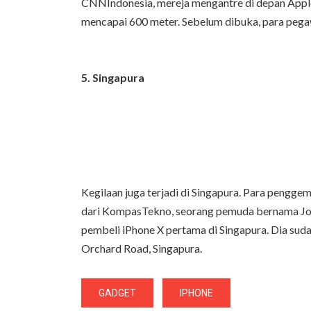
CNNIndonesia, mereja mengantre di depan Appl
mencapai 600 meter. Sebelum dibuka, para peg
5. Singapura
Kegilaan juga terjadi di Singapura. Para penggem
dari KompasTekno, seorang pemuda bernama Jonn
pembeli iPhone X pertama di Singapura. Dia suda
Orchard Road, Singapura.
GADGET
IPHONE