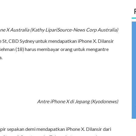
ne X Australia (Kathy LipariSource-News Corp Australia)
e St, CBD Sydney untuk mendapatkan iPhone X. Dilansir
Behman (18) harus membayar orang untuk mengantre
a.
Antre iPhone X di Jepang (Kyodonews)
ir sepakan demi mendapatkan iPhone X. Dilansir dari