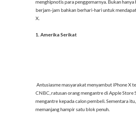
menghipnotis para penggemarnya. Bukan hanya 
berjam-jam bahkan berhari-hari untuk mendapatk
X.
1. Amerika Serikat
Antusiasme masyarakat menyambut iPhone X terjad
CNBC, ratusan orang mengantre di Apple Store 
mengantre kepada calon pembeli. Sementara itu, 
memanjang hampir satu blok penuh.