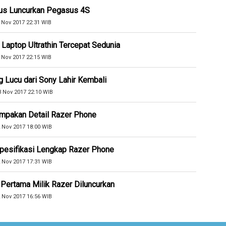
sus Luncurkan Pegasus 4S
 Nov 2017 22:31 WIB
aptop Ultrathin Tercepat Sedunia
 Nov 2017 22:15 WIB
ng Lucu dari Sony Lahir Kembali
3 Nov 2017 22:10 WIB
mpakan Detail Razer Phone
 Nov 2017 18:00 WIB
Spesifikasi Lengkap Razer Phone
 Nov 2017 17:31 WIB
 Pertama Milik Razer Diluncurkan
 Nov 2017 16:56 WIB