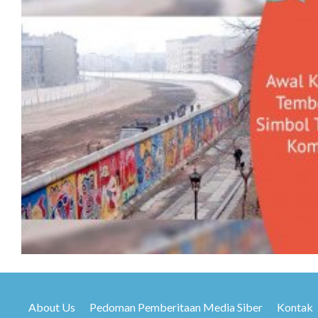
About Us
Pedoman Pemberitaan Media Siber
Kontak