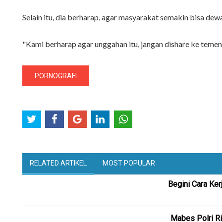
Selain itu, dia berharap, agar masyarakat semakin bisa de
"Kami berharap agar unggahan itu, jangan dishare ke temen
PORNOGRAFI
RELATED ARTIKEL
MOST POPULAR
Begini Cara Ke
Mabes Polri R