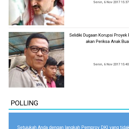
Senin, 6 Nov 2017 15:3
Selidiki Dugaan Korupsi Proyek 
akan Periksa Anak Bua
Senin, 6 Nov 2017 15:4
POLLING
Setujukah Anda dengan langkah Pemprov DKI yang tid