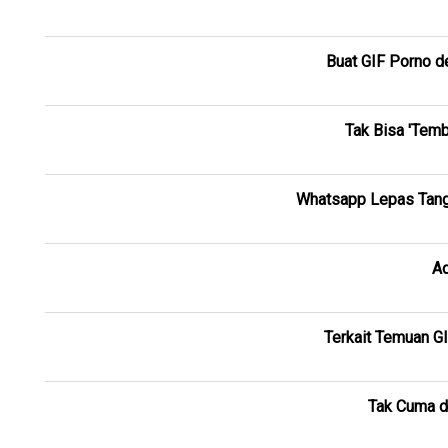
Buat GIF Porno d
Tak Bisa 'Temb
Whatsapp Lepas Tanga
Ad
Terkait Temuan G
Tak Cuma d