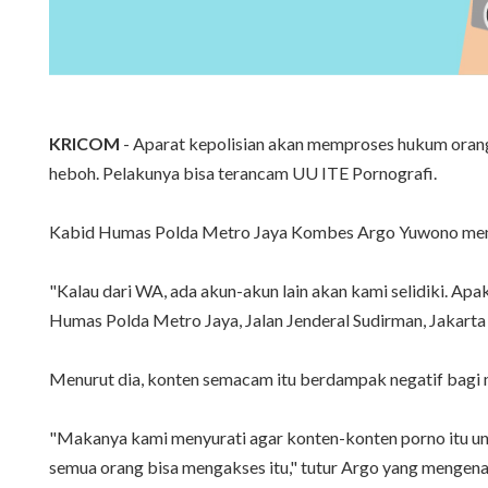
KRICOM
- Aparat kepolisian akan memproses hukum orang
heboh. Pelakunya bisa terancam UU ITE Pornografi.
Kabid Humas Polda Metro Jaya Kombes Argo Yuwono mengat
"‎Kalau dari WA, ada akun-akun lain akan kami selidiki. A
Humas Polda Metro Jaya, Jalan Jenderal Sudirman, Jakarta 
Menurut dia, konten semacam itu berdampak negatif bagi 
"‎Makanya kami menyurati agar konten-konten porno itu unt
semua orang bisa mengakses itu," tutur Argo yang mengena