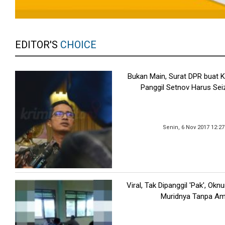
EDITOR'S
CHOICE
Bukan Main, Surat DPR buat 
Panggil Setnov Harus Sei
Senin, 6 Nov 2017 12:2
Viral, Tak Dipanggil 'Pak', Ok
Muridnya Tanpa A