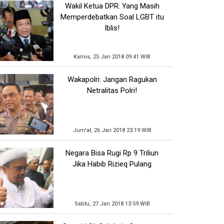
Wakil Ketua DPR: Yang Masih
Memperdebatkan Soal LGBT itu
Iblis!
Kamis, 25 Jan 2018 09:41 WIB
Wakapolri: Jangan Ragukan
Netralitas Polri!
Jum'at, 26 Jan 2018 23:19 WIB
Negara Bisa Rugi Rp 9 Triliun
Jika Habib Rizieq Pulang
Sabtu, 27 Jan 2018 13:59 WIB