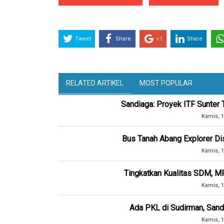
Tweet
Share
+1
Share
RELATED ARTIKEL
MOST POPULAR
Sandiaga: Proyek ITF Sunter
Kamis, 1
Bus Tanah Abang Explorer Dis
Kamis, 1
Tingkatkan Kualitas SDM,
Kamis, 1
Ada PKL di Sudirman, Sandi
Kamis, 1