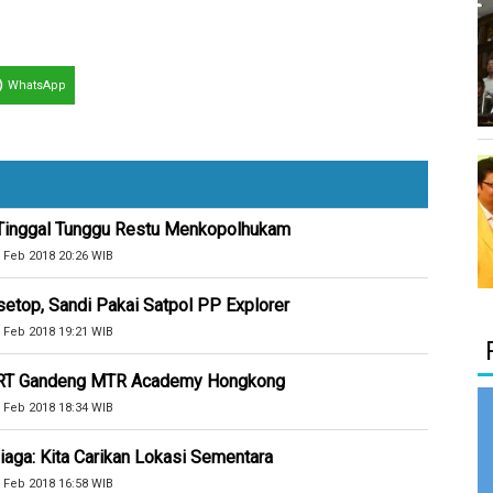
WhatsApp
 Tinggal Tunggu Restu Menkopolhukam
 Feb 2018 20:26 WIB
etop, Sandi Pakai Satpol PP Explorer
 Feb 2018 19:21 WIB
 MRT Gandeng MTR Academy Hongkong
 Feb 2018 18:34 WIB
aga: Kita Carikan Lokasi Sementara
 Feb 2018 16:58 WIB