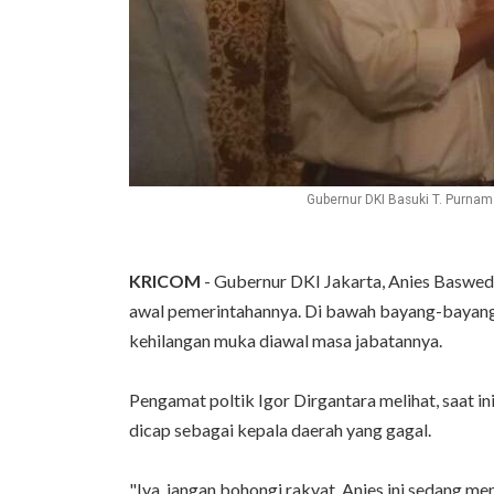
Gubernur DKI Basuki T. Purnam
KRICOM
- Gubernur DKI Jakarta, Anies Baswed
awal pemerintahannya. Di bawah bayang-bayang g
kehilangan muka diawal masa jabatannya.
Pengamat poltik Igor Dirgantara melihat, saat ini
dicap sebagai kepala daerah yang gagal.
"Iya, jangan bohongi rakyat. Anies ini sedang 