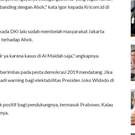
mbanding dengan Ahok," kata Igor kepada Kricom.id di
ilkada DKI lalu sudah membelah masyarakat Jakarta
o terhadap Ahok.
ir ya karena kasus di Al Maidah saja," ungkapnya.
n berimbas pada pesta demokrasi 2019 mendatang. Jika
jadi warning bagi elektabilitas Presiden Joko Widodo di
ak positif bagi pendukungnya, termasuk Prabowo. Kalau
pnya.