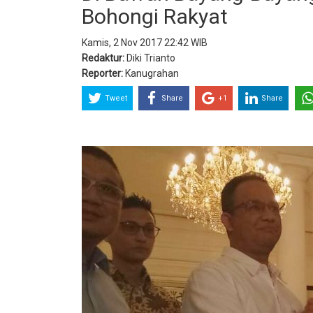
Bohongi Rakyat
Kamis, 2 Nov 2017 22:42 WIB
Redaktur:
Diki Trianto
Reporter:
Kanugrahan
Tweet
Share
+1
Share