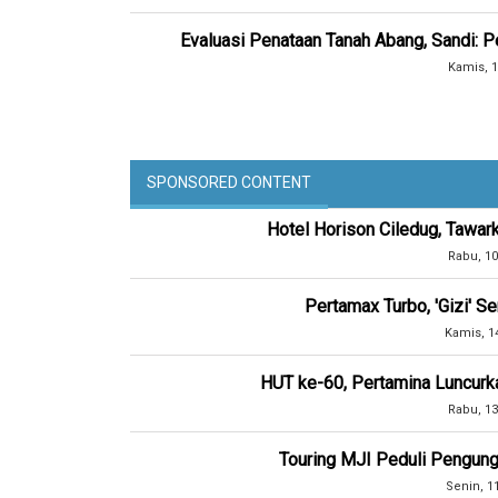
Evaluasi Penataan Tanah Abang, Sandi: P
Kamis, 1
SPONSORED CONTENT
Hotel Horison Ciledug, Tawar
Rabu, 10
Pertamax Turbo, 'Gizi' 
Kamis, 1
HUT ke-60, Pertamina Luncurk
Rabu, 13
Touring MJI Peduli Pengung
Senin, 1