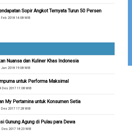
endapatan Sopir Angkot Ternyata Turun 50 Persen
 Feb 2018 14:08 WIB
kan Nuansa dan Kuliner Khas Indonesia
 Jan 2018 19:08 WIB
Sempurna untuk Performa Maksimal
4 Des 2017 11:08 WIB
an My Pertamina untuk Konsumen Setia
 Des 2017 17:28 WIB
si Gunung Agung di Pulau para Dewa
1 Des 2017 18:23 WIB