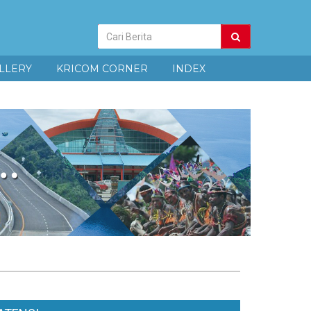
Pencarian
Berita
LLERY
KRICOM CORNER
INDEX