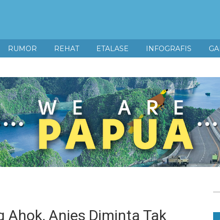
RUMOR
REHAT
ETALASE
INFOGRAFIS
GA
 Ahok, Anies Diminta Tak