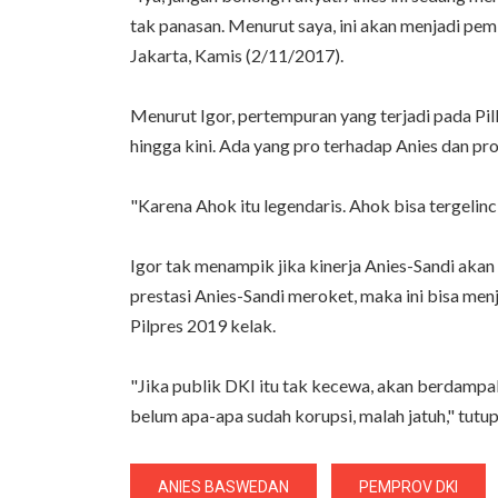
tak panasan. Menurut saya, ini akan menjadi pe
Jakarta, Kamis (2/11/2017).
Menurut Igor, pertempuran yang terjadi pada P
hingga kini. Ada yang pro terhadap Anies dan pr
"Karena Ahok itu legendaris. Ahok bisa tergelinc
Igor tak menampik jika kinerja Anies-Sandi aka
prestasi Anies-Sandi meroket, maka ini bisa men
Pilpres 2019 kelak.
"Jika publik DKI itu tak kecewa, akan berdamp
belum apa-apa sudah korupsi, malah jatuh," tutu
ANIES BASWEDAN
PEMPROV DKI