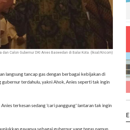
a dan Calon Gubernur DKI Anies Baswedan di Balai Kota. (Iksal/Kricom)
an langsung tancap gas dengan berbagai kebijakan di
ubernur terdahulu, yakni Ahok, Anies seperti tak ingin
 Anies terkesan sedang 'cari panggung' lantaran tak ingin
E
menunjukkan gayanya sebagai gubernur yang tegas namun