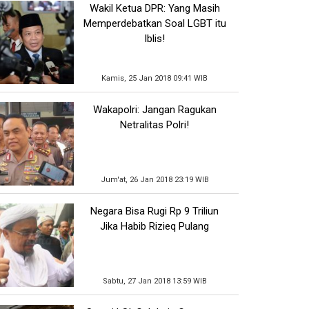
Wakil Ketua DPR: Yang Masih
Memperdebatkan Soal LGBT itu
Iblis!
Kamis, 25 Jan 2018 09:41 WIB
Wakapolri: Jangan Ragukan
Netralitas Polri!
Jum'at, 26 Jan 2018 23:19 WIB
Negara Bisa Rugi Rp 9 Triliun
Jika Habib Rizieq Pulang
Sabtu, 27 Jan 2018 13:59 WIB