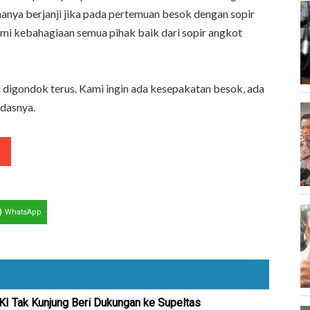
 hanya berjanji jika pada pertemuan besok dengan sopir
mi kebahagiaan semua pihak baik dari sopir angkot
gi digondok terus. Kami ingin ada kesepakatan besok, ada
ndasnya.
WhatsApp
 Tak Kunjung Beri Dukungan ke Supeltas