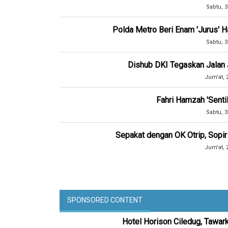
Sabtu, 3
Polda Metro Beri Enam 'Jurus' 
Sabtu, 3
Dishub DKI Tegaskan Jalan J
Jum'at, 
Fahri Hamzah 'Senti
Sabtu, 3
Sepakat dengan OK Otrip, Sopir
Jum'at, 
SPONSORED CONTENT
Hotel Horison Ciledug, Tawar