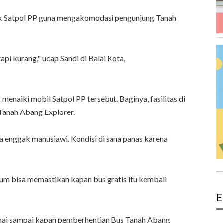
ik Satpol PP guna mengakomodasi pengunjung Tanah
pi kurang," ucap Sandi di Balai Kota,
menaiki mobil Satpol PP tersebut. Baginya, fasilitas di
Tanah Abang Explorer.
ga enggak manusiawi. Kondisi di sana panas karena
lum bisa memastikan kapan bus gratis itu kembali
E
nai sampai kapan pemberhentian Bus Tanah Abang