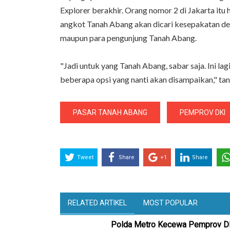
Explorer berakhir. Orang nomor 2 di Jakarta itu
angkot Tanah Abang akan dicari kesepakatan de
maupun para pengunjung Tanah Abang.
"Jadi untuk yang Tanah Abang, sabar saja. Ini la
beberapa opsi yang nanti akan disampaikan," ta
PASAR TANAH ABANG
PEMPROV DKI
Tweet
Share
+1
Share
RELATED ARTIKEL
MOST POPULAR
Polda Metro Kecewa Pemprov DKI