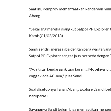
Saat ini, Pemprov memanfaatkan kendaraan mil
Abang.
"Sekarang mereka diangkut Satpol PP Explorer, ta
Kamis(01/02/2018).
Sandi sendiri merasa iba dengan para warga yang 
Satpol PP Explorer sangat jauh berbeda dengan 
"Ada tiga (kendaraan), tapi kurang. Mobilnya ju
enggak ada AC-nya," jelas Sandi.
Soal disetopnya Tanah Abang Explorer, Sandi be
beroperasi.
Sayangnya Sandi belum bisa memastikan menge