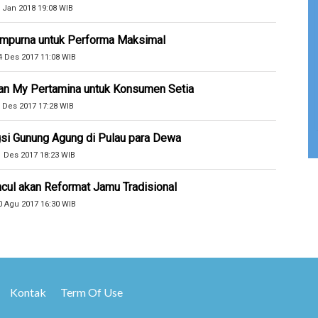
 Jan 2018 19:08 WIB
Sempurna untuk Performa Maksimal
4 Des 2017 11:08 WIB
an My Pertamina untuk Konsumen Setia
 Des 2017 17:28 WIB
si Gunung Agung di Pulau para Dewa
1 Des 2017 18:23 WIB
cul akan Reformat Jamu Tradisional
0 Agu 2017 16:30 WIB
Kontak
Term Of Use