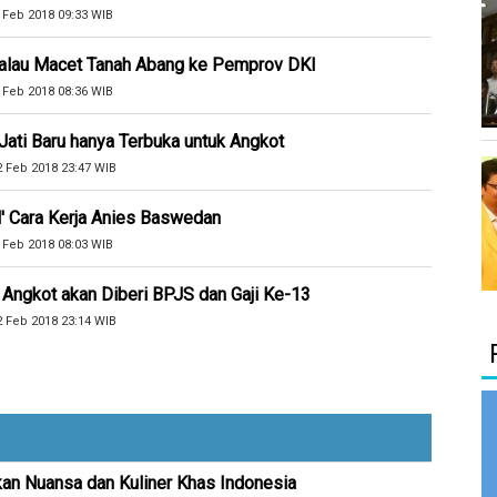
 Feb 2018 09:33 WIB
Halau Macet Tanah Abang ke Pemprov DKI
 Feb 2018 08:36 WIB
ati Baru hanya Terbuka untuk Angkot
2 Feb 2018 23:47 WIB
l' Cara Kerja Anies Baswedan
 Feb 2018 08:03 WIB
 Angkot akan Diberi BPJS dan Gaji Ke-13
2 Feb 2018 23:14 WIB
kan Nuansa dan Kuliner Khas Indonesia