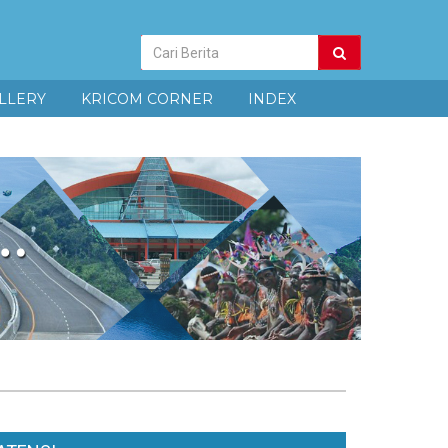
Pencarian
Berita
LLERY
KRICOM CORNER
INDEX