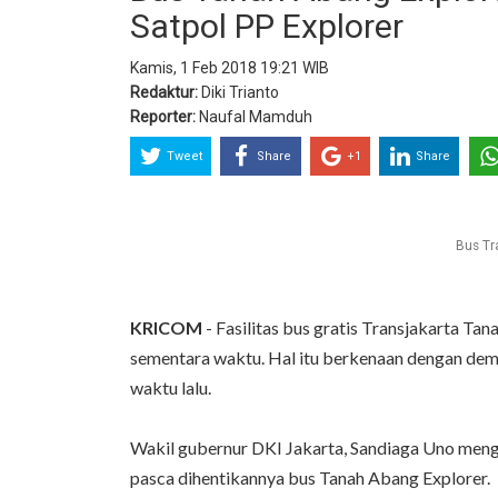
Satpol PP Explorer
Kamis, 1 Feb 2018 19:21 WIB
Redaktur:
Diki Trianto
Reporter:
Naufal Mamduh
Tweet
Share
+1
Share
Bus Tr
KRICOM
- Fasilitas bus gratis Transjakarta Ta
sementara waktu. Hal itu berkenaan dengan de
waktu lalu.
Wakil gubernur DKI Jakarta, Sandiaga Uno men
pasca dihentikannya bus Tanah Abang Explorer.