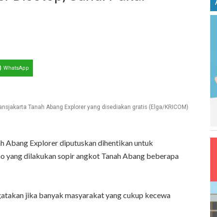
WhatsApp
ansjakarta Tanah Abang Explorer yang disediakan gratis (Elga/KRICOM)
nah Abang Explorer diputuskan dihentikan untuk
mo yang dilakukan sopir angkot Tanah Abang beberapa
gatakan jika banyak masyarakat yang cukup kecewa