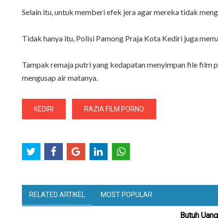
Selain itu, untuk memberi efek jera agar mereka tidak men
Tidak hanya itu, Polisi Pamong Praja Kota Kediri juga m
Tampak remaja putri yang kedapatan menyimpan file film po
mengusap air matanya.
KEDIRI
RAZIA FILM PORNO
RELATED ARTIKEL
MOST POPULAR
Butuh Uang 