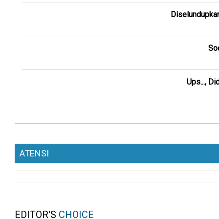
Diselundupkan
Sod
Ups..., D
ATENSI
EDITOR'S
CHOICE