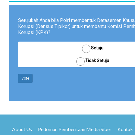
Setujukah Anda bila Polri membentuk Detasemen Khusu
Korupsi (Densus Tipikor) untuk membantu Komisi Pem
Korupsi (KPK)?
Setuju
Tidak Setuju
Vote
About Us
Pedoman Pemberitaan Media Siber
Kontak