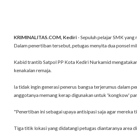
KRIMINALITAS.COM, Kediri
- Sepuluh pelajar SMK yang m
Dalam penertiban tersebut, petugas menyita dua ponsel milik 
Kabid trantib Satpol PP Kota Kediri Nurkamid mengatakan,
kenakalan remaja.
Ia tidak ingin generasi penerus bangsa terjerumus dalam per
anggotanya memang kerap digunakan untuk 'kongkow' para 
"Penertiban ini sebagai upaya antisipasi saja agar mereka 
Tiga titik lokasi yang didatangi petugas diantaranya ar