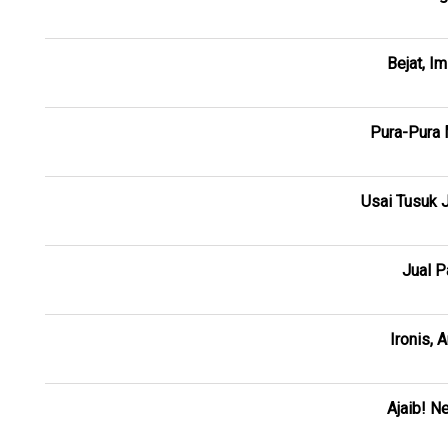
Bejat, I
Pura-Pura 
Usai Tusuk J
Jual P
Ironis, 
Ajaib! N