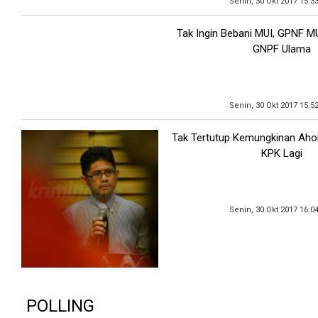
Senin, 30 Okt 2017 15:3
Tak Ingin Bebani MUI, GPNF M
GNPF Ulama
Senin, 30 Okt 2017 15:5
Tak Tertutup Kemungkinan Ahok
KPK Lagi
Senin, 30 Okt 2017 16:0
POLLING