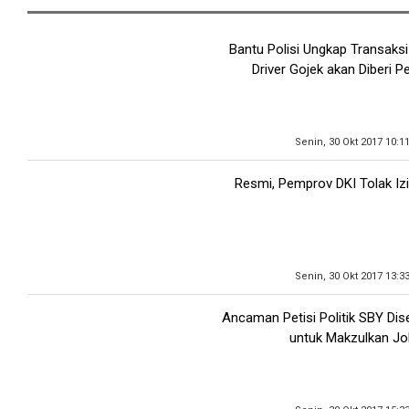
Bantu Polisi Ungkap Transaksi
Driver Gojek akan Diberi 
Senin, 30 Okt 2017 10:1
Resmi, Pemprov DKI Tolak Izi
Senin, 30 Okt 2017 13:3
Ancaman Petisi Politik SBY Di
untuk Makzulkan J