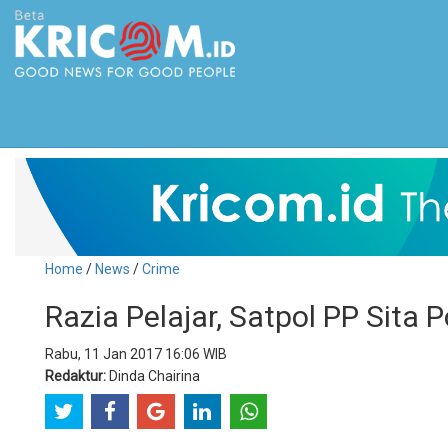
Home
/
News
/
Crime
Razia Pelajar, Satpol PP Sita
Rabu, 11 Jan 2017 16:06 WIB
Redaktur:
Dinda Chairina