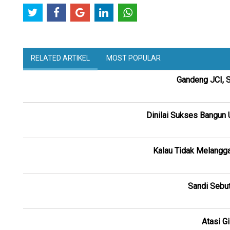
RELATED ARTIKEL
MOST POPULAR
Gandeng JCI, S
Dinilai Sukses Bangun 
Kalau Tidak Melangga
Sandi Sebut
Atasi G