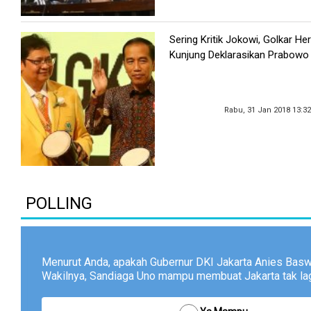
Sering Kritik Jokowi, Golkar He
Kunjung Deklarasikan Prabowo
Rabu, 31 Jan 2018 13:3
POLLING
Menurut Anda, apakah Gubernur DKI Jakarta Anies Bas
Wakilnya, Sandiaga Uno mampu membuat Jakarta tak lagi