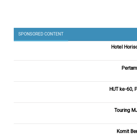
SPONSORED CONTENT
Hotel Horis
Pertam
HUT ke-60, P
Touring M
Komit Ber