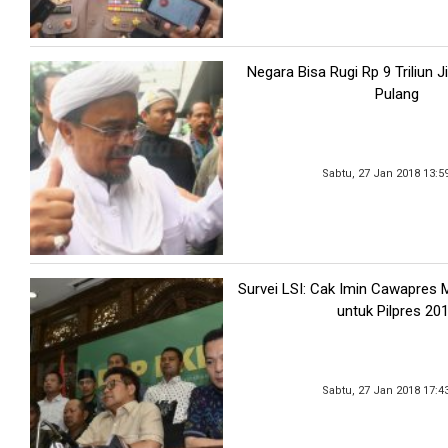
Negara Bisa Rugi Rp 9 Triliun J
Pulang
Sabtu, 27 Jan 2018 13:5
Survei LSI: Cak Imin Cawapres M
untuk Pilpres 20
Sabtu, 27 Jan 2018 17:4