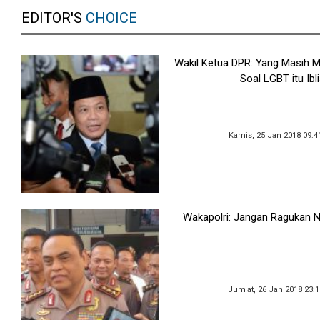
EDITOR'S
CHOICE
Wakil Ketua DPR: Yang Masih
Soal LGBT itu Ibli
Kamis, 25 Jan 2018 09:4
Wakapolri: Jangan Ragukan Net
Jum'at, 26 Jan 2018 23: