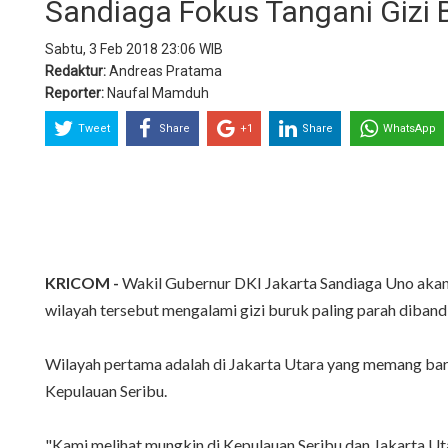
Sandiaga Fokus Tangani Gizi 
Sabtu, 3 Feb 2018 23:06 WIB
Redaktur:
Andreas Pratama
Reporter:
Naufal Mamduh
Tweet
Share
+1
Share
WhatsApp
KRICOM -
Wakil Gubernur DKI Jakarta Sandiaga Uno akan 
wilayah tersebut mengalami gizi buruk paling parah diband
Wilayah pertama adalah di Jakarta Utara yang memang baru
Kepulauan Seribu.
"Kami melihat mungkin di Kepulauan Seribu dan Jakarta Uta