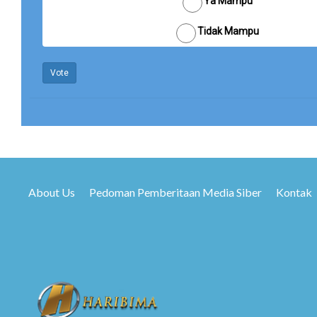
Ya Mampu
Tidak Mampu
Vote
About Us
Pedoman Pemberitaan Media Siber
Kontak