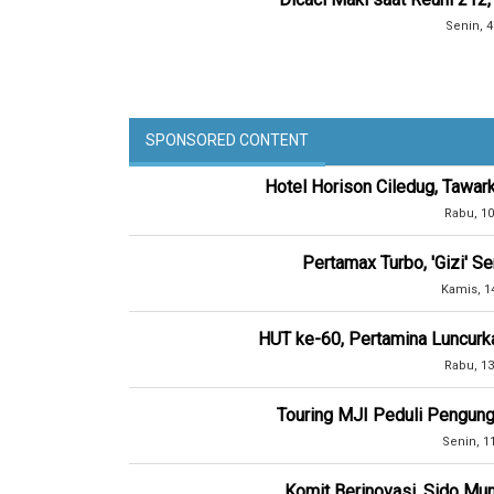
Senin, 4
SPONSORED CONTENT
Hotel Horison Ciledug, Tawar
Rabu, 10
Pertamax Turbo, 'Gizi' 
Kamis, 1
HUT ke-60, Pertamina Luncurk
Rabu, 13
Touring MJI Peduli Pengung
Senin, 1
Komit Berinovasi, Sido Mun