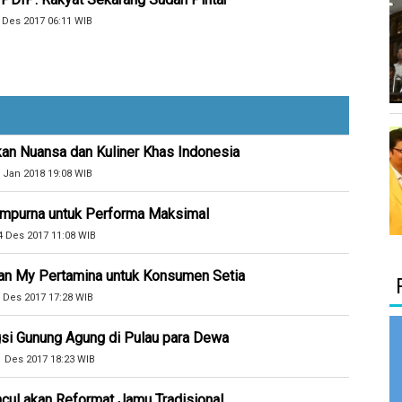
 Des 2017 06:11 WIB
kan Nuansa dan Kuliner Khas Indonesia
 Jan 2018 19:08 WIB
Sempurna untuk Performa Maksimal
4 Des 2017 11:08 WIB
an My Pertamina untuk Konsumen Setia
 Des 2017 17:28 WIB
si Gunung Agung di Pulau para Dewa
1 Des 2017 18:23 WIB
cul akan Reformat Jamu Tradisional