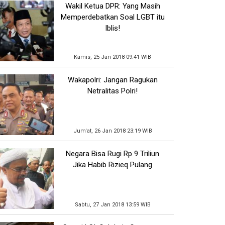
Wakil Ketua DPR: Yang Masih
Memperdebatkan Soal LGBT itu
Iblis!
Kamis, 25 Jan 2018 09:41 WIB
Wakapolri: Jangan Ragukan
Netralitas Polri!
Jum'at, 26 Jan 2018 23:19 WIB
Negara Bisa Rugi Rp 9 Triliun
Jika Habib Rizieq Pulang
Sabtu, 27 Jan 2018 13:59 WIB