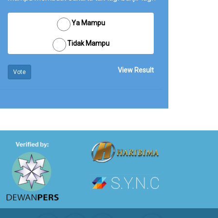
Ya Mampu
Tidak Mampu
View Result
Vote