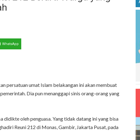
ah
WhatsApp
an persatuan umat Islam belakangan ini akan membuat
 pemerintah. Dia pun menanggapi sinis orang-orang yang
sa didikte oleh penguasa. Yang tidak datang ini yang bisa
enghadiri Reuni 212 di Monas, Gambir, Jakarta Pusat, pada