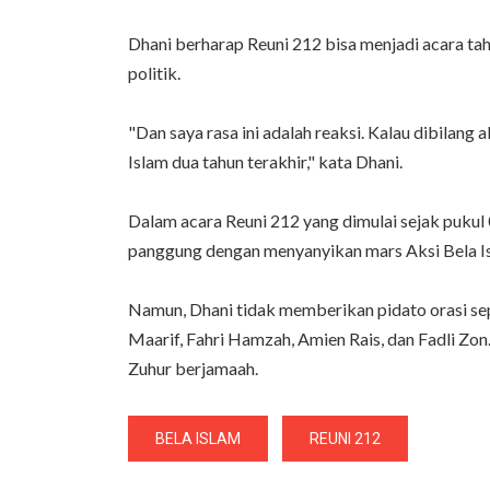
Dhani berharap Reuni 212 bisa menjadi acara tah
politik.
"Dan saya rasa ini adalah reaksi. Kalau dibilang a
Islam dua tahun terakhir," kata Dhani.
Dalam acara Reuni 212 yang dimulai sejak pukul 03
panggung dengan menyanyikan mars Aksi Bela I
Namun, Dhani tidak memberikan pidato orasi sepe
Maarif, Fahri Hamzah, Amien Rais, dan Fadli Zon
Zuhur berjamaah.
BELA ISLAM
REUNI 212