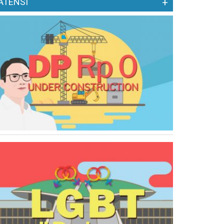
ATENSI
+