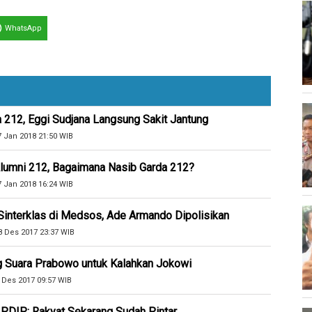
WhatsApp
 212, Eggi Sudjana Langsung Sakit Jantung
7 Jan 2018 21:50 WIB
Alumni 212, Bagaimana Nasib Garda 212?
7 Jan 2018 16:24 WIB
Sinterklas di Medsos, Ade Armando Dipolisikan
8 Des 2017 23:37 WIB
 Suara Prabowo untuk Kalahkan Jokowi
 Des 2017 09:57 WIB
, PDIP: Rakyat Sekarang Sudah Pintar