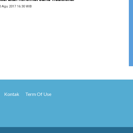
0 Agu 2017 16:30 WIB
Kontak
Term Of Use