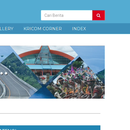
Pencarian
Berita
LLERY
KRICOM CORNER
INDEX