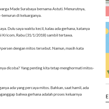
g warga Made Surabaya bernama Astuti. Menurutnya,
n-temurun di keluarganya.
 saya. Dulu saya waktu kecil, kalau ada gerhana, katanya
emui Kricom, Rabu (31/1/2018) sambil tertawa.
 persen dengan mitos tersebut. Namun, masih kata
hnya dicoba? Yang penting kita tetap menghormati mitos-
ganya ada yang percaya mitos. Bahkan, saat hamil, ada
nganggap bahwa gerhana adalah proses keluarnya
E