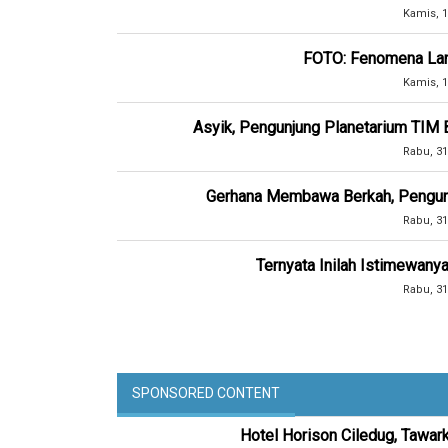
Kamis, 1
FOTO: Fenomena Lan
Kamis, 1
Asyik, Pengunjung Planetarium TIM B
Rabu, 31
Gerhana Membawa Berkah, Pengunj
Rabu, 31
Ternyata Inilah Istimewanya
Rabu, 31
SPONSORED CONTENT
Hotel Horison Ciledug, Tawar