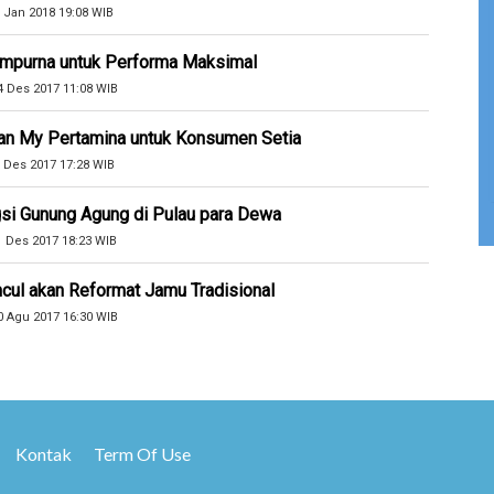
 Jan 2018 19:08 WIB
Sempurna untuk Performa Maksimal
4 Des 2017 11:08 WIB
an My Pertamina untuk Konsumen Setia
 Des 2017 17:28 WIB
si Gunung Agung di Pulau para Dewa
1 Des 2017 18:23 WIB
cul akan Reformat Jamu Tradisional
0 Agu 2017 16:30 WIB
Kontak
Term Of Use