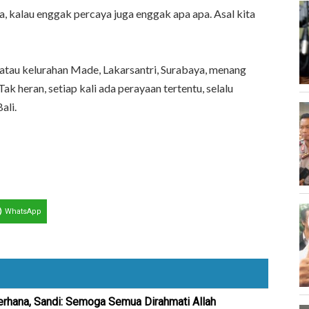
, kalau enggak percaya juga enggak apa apa. Asal kita
 atau kelurahan Made, Lakarsantri, Surabaya, menang
k heran, setiap kali ada perayaan tertentu, selalu
ali.
WhatsApp
erhana, Sandi: Semoga Semua Dirahmati Allah