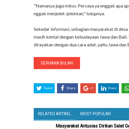
"Namanya juga mitos. Percaya ya enggak apa apa
nggak menjelek-jelekkan," tutupnya.
Sekedar informasi, sebagian masyarakat di desa
masih kental dengan kebudayaan Jawa dan Bali. Ta
dirayakan dengan dua cara adat, yaitu Jawa dan B
GERHANA BULAN
Tweet
Share
+1
Share
RELATED ARTIKEL
MOST POPULAR
Masyarakat Antusias Dirikan Salat G