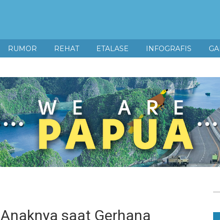
RUMOR
REHAT
ETALASE
INFOGRAFIS
GA
 Anaknya saat Gerhana