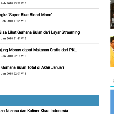
 Feb 2018 13:38 WIB
gka 'Super Blue Blood Moon'
 Feb 2018 11:04 WIB
isa Lihat Gerhana Bulan dari Layar Streaming
 Jan 2018 21:41 WIB
ung Monas dapat Makanan Gratis dari PKL
 Jan 2018 22:16 WIB
 Gerhana Bulan Total di Akhir Januari
 Jan 2018 22:01 WIB
kan Nuansa dan Kuliner Khas Indonesia