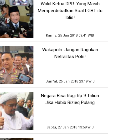
Wakil Ketua DPR: Yang Masih
Memperdebatkan Soal LGBT itu
Iblis!
Kamis, 25 Jan 2018 09:41 WIB
Wakapolri: Jangan Ragukan
Netralitas Polri!
Jum'at, 26 Jan 2018 23:19 WIB
Negara Bisa Rugi Rp 9 Triliun
Jika Habib Rizieq Pulang
Sabtu, 27 Jan 2018 13:59 WIB