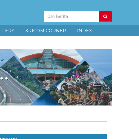
Pencarian
Berita
LLERY
KRICOM CORNER
INDEX