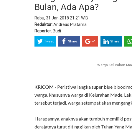
Bulan, Ada Apa?
Rabu, 31 Jan 2018 21:21 WIB
Redaktur:
Andreas Pratama
Reporter:
Budi
Tweet
Share
+1
Share
Warga Kelurahan Made
KRICOM -
Peristiwa langka super blue blood m
warga, khususnya warga di Kelurahan Made, Laka
tersebut terjadi, warga setempat akan mengangk
Harapannya, anaknya akan tumbuh memiliki postur
derajatnya turut ditinggikan oleh Tuhan Yang Ma