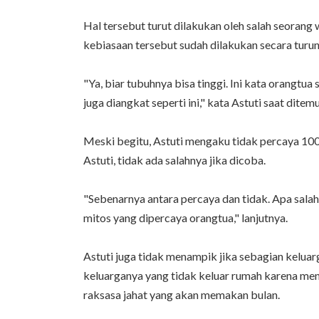
Hal tersebut turut dilakukan oleh salah seoran
kebiasaan tersebut sudah dilakukan secara turu
"Ya, biar tubuhnya bisa tinggi. Ini kata orangtua
juga diangkat seperti ini," kata Astuti saat dit
Meski begitu, Astuti mengaku tidak percaya 100
Astuti, tidak ada salahnya jika dicoba.
"Sebenarnya antara percaya dan tidak. Apa sala
mitos yang dipercaya orangtua," lanjutnya.
Astuti juga tidak menampik jika sebagian keluar
keluarganya yang tidak keluar rumah karena me
raksasa jahat yang akan memakan bulan.