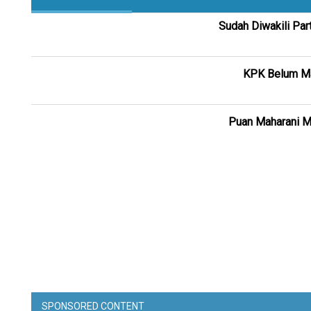
Sudah Diwakili Par
KPK Belum Mau
Puan Maharani Ma
SPONSORED CONTENT