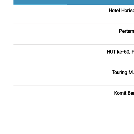
Hotel Horis
Pertam
HUT ke-60, P
Touring M
Komit Ber