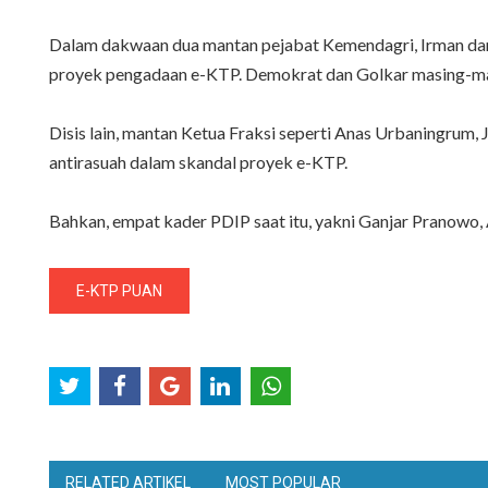
Dalam dakwaan dua mantan pejabat Kemendagri, Irman dan 
proyek pengadaan e-KTP. Demokrat dan Golkar masing-ma
Disis lain, mantan Ketua Fraksi seperti Anas Urbaningrum, 
antirasuah dalam skandal proyek e-KTP.
Bahkan, empat kader PDIP saat itu, yakni Ganjar Pranowo,
E-KTP PUAN
RELATED ARTIKEL
MOST POPULAR