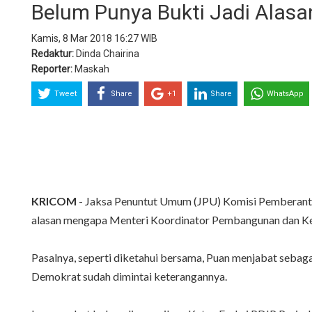
Belum Punya Bukti Jadi Alas
Kamis, 8 Mar 2018 16:27 WIB
Redaktur:
Dinda Chairina
Reporter:
Maskah
Tweet
Share
+1
Share
WhatsApp
KRICOM
- Jaksa Penuntut Umum (JPU) Komisi Pemberant
alasan mengapa Menteri Koordinator Pembangunan dan Keb
Pasalnya, seperti diketahui bersama, Puan menjabat sebaga
Demokrat sudah dimintai keterangannya.