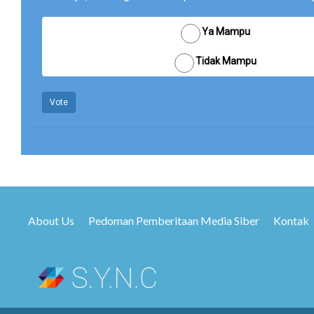
Ya Mampu
Tidak Mampu
Vote
About Us
Pedoman Pemberitaan Media Siber
Kontak