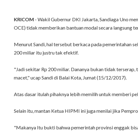
KRICOM
- Wakil Gubernur DKI Jakarta, Sandiaga Uno m
OCE) tidak memberikan bantuan modal secara langsung te
Menurut Sandi, hal tersebut berkaca pada pemerintahan 
200 miliar itu justru tak efektif.
"Jadi sekitar Rp 200 miliar. Dananya bukan tidak terserap,
macet," ucap Sandi di Balai Kota, Jumat (15/12/2017).
Atas dasar itulah pihaknya lebih memilih untuk memberi p
Selain itu, mantan Ketua HIPMI ini juga menilai jika Pemp
"Makanya Itu bukti bahwa pemerintah provinsi enggak bisa