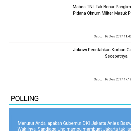
Mabes TNI: Tak Benar Panglim
Pidana Oknum Militer Masuk 
Sabtu, 16 Des 2017 11:4
Jokowi Perintahkan Korban G
Secepatnya
Sabtu, 16 Des 2017 17:1
POLLING
Menurut Anda, apakah Gubernur DKI Jakarta Anies Bas
Wakilnya, Sandiaga Uno mampu membuat Jakarta tak lagi