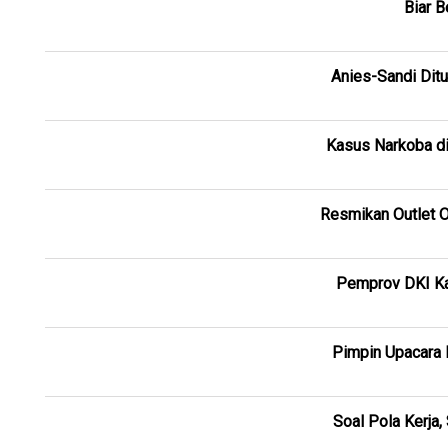
Biar B
Anies-Sandi Ditu
Kasus Narkoba di
Resmikan Outlet 
Pemprov DKI Kaj
Pimpin Upacara H
Soal Pola Kerja