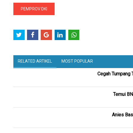
PEMPROV DKI
RELATED ARTIKEL
MOST POPULAR
Cegah Tumpang Ti
Temui BN
Anies Bas