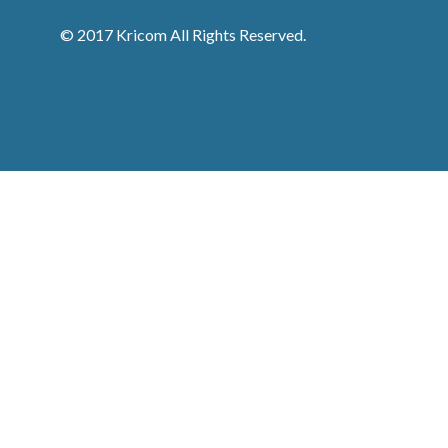
© 2017 Kricom All Rights Reserved.