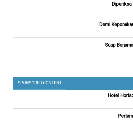
Diperiksa
Demi Keponakan
Suap Berjama
SPONSORED CONTENT
Hotel Horis
Pertam