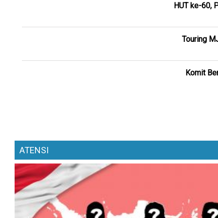
HUT ke-60, P
Touring M
Komit Ber
ATENSI