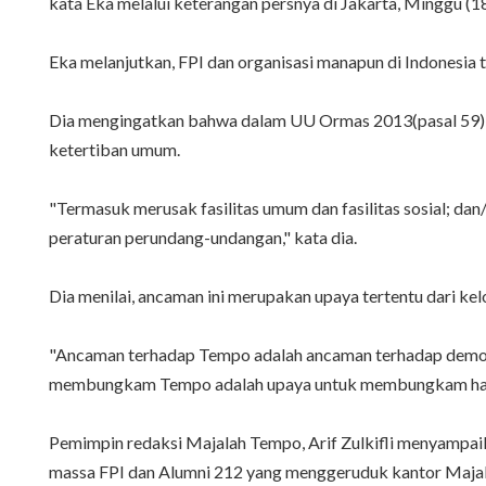
kata Eka melalui keterangan persnya di Jakarta, Minggu (
Eka melanjutkan, FPI dan organisasi manapun di Indonesia 
Dia mengingatkan bahwa dalam UU Ormas 2013(pasal 59),
ketertiban umum.
"Termasuk merusak fasilitas umum dan fasilitas sosial; d
peraturan perundang-undangan," kata dia.
Dia menilai, ancaman ini merupakan upaya tertentu dari
"Ancaman terhadap Tempo adalah ancaman terhadap demok
membungkam Tempo adalah upaya untuk membungkam hak ko
Pemimpin redaksi Majalah Tempo, Arif Zulkifli menyampaik
massa FPI dan Alumni 212 yang menggeruduk kantor Majala