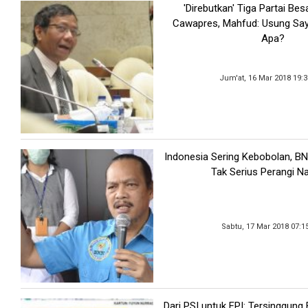
'Direbutkan' Tiga Partai Bes
Cawapres, Mahfud: Usung Sa
Apa?
Jum'at, 16 Mar 2018 19:
Indonesia Sering Kebobolan, B
Tak Serius Perangi N
Sabtu, 17 Mar 2018 07:1
Dari PSI untuk FPI: Tersinggung