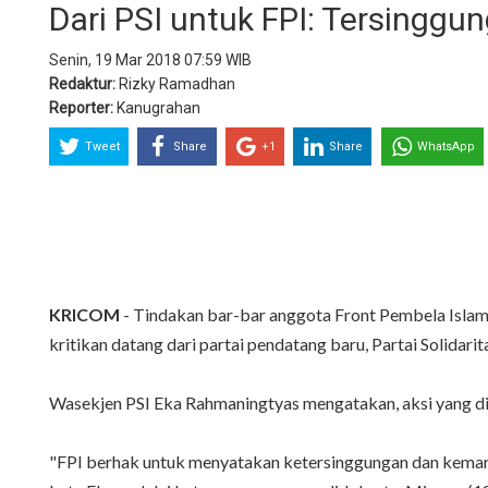
Dari PSI untuk FPI: Tersingg
Senin, 19 Mar 2018 07:59 WIB
Redaktur:
Rizky Ramadhan
Reporter:
Kanugrahan
Tweet
Share
+1
Share
WhatsApp
KRICOM
- Tindakan bar-bar anggota Front Pembela Islam 
kritikan datang dari partai pendatang baru, Partai Solidarit
Wasekjen PSI Eka Rahmaningtyas mengatakan, aksi yang di
"FPI berhak untuk menyatakan ketersinggungan dan kemar