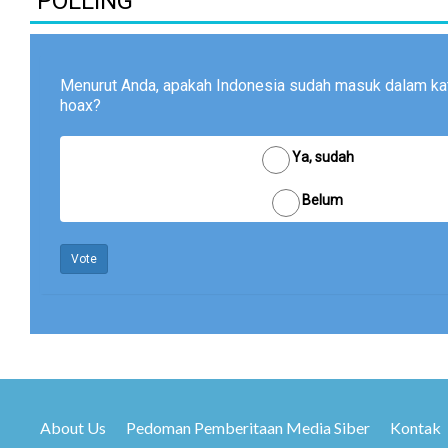
POLLING
Menurut Anda, apakah Indonesia sudah masuk dalam kat
hoax?
Ya, sudah
Belum
Vote
About Us
Pedoman Pemberitaan Media Siber
Kontak