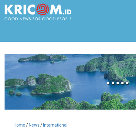
Home
/
News
/
International