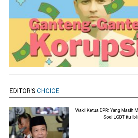
EDITOR'S
CHOICE
Wakil Ketua DPR: Yang Masih
Soal LGBT itu Ibli