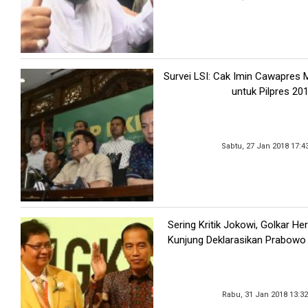
Survei LSI: Cak Imin Cawapres M
untuk Pilpres 20
Sabtu, 27 Jan 2018 17:4
Sering Kritik Jokowi, Golkar He
Kunjung Deklarasikan Prabowo
Rabu, 31 Jan 2018 13:3