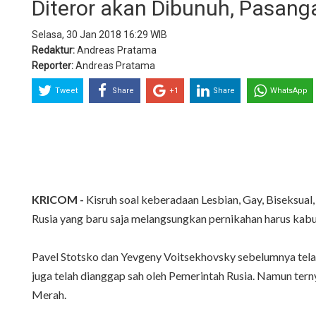
Diteror akan Dibunuh, Pasanga
Selasa, 30 Jan 2018 16:29 WIB
Redaktur:
Andreas Pratama
Reporter:
Andreas Pratama
Tweet
Share
+1
Share
WhatsApp
KRICOM -
Kisruh soal keberadaan Lesbian, Gay, Biseksual, 
Rusia yang baru saja melangsungkan pernikahan harus kab
Pavel Stotsko dan Yevgeny Voitsekhovsky sebelumnya telah
juga telah dianggap sah oleh Pemerintah Rusia. Namun ter
Merah.