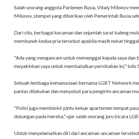
Salah seorang anggota Parlemen Rusia, Vitaly Milonov me
Milonov, stempel yang diberikan oleh Pemerintah Rusia seh
Dari situ, berbagai kecaman dan sejumlah surat kaleng m
membunuh kedua pria tersebut apabila masih nekat tinggal 
"Ada yang mengancam untuk memenggal kepala saya dan bah
meyakinkan saya untuk membatalkan pernikahan ini," tulis S
Sebuah lembaga kemanusiaan bernama LGBT Network menge
pantas dilakukan dan menyebut para pengirim ancaman mat
"Polisi juga memblokir pintu keluar apartemen tempat pa
dukungan pada mereka," ujar salah seorang juru bicara LG
Untuk menyelamatkan diri dari ancaman-ancaman tersebut