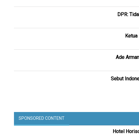
DPR: Tida
Ketua
Ade Armand
Sebut Indone
SPONSORED CONTENT
Hotel Horis