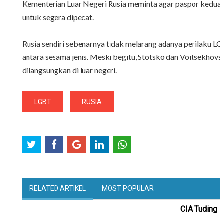
Kementerian Luar Negeri Rusia meminta agar paspor kedua
untuk segera dipecat.
Rusia sendiri sebenarnya tidak melarang adanya perilaku 
antara sesama jenis. Meski begitu, Stotsko dan Voitsekh
dilangsungkan di luar negeri.
LGBT
RUSIA
RELATED ARTIKEL
MOST POPULAR
CIA Tuding