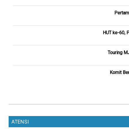
Pertam
HUT ke-60, P
Touring M
Komit Ber
ATENSI