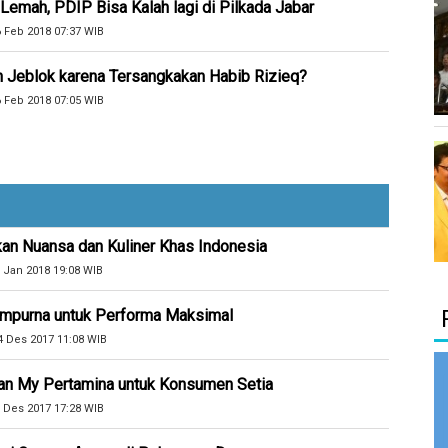
Lemah, PDIP Bisa Kalah lagi di Pilkada Jabar
6 Feb 2018 07:37 WIB
n Jeblok karena Tersangkakan Habib Rizieq?
6 Feb 2018 07:05 WIB
kan Nuansa dan Kuliner Khas Indonesia
 Jan 2018 19:08 WIB
Sempurna untuk Performa Maksimal
4 Des 2017 11:08 WIB
an My Pertamina untuk Konsumen Setia
 Des 2017 17:28 WIB