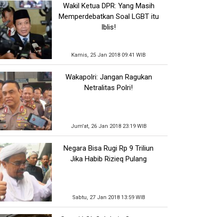
Wakil Ketua DPR: Yang Masih
Memperdebatkan Soal LGBT itu
Iblis!
Kamis, 25 Jan 2018 09:41 WIB
Wakapolri: Jangan Ragukan
Netralitas Polri!
Jum'at, 26 Jan 2018 23:19 WIB
Negara Bisa Rugi Rp 9 Triliun
Jika Habib Rizieq Pulang
Sabtu, 27 Jan 2018 13:59 WIB