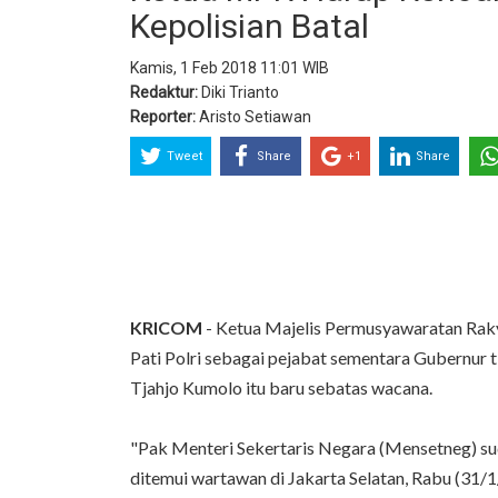
Kepolisian Batal
Kamis, 1 Feb 2018 11:01 WIB
Redaktur:
Diki Trianto
Reporter:
Aristo Setiawan
Tweet
Share
+1
Share
KRICOM
- Ketua Majelis Permusyawaratan Raky
Pati Polri sebagai pejabat sementara Gubernur t
Tjahjo Kumolo itu baru sebatas wacana.
"Pak Menteri Sekertaris Negara (Mensetneg) sud
ditemui wartawan di Jakarta Selatan, Rabu (31/1