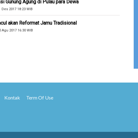
si Gunung Agung di Pulau para Dewa
1 Des 2017 18:23 WIB
cul akan Reformat Jamu Tradisional
0 Agu 2017 16:30 WIB
Kontak
Term Of Use