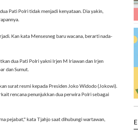
a Pati Polri tidak menjadi kenyataan. Dia yakin,
rapannya.
jadi. Kan kata Mensesneg baru wacana, berarti nada-
 dua Pati Polri yakni Irjen M Iriawan dan Irjen
ar dan Sumut.
kan surat resmi kepada Presiden Joko Widodo (Jokowi).
rkait rencana penunjukkan dua perwira Polri sebagai
ma pejabat," kata Tjahjo saat dihubungi wartawan,
E