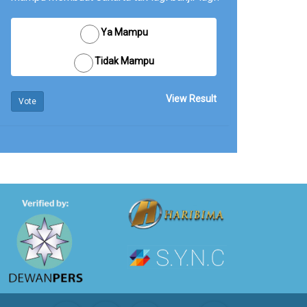
Ya Mampu
Tidak Mampu
View Result
Vote