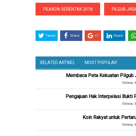
PILKADA SERENTAK 2018
PILGUB JAB
Tweet
Share
+1
Share
RELATED ARTIKEL
MOST POPULAR
Membaca Peta Kekuatan Pilgub Ja
Selasa, 
Pengajuan Hak Interpelasi Bukti
Selasa, 
Koin Rakyat untuk Pertar
Selasa, 