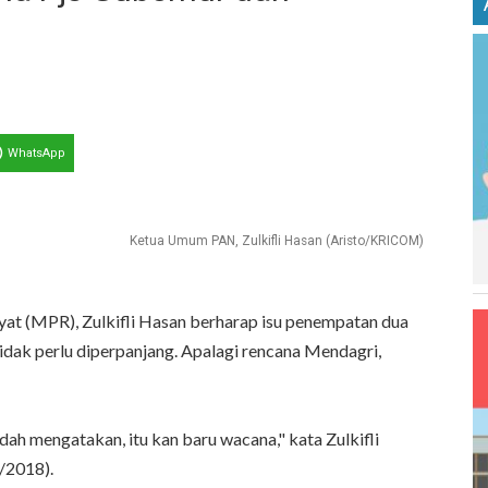
WhatsApp
Ketua Umum PAN, Zulkifli Hasan (Aristo/KRICOM)
at (MPR), Zulkifli Hasan berharap isu penempatan dua
idak perlu diperpanjang. Apalagi rencana Mendagri,
ah mengatakan, itu kan baru wacana," kata Zulkifli
/2018).