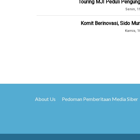
Touring MJI Peduli Pengung
Senin, 1
Komit Berinovasi, Sido Mun
Kamis, 1
About Us
Pedoman Pemberitaan Media Siber