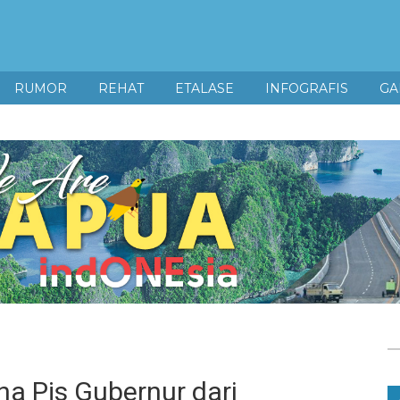
RUMOR
REHAT
ETALASE
INFOGRAFIS
GA
a Pjs Gubernur dari