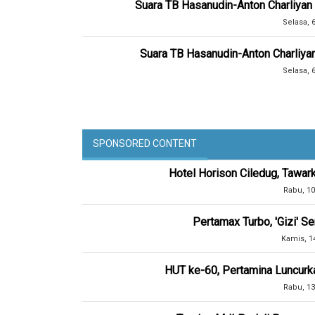
Suara TB Hasanudin-Anton Charliyan 
Selasa, 
Suara TB Hasanudin-Anton Charliya
Selasa, 
SPONSORED CONTENT
Hotel Horison Ciledug, Tawar
Rabu, 10
Pertamax Turbo, 'Gizi' 
Kamis, 1
HUT ke-60, Pertamina Luncurk
Rabu, 13