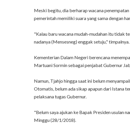
Meski begitu, dia berharap wacana penempatan du
pemerintah memiliki suara yang sama dengan ha
"Kalau baru wacana mudah-mudahan itu tidak ter
nadanya (Mensesneg) enggak setuju," timpalnya.
Kementerian Dalam Negeri berencana menempatkan
Martuani Sormin sebagai penjabat Gubernur Jab
Namun, Tjahjo hingga saat ini belum menyampai
Otomatis, belum ada sikap apapun dari Istana te
pelaksana tugas Gubernur.
"Belum saya ajukan ke Bapak Presiden usulan na
Minggu (28/1/2018).