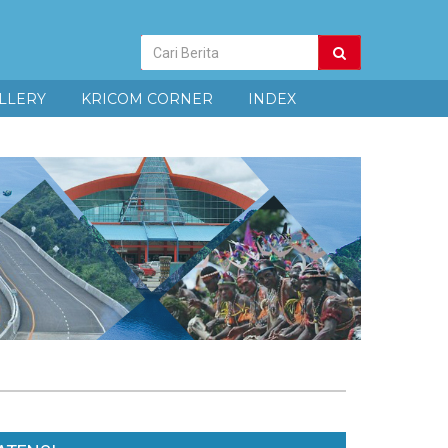
Pencarian
Berita
LLERY
KRICOM CORNER
INDEX