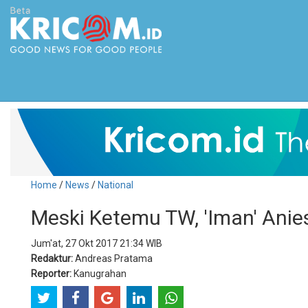
Home
/
News
/
National
Meski Ketemu TW, 'Iman' Anie
Jum'at, 27 Okt 2017 21:34 WIB
Redaktur:
Andreas Pratama
Reporter:
Kanugrahan