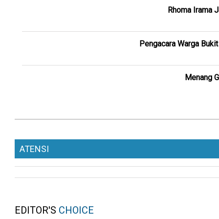
Rhoma Irama Ja
Pengacara Warga Bukit 
Menang Gu
ATENSI
EDITOR'S
CHOICE