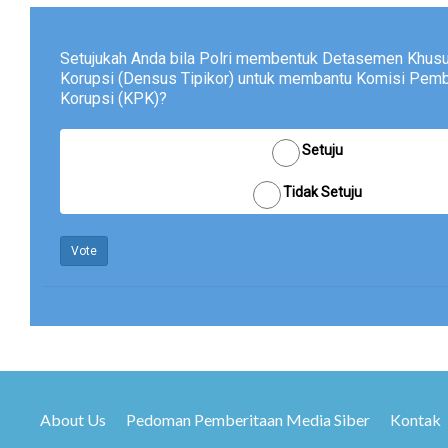
Setujukah Anda bila Polri membentuk Detasemen Khusu
Korupsi (Densus Tipikor) untuk membantu Komisi Pem
Korupsi (KPK)?
Setuju
Tidak Setuju
Vote
About Us
Pedoman Pemberitaan Media Siber
Kontak