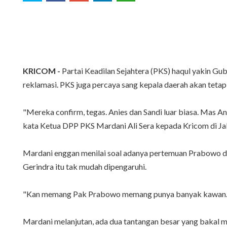
KRICOM -
Partai Keadilan Sejahtera (PKS) haqul yakin G
reklamasi. PKS juga percaya sang kepala daerah akan teta
"Mereka confirm, tegas. Anies dan Sandi luar biasa. Mas 
kata Ketua DPP PKS Mardani Ali Sera kepada Kricom di Ja
Mardani enggan menilai soal adanya pertemuan Prabowo de
Gerindra itu tak mudah dipengaruhi.
"Kan memang Pak Prabowo memang punya banyak kawan. Mun
Mardani melanjutan, ada dua tantangan besar yang bakal m