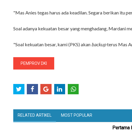
"Mas Anies tegas harus ada keadilan. Segara berikan itu p
Soal adanya kekuatan besar yang menghadang, Mardani men
"Soal kekuatan besar, kami (PKS) akan
backup
terus Mas An
PEMPROV DKI
RELATED ARTIKEL
MOST POPULAR
Pertama 