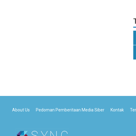
About Us
Pedoman Pemberitaan Media Siber
Kontak
Te