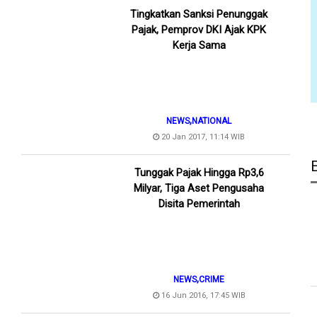
Tingkatkan Sanksi Penunggak
Pajak, Pemprov DKI Ajak KPK
Kerja Sama
,
NEWS
NATIONAL
20 Jan 2017, 11:14 WIB
Tunggak Pajak Hingga Rp3,6
Milyar, Tiga Aset Pengusaha
Disita Pemerintah
,
NEWS
CRIME
16 Jun 2016, 17:45 WIB