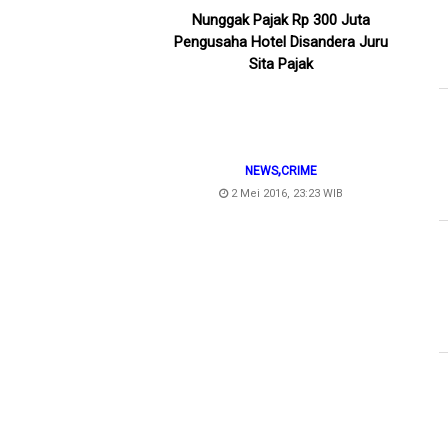
Nunggak Pajak Rp 300 Juta
Pengusaha Hotel Disandera Juru
Sita Pajak
,
NEWS
CRIME
2 Mei 2016, 23:23 WIB