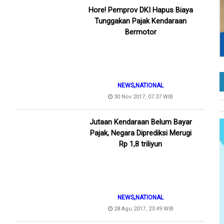
Hore! Pemprov DKI Hapus Biaya
Tunggakan Pajak Kendaraan
Bermotor
,
NEWS
NATIONAL
30 Nov 2017, 07:37 WIB
Jutaan Kendaraan Belum Bayar
Pajak, Negara Diprediksi Merugi
Rp 1,8 triliyun
,
NEWS
NATIONAL
28 Agu 2017, 23:49 WIB