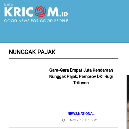
NUNGGAK PAJAK
Gara-Gara Empat Juta Kendaraan
Nunggak Pajak, Pemprov DKI Rugi
Triliunan
,
NEWS
NATIONAL
30 Nov 2017, 07:52 WIB