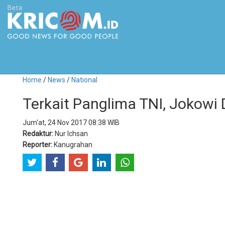
Home
/
News
/
National
Terkait Panglima TNI, Jokowi
Jum'at, 24 Nov 2017 08:38 WIB
Redaktur:
Nur Ichsan
Reporter:
Kanugrahan