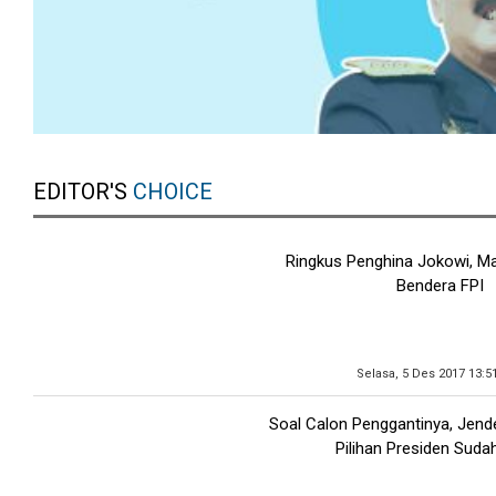
EDITOR'S
CHOICE
Ringkus Penghina Jokowi, Ma
Bendera FPI
Selasa, 5 Des 2017 13:5
Soal Calon Penggantinya, Jend
Pilihan Presiden Suda