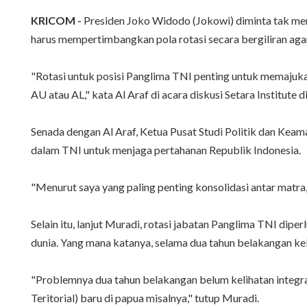
KRICOM -
Presiden Joko Widodo (Jokowi) diminta tak men
harus mempertimbangkan pola rotasi secara bergiliran ag
"Rotasi untuk posisi Panglima TNI penting untuk memajuka
AU atau AL," kata Al Araf di acara diskusi Setara Institute
Senada dengan Al Araf, Ketua Pusat Studi Politik dan Keam
dalam TNI untuk menjaga pertahanan Republik Indonesia.
"Menurut saya yang paling penting konsolidasi antar matra
Selain itu, lanjut Muradi, rotasi jabatan Panglima TNI di
dunia. Yang mana katanya, selama dua tahun belakangan k
"Problemnya dua tahun belakangan belum kelihatan integ
Teritorial) baru di papua misalnya," tutup Muradi.