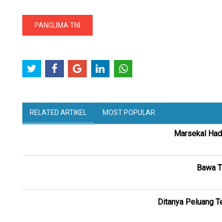
PANGLIMA TNI
RELATED ARTIKEL
MOST POPULAR
Marsekal Hadi
Bawa TN
Ditanya Peluang Te