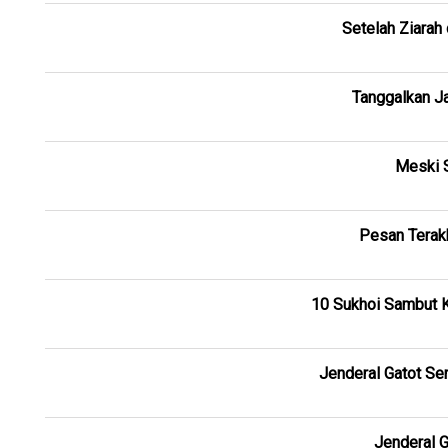
Setelah Ziarah
Tanggalkan J
Meski S
Pesan Terakh
10 Sukhoi Sambut K
Jenderal Gatot S
Jenderal G