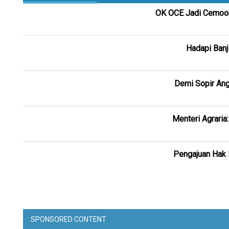
OK OCE Jadi Cemooh
Hadapi Banj
Demi Sopir Ang
Menteri Agraria
Pengajuan Hak 
SPONSORED CONTENT