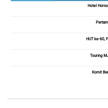
Hotel Horis
Pertam
HUT ke-60, P
Touring M
Komit Ber