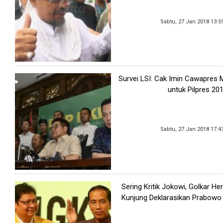
Sabtu, 27 Jan 2018 13:5
Survei LSI: Cak Imin Cawapres M
untuk Pilpres 20
Sabtu, 27 Jan 2018 17:4
Sering Kritik Jokowi, Golkar He
Kunjung Deklarasikan Prabowo