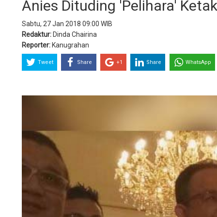
Anies Dituding 'Pelihara' Ke
Sabtu, 27 Jan 2018 09:00 WIB
Redaktur:
Dinda Chairina
Reporter:
Kanugrahan
Tweet
Share
+1
Share
WhatsApp