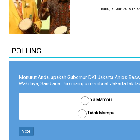
Rabu, 31 Jan 2018 13:3
POLLING
Menurut Anda, apakah Gubernur DKI Jakarta Anies Bas
Wakilnya, Sandiaga Uno mampu membuat Jakarta tak lagi
Ya Mampu
Tidak Mampu
Vote