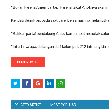
"Bukan karena Aniesnya, tapi karena takut Ahoknya akan m
Kendati demikian, pada saat yang bersamaan, ia melanjutk
"Bahkan partai pendukung Anies kan sempat menolak calon 
"Ini artinya apa, dukungan dari kelompok 212 ini mungkin 
PEMPROV DKI
RELATED ARTIKEL
MOST POPULAR