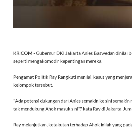
KRICOM
- Gubernur DKI Jakarta Anies Baswedan dinilai b
seperti mengakomodir kepentingan mereka.
Pengamat Politik Ray Rangkuti menilai, kasus yang menje
kelompok tersebut.
"Ada potensi dukungan dari Anies semakin ke sini semakin m
tak mendukung Ahok masuk sini"," kata Ray di Jakarta, Jum
Ray melanjutkan, ketakutan terhadap Ahok inilah yang pada