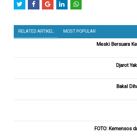
RELATED ARTIKEL
MOST POPULAR
Meski Bersuara Ker
Djarot Ya
Bakal Dih
FOTO: Kemensos dan