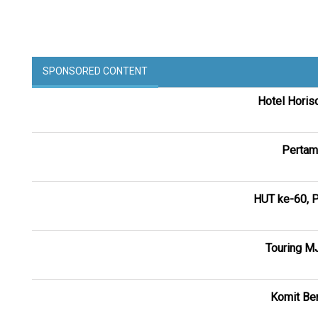
SPONSORED CONTENT
Hotel Horis
Pertam
HUT ke-60, P
Touring M
Komit Ber