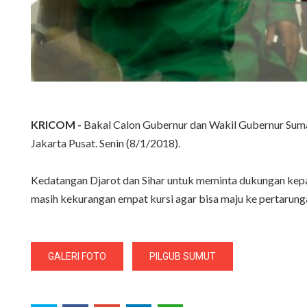
KRICOM -
Bakal Calon Gubernur dan Wakil Gubernur Sumat
Jakarta Pusat. Senin (8/1/2018).
Kedatangan Djarot dan Sihar untuk meminta dukungan kepa
masih kekurangan empat kursi agar bisa maju ke pertarung
GALERI FOTO
PILGUB SUMUT