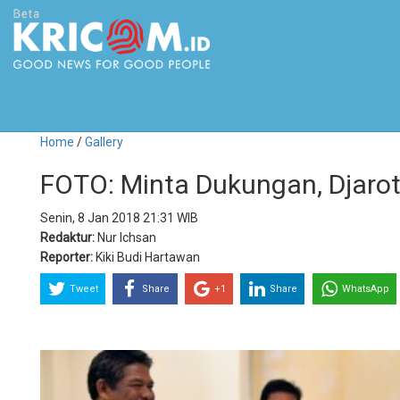
Home
/
Gallery
FOTO: Minta Dukungan, Djaro
Senin, 8 Jan 2018 21:31 WIB
Redaktur:
Nur Ichsan
Reporter:
Kiki Budi Hartawan
Tweet
Share
+1
Share
WhatsApp