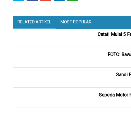
RELATED ARTIKEL
MOST POPULAR
Catat! Mulai 5 
FOTO: Bawa
Sandi B
Sepeda Motor R