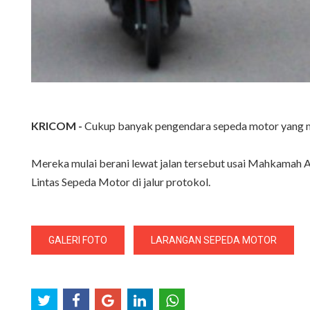
KRICOM -
Cukup banyak pengendara sepeda motor yang me
Mereka mulai berani lewat jalan tersebut usai Mahkamah
Lintas Sepeda Motor di jalur protokol.
GALERI FOTO
LARANGAN SEPEDA MOTOR