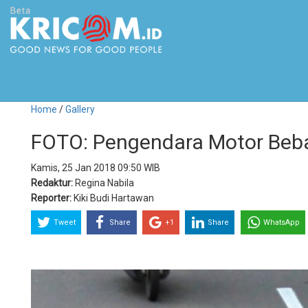
Home
/
Gallery
FOTO: Pengendara Motor Beba
Kamis, 25 Jan 2018 09:50 WIB
Redaktur:
Regina Nabila
Reporter:
Kiki Budi Hartawan
Tweet
Share
+1
Share
WhatsApp