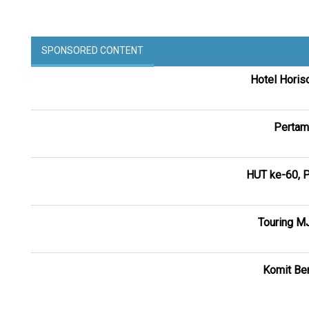
SPONSORED CONTENT
Hotel Horis
Pertam
HUT ke-60, P
Touring M
Komit Ber