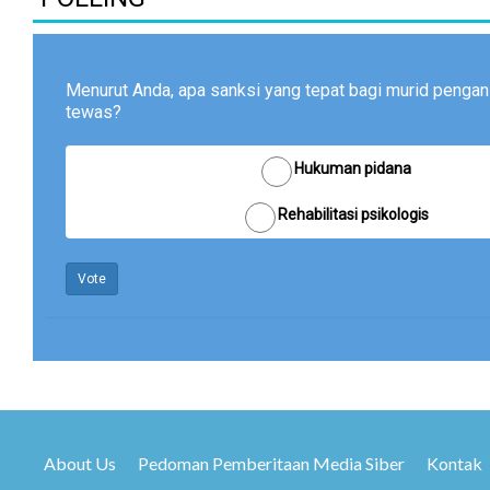
Menurut Anda, apa sanksi yang tepat bagi murid pengan
tewas?
Hukuman pidana
Rehabilitasi psikologis
Vote
About Us
Pedoman Pemberitaan Media Siber
Kontak