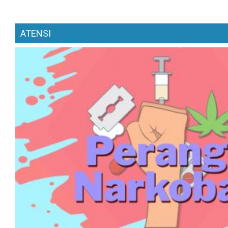
ATENSI