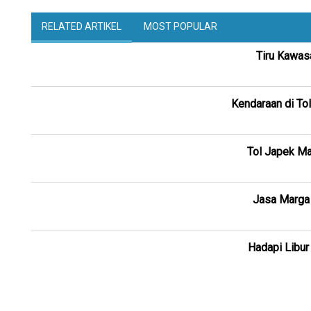
RELATED ARTIKEL
MOST POPULAR
Tiru Kawas
Kendaraan di To
Tol Japek Ma
Jasa Marga 
Hadapi Libur