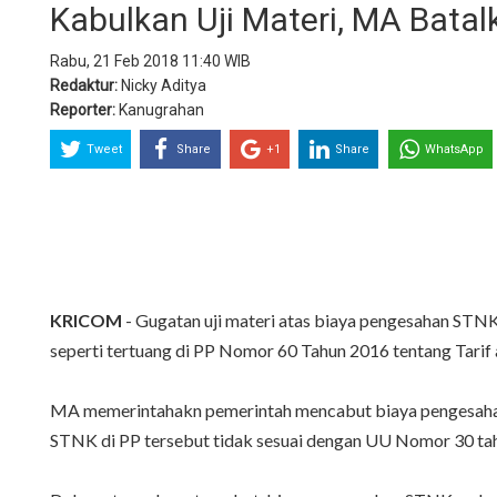
Kabulkan Uji Materi, MA Bata
Rabu, 21 Feb 2018 11:40 WIB
Redaktur:
Nicky Aditya
Reporter:
Kanugrahan
Tweet
Share
+1
Share
WhatsApp
KRICOM
- Gugatan uji materi atas biaya pengesahan S
seperti tertuang di PP Nomor 60 Tahun 2016 tentang Tarif
MA memerintahakn pemerintah mencabut biaya pengesahan
STNK di PP tersebut tidak sesuai dengan UU Nomor 30 tah