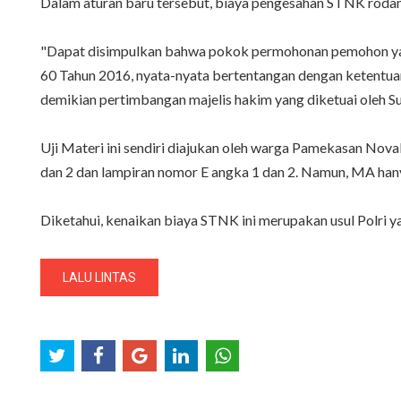
Dalam aturan baru tersebut, biaya pengesahan STNK rodan 
"Dapat disimpulkan bahwa pokok permohonan pemohon yait
60 Tahun 2016, nyata-nyata bertentangan dengan ketentu
demikian pertimbangan majelis hakim yang diketuai oleh S
Uji Materi ini sendiri diajukan oleh warga Pamekasan Nov
dan 2 dan lampiran nomor E angka 1 dan 2. Namun, MA ha
Diketahui, kenaikan biaya STNK ini merupakan usul Polri y
LALU LINTAS