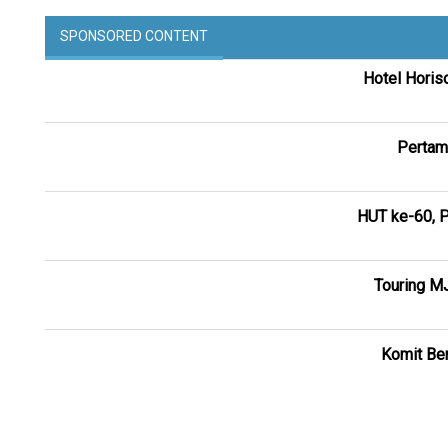
SPONSORED CONTENT
Hotel Horis
Pertam
HUT ke-60, P
Touring M
Komit Ber