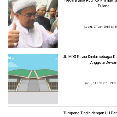
Negara Bisa Rugi Rp 9 Triliun J
Pulang
Sabtu, 27 Jan 2018 13:5
UU MD3 Revisi Dinilai sebagai K
Anggota Dewa
Rabu, 14 Feb 2018 21:0
Tumpang Tindih dengan UU Pe