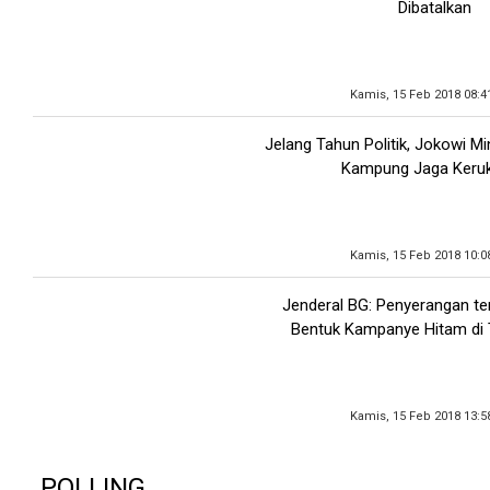
Dibatalkan
Kamis, 15 Feb 2018 08:4
Jelang Tahun Politik, Jokowi M
Kampung Jaga Keru
Kamis, 15 Feb 2018 10:0
Jenderal BG: Penyerangan t
Bentuk Kampanye Hitam di T
Kamis, 15 Feb 2018 13:5
POLLING