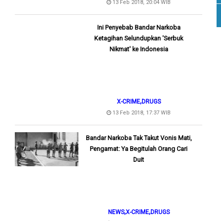
13 Feb 2018, 20:04 WIB
Ini Penyebab Bandar Narkoba
Ketagihan Selundupkan 'Serbuk
Nikmat' ke Indonesia
,
X-CRIME
DRUGS
13 Feb 2018, 17:37 WIB
Bandar Narkoba Tak Takut Vonis Mati,
Pengamat: Ya Begitulah Orang Cari
Duit
,
,
NEWS
X-CRIME
DRUGS