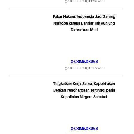
13 Feb 2018, 11:24 WIB
Pakar Hukum: Indonesia Jadi Sarang
Narkoba karena Bandar Tak Kunjung
Dieksekusi Mati
,
X-CRIME
DRUGS
13 Feb 2018, 10:55 WIB
Tingkatkan Kerja Sama, Kapolri akan
Berikan Penghargaan Tertinggi pada
Kepolisian Negara Sahabat
,
X-CRIME
DRUGS