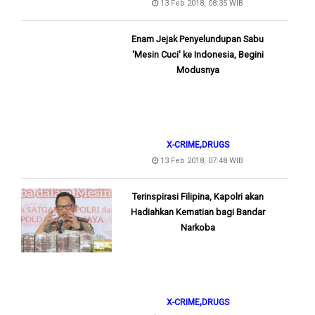
13 Feb 2018, 08:35 WIB
Enam Jejak Penyelundupan Sabu
'Mesin Cuci' ke Indonesia, Begini
Modusnya
,
X-CRIME
DRUGS
13 Feb 2018, 07:48 WIB
Terinspirasi Filipina, Kapolri akan
Hadiahkan Kematian bagi Bandar
Narkoba
,
X-CRIME
DRUGS