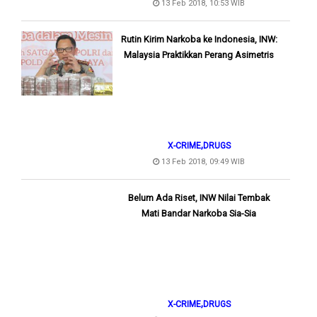
13 Feb 2018, 10:53 WIB
Rutin Kirim Narkoba ke Indonesia, INW:
Malaysia Praktikkan Perang Asimetris
,
X-CRIME
DRUGS
13 Feb 2018, 09:49 WIB
Belum Ada Riset, INW Nilai Tembak
Mati Bandar Narkoba Sia-Sia
,
X-CRIME
DRUGS