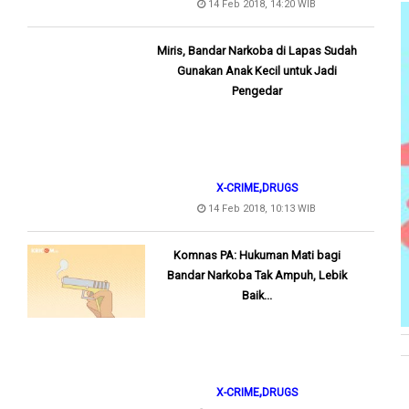
14 Feb 2018, 14:20 WIB
Miris, Bandar Narkoba di Lapas Sudah
Gunakan Anak Kecil untuk Jadi
Pengedar
,
X-CRIME
DRUGS
14 Feb 2018, 10:13 WIB
Komnas PA: Hukuman Mati bagi
Bandar Narkoba Tak Ampuh, Lebik
Baik...
,
X-CRIME
DRUGS