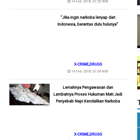
14 Feb 2018, 07:20 WIB
"Jika ingin narkoba lenyap dari
Indonesia, berantas dulu hulunya"
,
X-CRIME
DRUGS
14 Feb 2018, 07:04 WIB
Lemahnya Pengawasan dan
Lambatnya Proses Hukuman Mati Jadi
Penyebab Napi Kendalikan Narkoba
,
X-CRIME
DRUGS