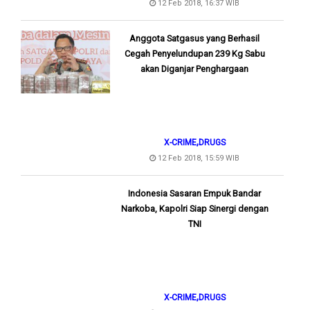
12 Feb 2018, 16:37 WIB
Anggota Satgasus yang Berhasil
Cegah Penyelundupan 239 Kg Sabu
akan Diganjar Penghargaan
,
X-CRIME
DRUGS
12 Feb 2018, 15:59 WIB
Indonesia Sasaran Empuk Bandar
Narkoba, Kapolri Siap Sinergi dengan
TNI
,
X-CRIME
DRUGS