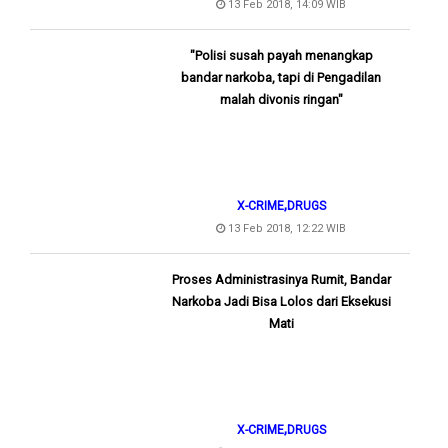
13 Feb 2018, 14:09 WIB
"Polisi susah payah menangkap
bandar narkoba, tapi di Pengadilan
malah divonis ringan"
,
X-CRIME
DRUGS
13 Feb 2018, 12:22 WIB
Proses Administrasinya Rumit, Bandar
Narkoba Jadi Bisa Lolos dari Eksekusi
Mati
,
X-CRIME
DRUGS