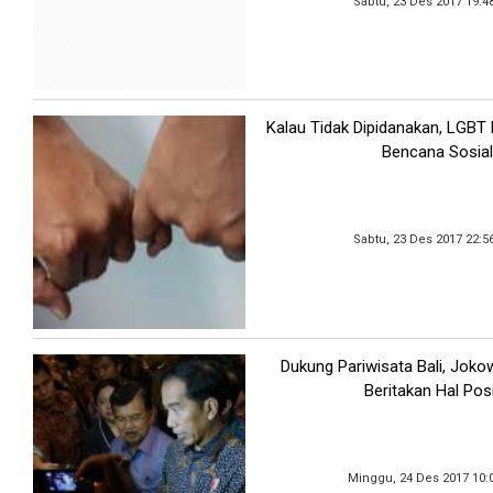
Sabtu, 23 Des 2017 19:4
Kalau Tidak Dipidanakan, LGBT
Bencana Sosial
Sabtu, 23 Des 2017 22:5
Dukung Pariwisata Bali, Joko
Beritakan Hal Posi
Minggu, 24 Des 2017 10: