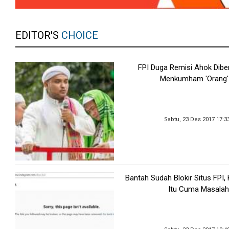
EDITOR'S
CHOICE
FPI Duga Remisi Ahok Dibe
Menkumham 'Orang'
Sabtu, 23 Des 2017 17:3
Bantah Sudah Blokir Situs FPI
Itu Cuma Masalah