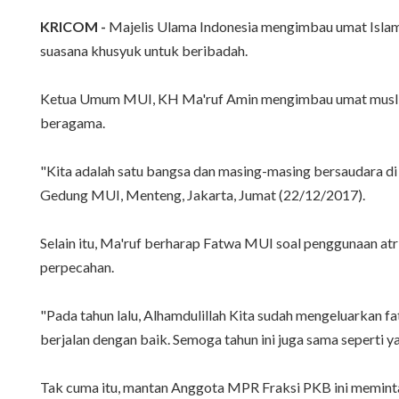
KRICOM -
Majelis Ulama Indonesia mengimbau umat Islam u
suasana khusyuk untuk beribadah.
Ketua Umum MUI, KH Ma'ruf Amin mengimbau umat muslim un
beragama.
"Kita adalah satu bangsa dan masing-masing bersaudara di 
Gedung MUI, Menteng, Jakarta, Jumat (22/12/2017).
Selain itu, Ma'ruf berharap Fatwa MUI soal penggunaan atrib
perpecahan.
"Pada tahun lalu, Alhamdulillah Kita sudah mengeluarkan fa
berjalan dengan baik. Semoga tahun ini juga sama seperti 
Tak cuma itu, mantan Anggota MPR Fraksi PKB ini meminta 