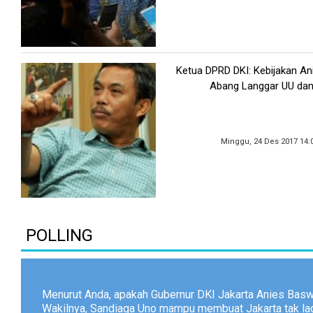
Ketua DPRD DKI: Kebijakan An
Abang Langgar UU dan
Minggu, 24 Des 2017 14:
POLLING
Menurut Anda, apakah Gubernur DKI Jakarta Anies Bas
Wakilnya, Sandiaga Uno mampu membuat Jakarta tak lagi