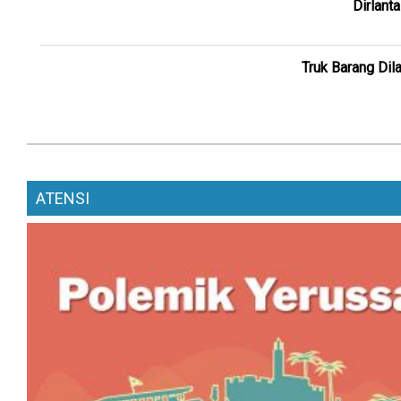
Dirlant
Truk Barang Dil
ATENSI