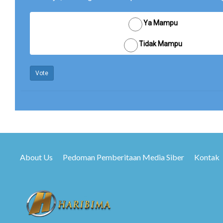
Ya Mampu
Tidak Mampu
Vote
About Us
Pedoman Pemberitaan Media Siber
Kontak