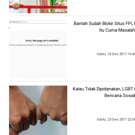
Bantah Sudah Blokir Situs FPI
Itu Cuma Masalah
Sabtu, 23 Des 2017 19:4
Kalau Tidak Dipidanakan, LGBT
Bencana Sosial
Sabtu, 23 Des 2017 22:5