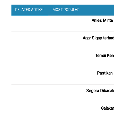
RELATED ARTIKEL
MOST POPULAR
Anies Minta
Agar Sigap terha
Temui Kem
Pastikan 
Segera Dibacak
Galaka