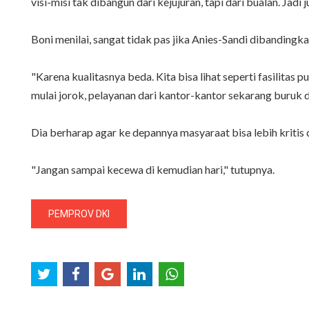
visi-misi tak dibangun dari kejujuran, tapi dari bualan. Jadi j
Boni menilai, sangat tidak pas jika Anies-Sandi dibandin
‎"Karena kualitasnya beda. Kita bisa lihat seperti fasilitas 
mulai jorok, pelayanan dari kantor-kantor sekarang buruk da
Dia berharap agar ke depannya masyaraat bisa lebih kritis
"Jangan sampai kecewa di kemudian hari," tutupnya.
PEMPROV DKI