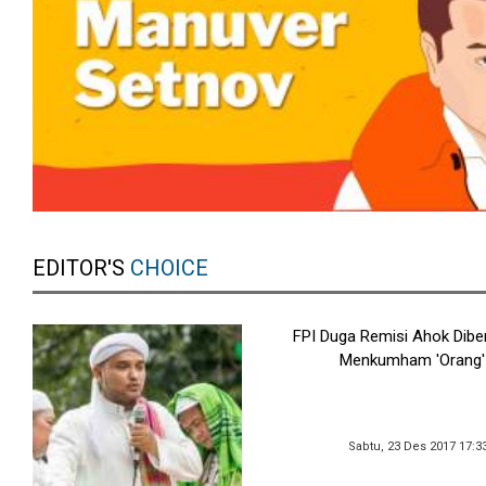
EDITOR'S
CHOICE
FPI Duga Remisi Ahok Dibe
Menkumham 'Orang'
Sabtu, 23 Des 2017 17:3