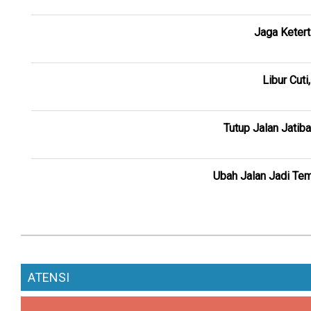
Jaga Ketert
Libur Cut
Tutup Jalan Jati
Ubah Jalan Jadi Te
ATENSI