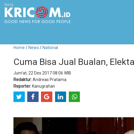
Home
/
News
/
National
Cuma Bisa Jual Bualan, Elekta
Jum'at, 22 Des 2017 08:06 WIB
Redaktur:
Andreas Pratama
Reporter:
Kanugrahan