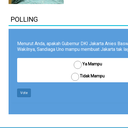
POLLING
Menurut Anda, apakah Gubernur DKI Jakarta Anies Bas
Wakilnya, Sandiaga Uno mampu membuat Jakarta tak lagi
Ya Mampu
Tidak Mampu
Vote