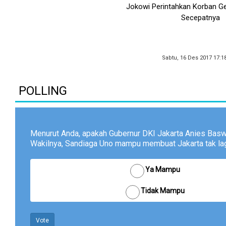
Jokowi Perintahkan Korban G
Secepatnya
Sabtu, 16 Des 2017 17:1
POLLING
Menurut Anda, apakah Gubernur DKI Jakarta Anies Bas
Wakilnya, Sandiaga Uno mampu membuat Jakarta tak lagi
Ya Mampu
Tidak Mampu
Vote