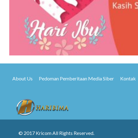
About Us
Pedoman Pemberitaan Media Siber
Kontak
© 2017 Kricom All Rights Reserved.