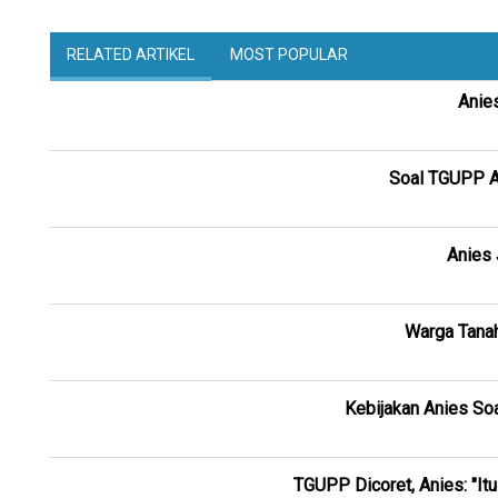
RELATED ARTIKEL
MOST POPULAR
Anies
Soal TGUPP A
Anies 
Warga Tanah
Kebijakan Anies So
TGUPP Dicoret, Anies: "Itu