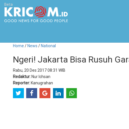
Home
/
News
/
National
Ngeri! Jakarta Bisa Rusuh G
Rabu, 20 Des 2017 08:31 WIB
Redaktur:
Nur Ichsan
Reporter:
Kanugrahan