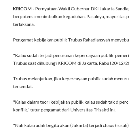
KRICOM -
Pernyataan Wakil Gubernur DKI Jakarta Sandi
berpotensi menimbulkan kegaduhan. Pasalnya, mayoritas p
terlaksana.
Pengamat kebijakan publik Trubus Rahadiansyah menyebut, 
"Kalau sudah terjadi penurunan kepercayaan publik, pemerin
Trubus saat dihubungi KRICOM di Jakarta, Rabu (20/12/2
Trubus melanjutkan, jika kepercayaan publik sudah menuru
tersendat.
‎"Kalau dalam teori kebijakan publik kalau sudah tak diper
konflik," tutur pengamat dari Universitas Trisakti ini.
"Nah kalau udah begitu akan (Jakarta) terjadi chaos (rusuh