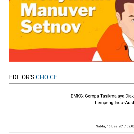
EDITOR'S
CHOICE
BMKG: Gempa Tasikmalaya Diak
Lempeng Indo-Austr
Sabtu, 16 Des 2017 02:0