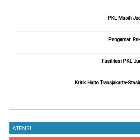
PKL Masih Jual
Pengamat: Rek
Fasilitasi PKL Ju
Kritik Halte Transjakarta-Stasi
ATENSI