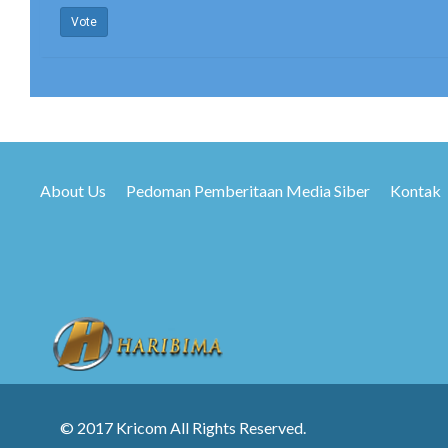
Vote
About Us
Pedoman Pemberitaan Media Siber
Kontak
© 2017 Kricom All Rights Reserved.