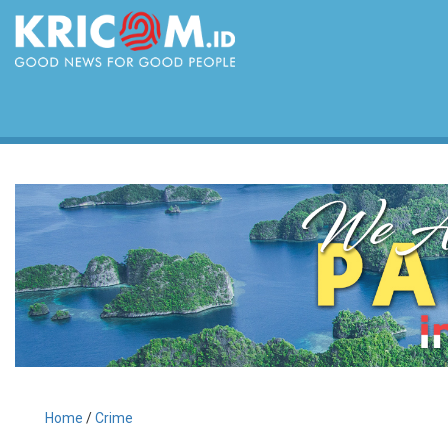
Home
/
Crime