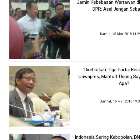
Jamin Kebebasan Wartawan di
DPR: Asal Jangan Seba
Kamis, 15 Mar 2018 11:5
'Direbutkan' Tiga Partai Bes
Cawapres, Mahfud: Usung Sa
Apa?
Jum'at, 16 Mar 2018 19:
Indonesia Sering Kebobolan, B