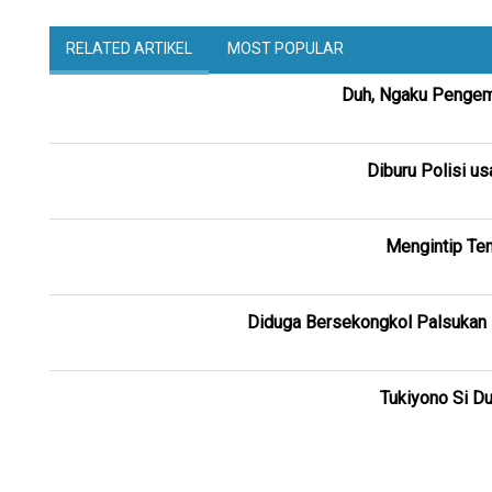
RELATED ARTIKEL
MOST POPULAR
Duh, Ngaku Pengemb
Diburu Polisi us
Mengintip Tem
Diduga Bersekongkol Palsukan I
Tukiyono Si Du