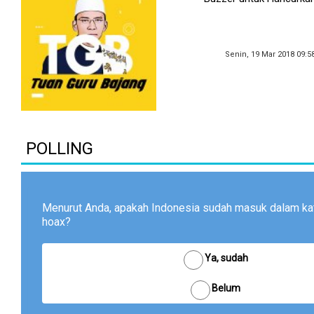
Senin, 19 Mar 2018 09:5
POLLING
Menurut Anda, apakah Indonesia sudah masuk dalam kat
hoax?
Ya, sudah
Belum