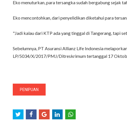
Eko menuturkan, para tersangka sudah bergabung sejak tahun 
Eko mencontohkan, dari penyelidikan diketahui para ters
"Jadi kalau dari KTP ada yang tinggal di Tangerang, tapi s
Sebelumnya, PT Asuransi Allianz Life Indonesia melaporka
LP/5034/X/2017/PMJ/Ditreskrimum tertanggal 17 Oktober 
PENIPUAN