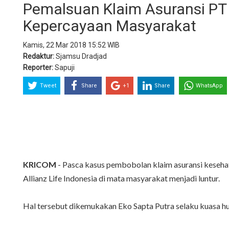
Pemalsuan Klaim Asuransi PT 
Kepercayaan Masyarakat
Kamis, 22 Mar 2018 15:52 WIB
Redaktur:
Sjamsu Dradjad
Reporter:
Sapuji
Tweet
Share
+1
Share
WhatsApp
KRICOM
- Pasca kasus pembobolan klaim asuransi keseha
Allianz Life Indonesia di mata masyarakat menjadi luntur.
Hal tersebut dikemukakan Eko Sapta Putra selaku kuasa hu