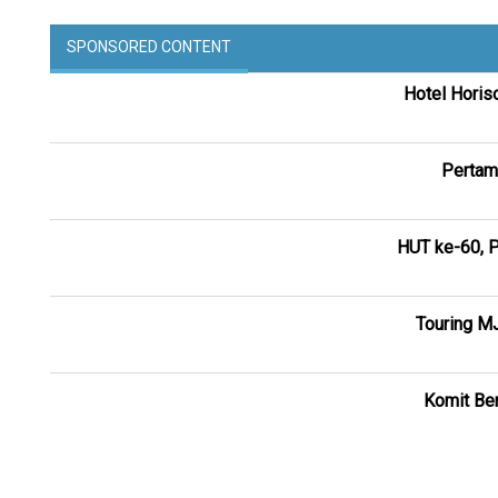
SPONSORED CONTENT
Hotel Horis
Pertam
HUT ke-60, P
Touring M
Komit Ber