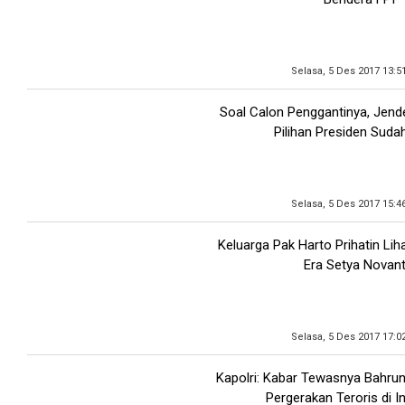
Selasa, 5 Des 2017 13:5
Soal Calon Penggantinya, Jend
Pilihan Presiden Suda
Selasa, 5 Des 2017 15:4
Keluarga Pak Harto Prihatin Lih
Era Setya Novan
Selasa, 5 Des 2017 17:0
Kapolri: Kabar Tewasnya Bahru
Pergerakan Teroris di I