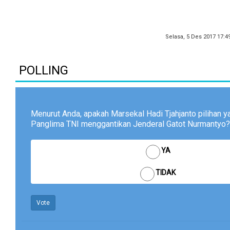
Selasa, 5 Des 2017 17:4
POLLING
Menurut Anda, apakah Marsekal Hadi Tjahjanto pilihan y
Panglima TNI menggantikan Jenderal Gatot Nurmantyo?
YA
TIDAK
Vote