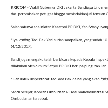
KRICOM
- Wakil Gubernur DKI Jakarta, Sandiaga Uno me
dari perombakan petugas hingga menindaklanjuti temuan 
Salah satunya soal niatan Kasatpol PP DKI, Yani Wahyu ya
"Iya,
rolling
. Tadi Pak Yani sudah sampaikan, yang sudah 10
(4/12/2017).
Sandi juga mengaku telah berbicara kepada Kepala Inspekt
dilakukan oleh oknum Satpol PP DKI berupa pungutan liar.
"Dan untuk inspektorat, tadi ada Pak Zainal yang akan
foll
Sandi berujar, laporan Ombudsan RI soal maladministrasi 
Ombudsman tersebut.