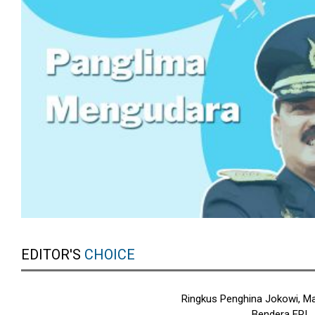
EDITOR'S
CHOICE
Ringkus Penghina Jokowi, Ma
Bendera FPI