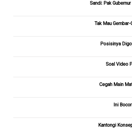
Sandi: Pak Gubernu
Tak Mau Gembar-G
Posisinya Digo
Soal Video 
Cegah Main Mat
Ini Boco
Kantongi Konsep