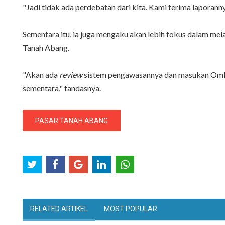
"Jadi tidak ada perdebatan dari kita. Kami terima laporann
Sementara itu, ia juga mengaku akan lebih fokus dalam m
Tanah Abang.
"Akan ada
review
sistem pengawasannya dan masukan Ombuds
sementara," tandasnya.
PASAR TANAH ABANG
RELATED ARTIKEL
MOST POPULAR