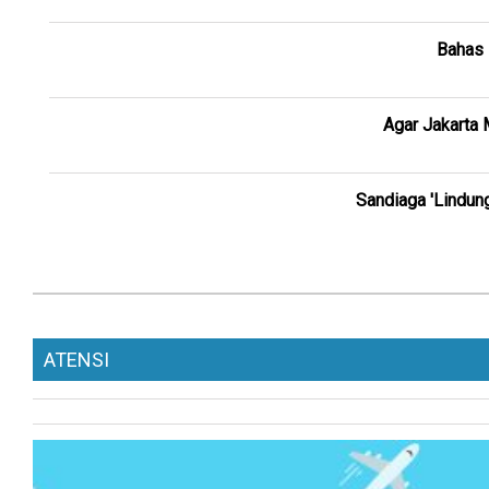
Bahas 
Agar Jakarta 
Sandiaga 'Lindung
ATENSI