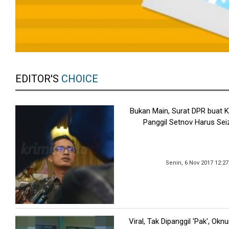
EDITOR'S
CHOICE
Bukan Main, Surat DPR buat 
Panggil Setnov Harus Sei
Senin, 6 Nov 2017 12:2
Viral, Tak Dipanggil 'Pak', Ok