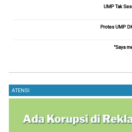
UMP Tak Sesu
Protes UMP DKI
"Saya me
ATENSI