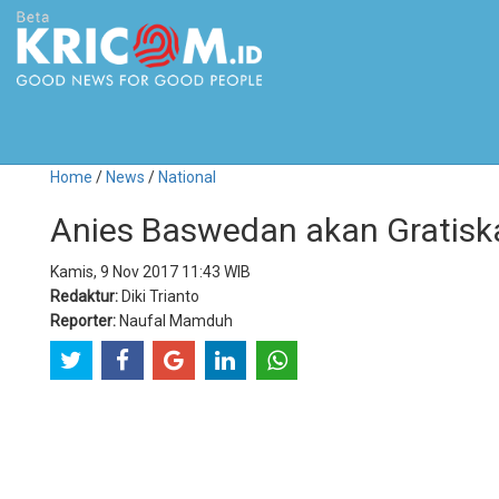
Home
/
News
/
National
Anies Baswedan akan Gratisk
Kamis, 9 Nov 2017 11:43 WIB
Redaktur:
Diki Trianto
Reporter:
Naufal Mamduh