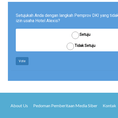
Setujukah Anda dengan langkah Pemprov DKI yang tid
izin usaha Hotel Alexis?
Setuju
Tidak Setuju
Vote
About Us
Pedoman Pemberitaan Media Siber
Kontak