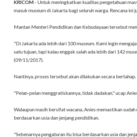
KRICOM
- Untuk meningkatkan kualitas pengetahuan mas
masuk museum di Jakarta bagi seluruh warga. Rencana ini ju
Mantan Menteri Pendidikan dan Kebudayaan tersebut menga
"Di Jakarta ada lebih dari 100 museum. Kami ingin mengaj
satu tujuan, tapi kalau enggak salah ada lebih dari 142 mus
(09/11/2017).
Nantinya, proses tersebut akan dilakukan secara bertahap
"Pelan-pelan menggratiskannya, tidak dadakan," ucap Anies
Walaupun masih bersifat wacana, Anies memastikan sudah
berdasarkan usia dan jenjang pendidikan.
"Sebenarnya pengaturan itu bisa berdasarkan usia dan jenj