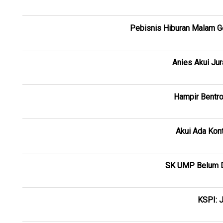
Pebisnis Hiburan Malam Ge
Anies Akui Jur
Hampir Bentro
Akui Ada Kont
SK UMP Belum Di
KSPI: 