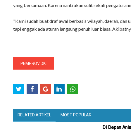
yang bersamaan. Karena nanti akan sulit sekali pengaturann
"Kami sudah buat draf awal berbasis wilayah, daerah, dan us
tapi enggak ada aturan langsung penuh luar biasa. Akibatn
PEMPROV DKI
RELATED ARTIKEL
MOST POPULAR
Di Depan Anie