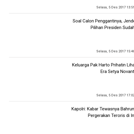
Selasa, 5 Des 2017 13:5
Soal Calon Penggantinya, Jend
Pilihan Presiden Suda
Selasa, 5 Des 2017 15:4
Keluarga Pak Harto Prihatin Lih
Era Setya Novan
Selasa, 5 Des 2017 17:0
Kapolri: Kabar Tewasnya Bahru
Pergerakan Teroris di I