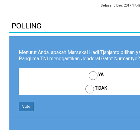
Selasa, 5 Des 2017 17:4
POLLING
Menurut Anda, apakah Marsekal Hadi Tjahjanto pilihan y
Panglima TNI menggantikan Jenderal Gatot Nurmantyo?
YA
TIDAK
Vote