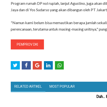
Program rumah DP nol rupiah, lanjut Agustino, juga akan 
Jaya dan di Yos Sudarso yang akan dibangun oleh PT Jakart
"Namun kami belum bisa memastikan berapa jumlah sekaligus
perencanaan, terutama untuk masing-masing unitnya," pun
PEMPROV DKI
RELATED ARTIKEL
MOST POPULAR
Duh...