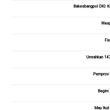
Bakesbangpol DKI: K
Wasp
Fi
Umrahkan 147
Pemprov: 
Begini 
Mau Ikut