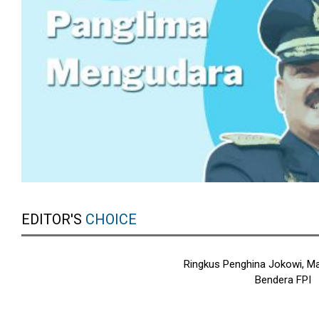
EDITOR'S
CHOICE
Ringkus Penghina Jokowi, Ma
Bendera FPI