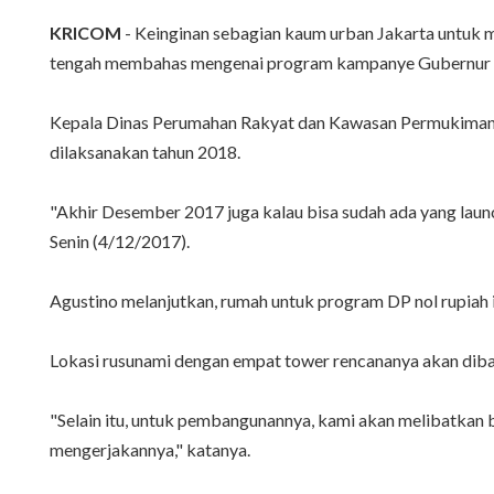
KRICOM
- Keinginan sebagian kaum urban Jakarta untuk 
tengah membahas mengenai program kampanye Gubernur D
Kepala Dinas Perumahan Rakyat dan Kawasan Permukiman 
dilaksanakan tahun 2018.
"Akhir Desember 2017 juga kalau bisa sudah ada yang laun
Senin (4/12/2017).
Agustino melanjutkan, rumah untuk program DP nol rupiah i
Lokasi rusunami dengan empat tower rencananya akan diba
"Selain itu, untuk pembangunannya, kami akan melibatkan
mengerjakannya," katanya.