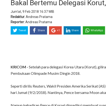
Bakal Bertemu Delegasi Korut
Jum'at, 9 Feb 2018 16:37 WIB
Redaktur:
Andreas Pratama
Reporter:
Andreas Pratama
Tweet
Share
+1
Share
WhatsApp
KRICOM -
Setelah para delegasi Korea Utara (Korut), gilir
Pembukaan Olimpade Musim Dingin 2018.
Seperti dirilis Reuters, Wakil Presiden Amerika Serikat (
hari Jumat (9/2/2018). Nantinya, Pence bersama Moon aka
Namun kehadiran Pence di Korsel diprediksi membuat suasa