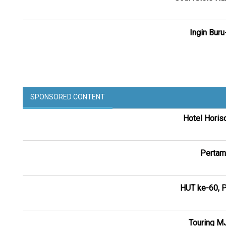
Ingin Buru
SPONSORED CONTENT
Hotel Horis
Pertam
HUT ke-60, P
Touring M