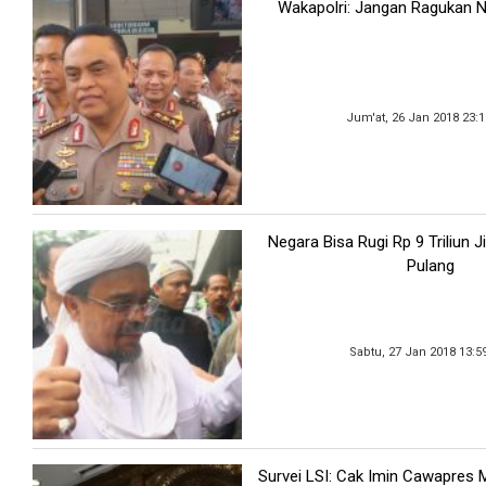
Wakapolri: Jangan Ragukan Net
Jum'at, 26 Jan 2018 23:
Negara Bisa Rugi Rp 9 Triliun J
Pulang
Sabtu, 27 Jan 2018 13:5
Survei LSI: Cak Imin Cawapres M