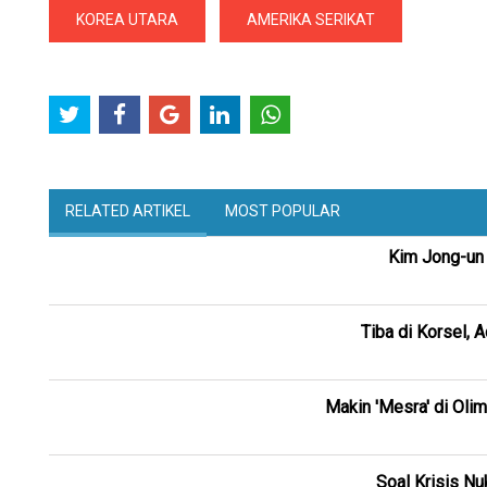
KOREA UTARA
AMERIKA SERIKAT
RELATED ARTIKEL
MOST POPULAR
Kim Jong-un 
Tiba di Korsel,
Makin 'Mesra' di Oli
Soal Krisis N