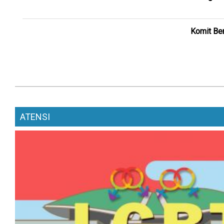
Komit Ber
ATENSI