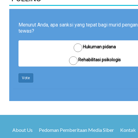
Menurut Anda, apa sanksi yang tepat bagi murid pengan
tewas?
Hukuman pidana
Rehabilitasi psikologis
Vote
About Us
Pedoman Pemberitaan Media Siber
Kontak