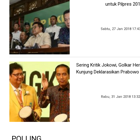
untuk Pilpres 20
Sabtu, 27 Jan 2018 17:4
Sering Kritik Jokowi, Golkar He
Kunjung Deklarasikan Prabowo
Rabu, 31 Jan 2018 13:3
POLLING