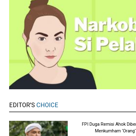
EDITOR'S
CHOICE
FPI Duga Remisi Ahok Dibe
Menkumham 'Orang'