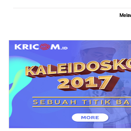
Melaw