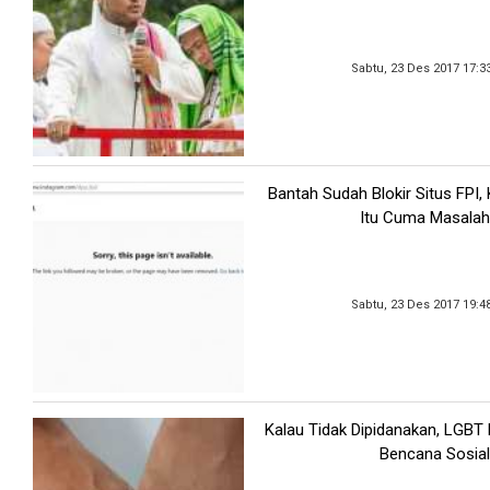
Sabtu, 23 Des 2017 17:3
Bantah Sudah Blokir Situs FPI
Itu Cuma Masalah
Sabtu, 23 Des 2017 19:4
Kalau Tidak Dipidanakan, LGBT
Bencana Sosial