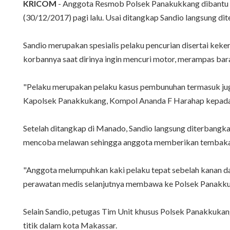
KRICOM
- Anggota Resmob Polsek Panakukkang dibantu R
(30/12/2017) pagi lalu. Usai ditangkap Sandio langsung d
Sandio merupakan spesialis pelaku pencurian disertai keke
korbannya saat dirinya ingin mencuri motor, merampas bar
"Pelaku merupakan pelaku kasus pembunuhan termasuk jug
Kapolsek Panakkukang, Kompol Ananda F Harahap kepada
Setelah ditangkap di Manado, Sandio langsung diterbangk
mencoba melawan sehingga anggota memberikan tembakan 
"Anggota melumpuhkan kaki pelaku tepat sebelah kanan d
perawatan medis selanjutnya membawa ke Polsek Panakkuka
Selain Sandio, petugas Tim Unit khusus Polsek Panakkukan
titik dalam kota Makassar.