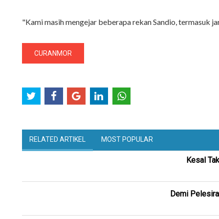
"Kami masih mengejar beberapa rekan Sandio, termasuk jar
CURANMOR
RELATED ARTIKEL
MOST POPULAR
Kesal Ta
Demi Pelesira