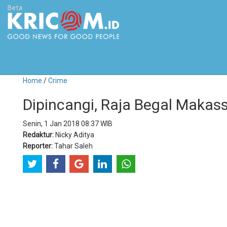
Home
/
Crime
Dipincangi, Raja Begal Makas
Senin, 1 Jan 2018 08:37 WIB
Redaktur:
Nicky Aditya
Reporter:
Tahar Saleh