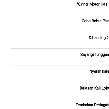
'Giring' Motor Has
Coba Rebut Pist
Dibanding 2
Sayangi Tunggang
Nyerah kare
Belasan Kali Lolo
Tembakan Peringata