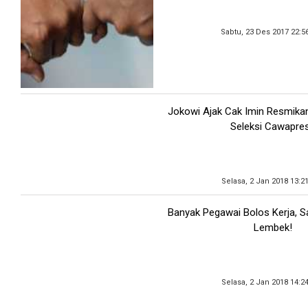
Sabtu, 23 Des 2017 22:5
Jokowi Ajak Cak Imin Resmikan
Seleksi Cawapre
Selasa, 2 Jan 2018 13:2
Banyak Pegawai Bolos Kerja, S
Lembek!
Selasa, 2 Jan 2018 14:2