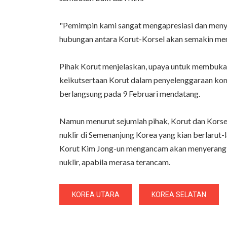
"Pemimpin kami sangat mengapresiasi dan menya
hubungan antara Korut-Korsel akan semakin me
Pihak Korut menjelaskan, upaya untuk membuka j
keikutsertaan Korut dalam penyelenggaraan ko
berlangsung pada 9 Februari mendatang.
Namun menurut sejumlah pihak, Korut dan Korsel
nuklir di Semenanjung Korea yang kian berlarut-
Korut Kim Jong-un mengancam akan menyerang A
nuklir, apabila merasa terancam.
KOREA UTARA
KOREA SELATAN