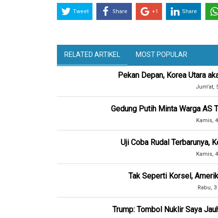
Tweet
Share
+1
Share
RELATED ARTIKEL
MOST POPULAR
Pekan Depan, Korea Utara ak
Jum'at, 
Gedung Putih Minta Warga AS T
Kamis, 4
Uji Coba Rudal Terbarunya, 
Kamis, 4
Tak Seperti Korsel, Ameri
Rabu, 3
Trump: Tombol Nuklir Saya Jau