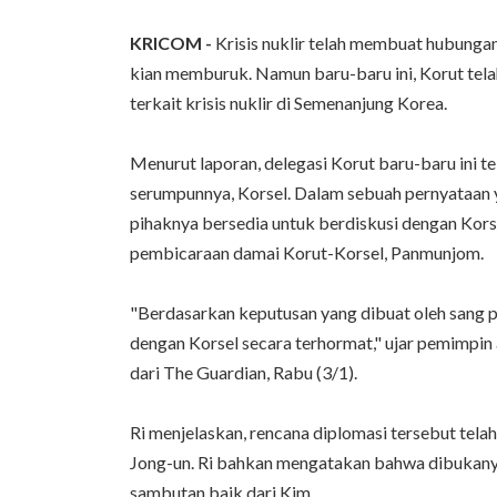
KRICOM -
Krisis nuklir telah membuat hubungan
kian memburuk. Namun baru-baru ini, Korut tela
terkait krisis nuklir di Semenanjung Korea.
Menurut laporan, delegasi Korut baru-baru ini 
serumpunnya, Korsel. Dalam sebuah pernyataan y
pihaknya bersedia untuk berdiskusi dengan Korse
pembicaraan damai Korut-Korsel, Panmunjom.
"Berdasarkan keputusan yang dibuat oleh sang
dengan Korsel secara terhormat," ujar pemimpin 
dari The Guardian, Rabu (3/1).
Ri menjelaskan, rencana diplomasi tersebut tel
Jong-un. Ri bahkan mengatakan bahwa dibukany
sambutan baik dari Kim.