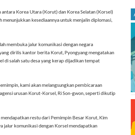
 antara Korea Utara (Korut) dan Korea Selatan (Korsel)
h menunjukkan kesediaannya untuk menjalin diplomasi,
telah membuka jalur komunikasi dengan negara
ang dirilis kantor berita Korut, Pyongyang mengatakan
l di salah satu desa yang kerap dijadikan tempat
 pemimpin, kami akan melangsungkan pembicaraan
agensi urusan Korut-Korsel, Ri Son-gwon, seperti dikutip
ah mendapatkan restu dari Pemimpin Besar Korut, Kim
a jalur komunikasi dengan Korsel mendapatkan