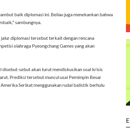
mbut baik diplomasi ini. Beliau juga menekankan bahwa
mbaik," sambungnya.
alur diplomasi tersebut terkait dengan rencana
mpetisi olahraga Pyeongchang Games yang akan
 disebut-sebut akan turut mendiskusikan soal krisis
larut. Prediksi tersebut muncul usai Pemimpin Besar
merika Serikat menggunakan rudal balistik berhulu
E