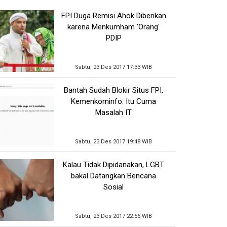
FPI Duga Remisi Ahok Diberikan
karena Menkumham 'Orang'
PDIP
Sabtu, 23 Des 2017 17:33 WIB
Bantah Sudah Blokir Situs FPI,
Kemenkominfo: Itu Cuma
Masalah IT
Sabtu, 23 Des 2017 19:48 WIB
Kalau Tidak Dipidanakan, LGBT
bakal Datangkan Bencana
Sosial
Sabtu, 23 Des 2017 22:56 WIB