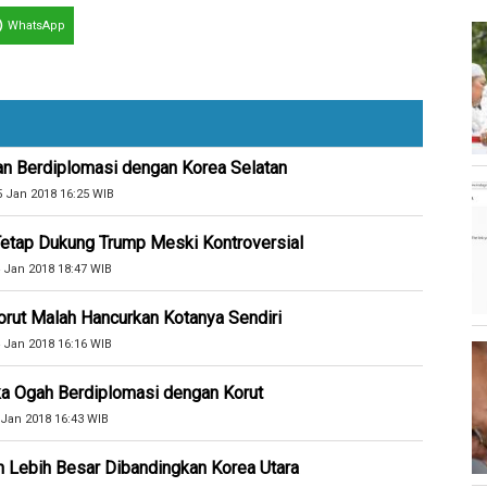
WhatsApp
an Berdiplomasi dengan Korea Selatan
5 Jan 2018 16:25 WIB
etap Dukung Trump Meski Kontroversial
 Jan 2018 18:47 WIB
Korut Malah Hancurkan Kotanya Sendiri
 Jan 2018 16:16 WIB
ka Ogah Berdiplomasi dengan Korut
 Jan 2018 16:43 WIB
h Lebih Besar Dibandingkan Korea Utara