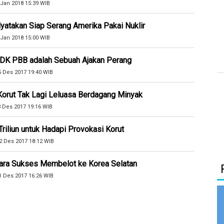
 Jan 2018 15:39 WIB
yatakan Siap Serang Amerika Pakai Nuklir
 Jan 2018 15:00 WIB
 DK PBB adalah Sebuah Ajakan Perang
5 Des 2017 19:40 WIB
Korut Tak Lagi Leluasa Berdagang Minyak
3 Des 2017 19:16 WIB
iliun untuk Hadapi Provokasi Korut
2 Des 2017 18:12 WIB
tara Sukses Membelot ke Korea Selatan
1 Des 2017 16:26 WIB