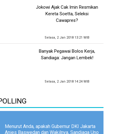
Jokowi Ajak Cak Imin Resmikan
Kereta Soetta, Seleksi
Cawapres?
Selasa, 2 Jan 2018 13:21 WIB
Banyak Pegawai Bolos Kerja,
Sandiaga: Jangan Lembek!
Selasa, 2 Jan 2018 14:24 WIB
POLLING
Menurut Anda, apakah Gubernur DKI Jakarta
Anies Baswedan dan Wakilnya, Sandiaga Uno