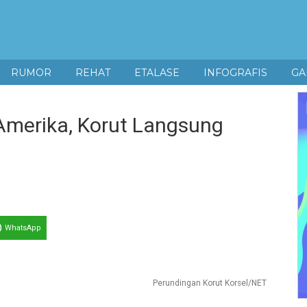
RUMOR
REHAT
ETALASE
INFOGRAFIS
GA
Amerika, Korut Langsung
WhatsApp
Perundingan Korut Korsel/NET