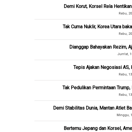
Demi Korut, Korsel Rela Hentikan
Rabu, 20
Tak Cuma Nuklir, Korea Utara bakal
Rabu, 20
Dianggap Bahayakan Rezim, A
Jum'at, 1
Tepis Ajakan Negosiasi AS, K
Rabu, 13
Tak Pedulikan Permintaan Trump, 
Rabu, 13
Demi Stabilitas Dunia, Mantan Atlet 
Minggu, 1
Bertemu Jepang dan Korsel, Amer