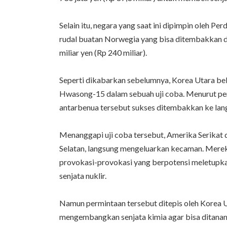
Selain itu, negara yang saat ini dipimpin oleh P
rudal buatan Norwegia yang bisa ditembakkan d
miliar yen (Rp 240 miliar).
Seperti dikabarkan sebelumnya, Korea Utara bel
Hwasong-15 dalam sebuah uji coba. Menurut pemer
antarbenua tersebut sukses ditembakkan ke lang
Menanggapi uji coba tersebut, Amerika Serikat
Selatan, langsung mengeluarkan kecaman. Mere
provokasi-provokasi yang berpotensi meletup
senjata nuklir.
Namun permintaan tersebut ditepis oleh Korea U
mengembangkan senjata kimia agar bisa ditanam d