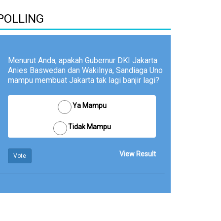
POLLING
Menurut Anda, apakah Gubernur DKI Jakarta
Anies Baswedan dan Wakilnya, Sandiaga Uno
mampu membuat Jakarta tak lagi banjir lagi?
Ya Mampu
Tidak Mampu
View Result
Vote