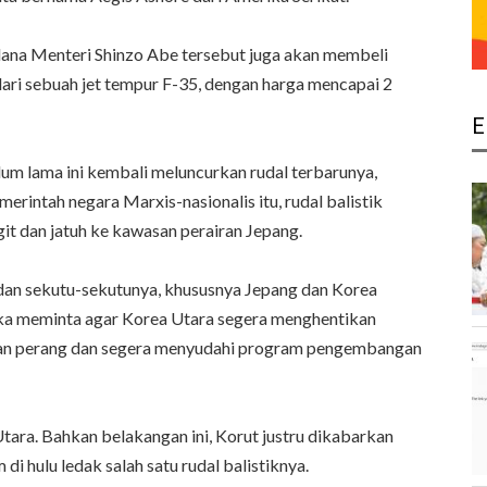
erdana Menteri Shinzo Abe tersebut juga akan membeli
ari sebuah jet tempur F-35, dengan harga mencapai 2
E
um lama ini kembali meluncurkan rudal terbarunya,
intah negara Marxis-nasionalis itu, rudal balistik
it dan jatuh ke kawasan perairan Jepang.
 dan sekutu-sekutunya, khususnya Jepang dan Korea
ka meminta agar Korea Utara segera menghentikan
kan perang dan segera menyudahi program pengembangan
tara. Bahkan belakangan ini, Korut justru dikabarkan
i hulu ledak salah satu rudal balistiknya.