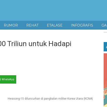
RUMOR
REHAT
ETALASE
INFOGRAFIS
GA
 Triliun untuk Hadapi
WhatsApp
Hwasong-15 diluncurkan di pangkalan militer Korea Utara (KCNA)