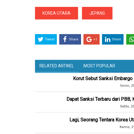
KOREA UTARA
JEPANG
Tweet
Share
+1
Share
RELATED ARTIKEL
MOST POPULAR
Korut Sebut Sanksi Embargo
Senin, 2
Dapat Sanksi Terbaru dari PBB, 
Sabtu, 2
Lagi, Seorang Tentara Korea U
Kamis, 2