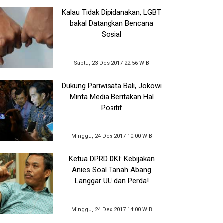
Kalau Tidak Dipidanakan, LGBT
bakal Datangkan Bencana
Sosial
Sabtu, 23 Des 2017 22:56 WIB
Dukung Pariwisata Bali, Jokowi
Minta Media Beritakan Hal
Positif
Minggu, 24 Des 2017 10:00 WIB
Ketua DPRD DKI: Kebijakan
Anies Soal Tanah Abang
Langgar UU dan Perda!
Minggu, 24 Des 2017 14:00 WIB