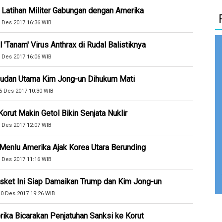
 Latihan Militer Gabungan dengan Amerika
 Des 2017 16:36 WIB
 'Tanam' Virus Anthrax di Rudal Balistiknya
 Des 2017 16:06 WIB
judan Utama Kim Jong-un Dihukum Mati
5 Des 2017 10:30 WIB
orut Makin Getol Bikin Senjata Nuklir
 Des 2017 12:07 WIB
Menlu Amerika Ajak Korea Utara Berunding
 Des 2017 11:16 WIB
Basket Ini Siap Damaikan Trump dan Kim Jong-un
0 Des 2017 19:26 WIB
ika Bicarakan Penjatuhan Sanksi ke Korut