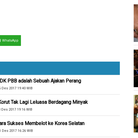
WhatsApp
 DK PBB adalah Sebuah Ajakan Perang
5 Des 2017 19:40 WIB
Korut Tak Lagi Leluasa Berdagang Minyak
3 Des 2017 19:16 WIB
tara Sukses Membelot ke Korea Selatan
1 Des 2017 16:26 WIB