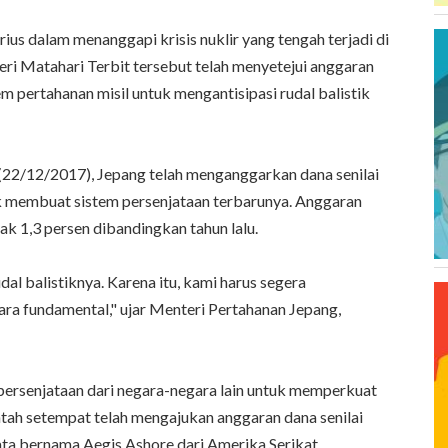
us dalam menanggapi krisis nuklir yang tengah terjadi di
eri Matahari Terbit tersebut telah menyetejui anggaran
m pertahanan misil untuk mengantisipasi rudal balistik
 (22/12/2017), Jepang telah menganggarkan dana senilai
ntuk membuat sistem persenjataan terbarunya. Anggaran
k 1,3 persen dibandingkan tahun lalu.
 balistiknya. Karena itu, kami harus segera
a fundamental," ujar Menteri Pertahanan Jepang,
persenjataan dari negara-negara lain untuk memperkuat
ntah setempat telah mengajukan anggaran dana senilai
jata bernama Aegis Ashore dari Amerika Serikat.