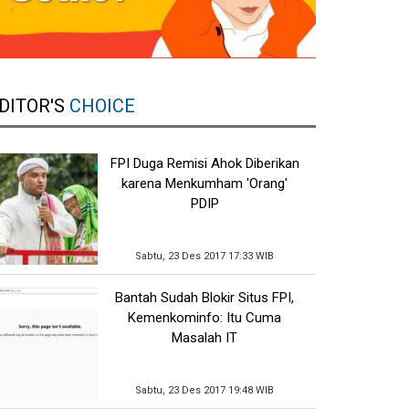
DITOR'S
CHOICE
FPI Duga Remisi Ahok Diberikan
karena Menkumham 'Orang'
PDIP
Sabtu, 23 Des 2017 17:33 WIB
Bantah Sudah Blokir Situs FPI,
Kemenkominfo: Itu Cuma
Masalah IT
Sabtu, 23 Des 2017 19:48 WIB