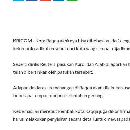
KRICOM -
Kota Raqqa akhirnya bisa dibebaskan dari cengk
kelompok radikal tersebut dari kota yang sempat dijadikan 
Seperti dirilis Reuters, pasukan Kurdi dan Arab dilaporkan 
telah dibersihkan oleh pasukan tersebut.
Adapun deklarasi kemenangan di Raqqa akan dilakukan usai 
beberapa tempat ataupun reruntuhan gedung.
Keberhasilan merebut kembali kota Raqqa juga dikonfirma
harus melakukan penyisiran secara detail untuk mewaspada