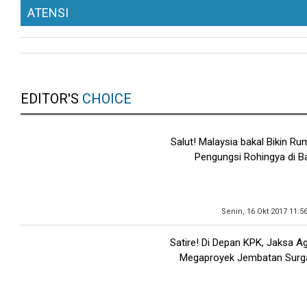
ATENSI
EDITOR'S
CHOICE
Salut! Malaysia bakal Bikin Ru
Pengungsi Rohingya di B
Senin, 16 Okt 2017 11:5
Satire! Di Depan KPK, Jaksa 
Megaproyek Jembatan Surg