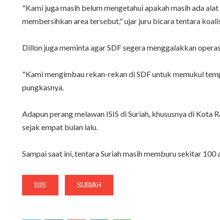
"Kami juga masih belum mengetahui apakah masih ada alat p
membersihkan area tersebut," ujar juru bicara tentara koalis
Dillon juga meminta agar SDF segera menggalakkan operasi 
"Kami mengimbau rekan-rekan di SDF untuk memukul tempat
pungkasnya.
Adapun perang melawan ISIS di Suriah, khususnya di Kota R
sejak empat bulan lalu.
Sampai saat ini, tentara Suriah masih memburu sekitar 100
ISIS
SURIAH