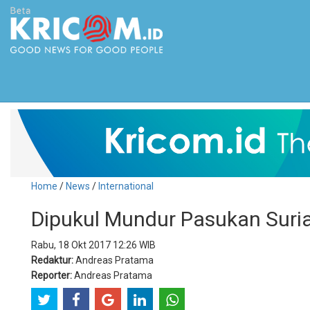
Home
/
News
/
International
Dipukul Mundur Pasukan Suria
Rabu, 18 Okt 2017 12:26 WIB
Redaktur:
Andreas Pratama
Reporter:
Andreas Pratama