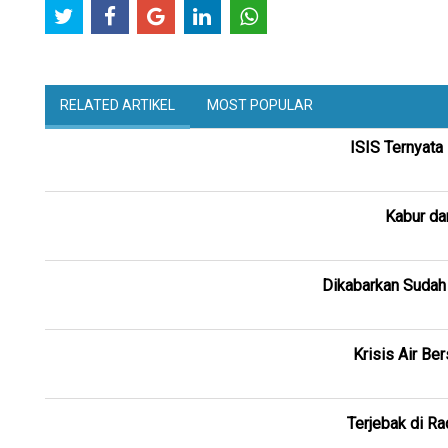
RELATED ARTIKEL
MOST POPULAR
ISIS Ternyata
Kabur da
Dikabarkan Sudah
Krisis Air Be
Terjebak di R