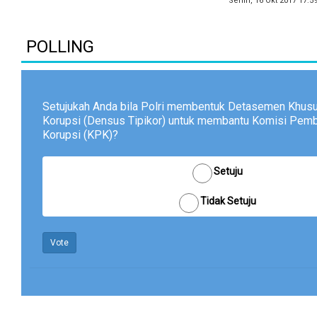
Senin, 16 Okt 2017 17:5
POLLING
Setujukah Anda bila Polri membentuk Detasemen Khusu
Korupsi (Densus Tipikor) untuk membantu Komisi Pem
Korupsi (KPK)?
Setuju
Tidak Setuju
Vote