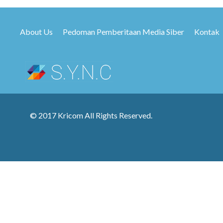
About Us
Pedoman Pemberitaan Media Siber
Kontak
© 2017 Kricom All Rights Reserved.