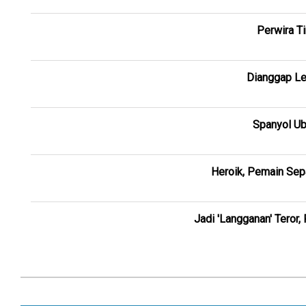
Perwira T
Dianggap Le
Spanyol Ub
Heroik, Pemain Sepa
Jadi 'Langganan' Teror,