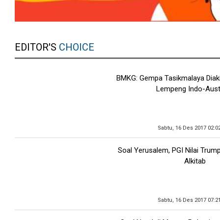
EDITOR'S
CHOICE
BMKG: Gempa Tasikmalaya Diak
Lempeng Indo-Austr
Sabtu, 16 Des 2017 02:0
Soal Yerusalem, PGI Nilai Trump
Alkitab
Sabtu, 16 Des 2017 07:2