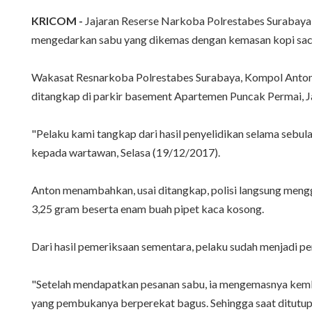
KRICOM -
Jajaran Reserse Narkoba Polrestabes Surabaya 
mengedarkan sabu yang dikemas dengan kemasan kopi sac
Wakasat Resnarkoba Polrestabes Surabaya, Kompol Anton P
ditangkap di parkir basement Apartemen Puncak Permai, J
"Pelaku kami tangkap dari hasil penyelidikan selama sebul
kepada wartawan, Selasa (19/12/2017).
Anton menambahkan, usai ditangkap, polisi langsung mengg
3,25 gram beserta enam buah pipet kaca kosong.
Dari hasil pemeriksaan sementara, pelaku sudah menjadi pe
"Setelah mendapatkan pesanan sabu, ia mengemasnya kemba
yang pembukanya berperekat bagus. Sehingga saat ditutup k