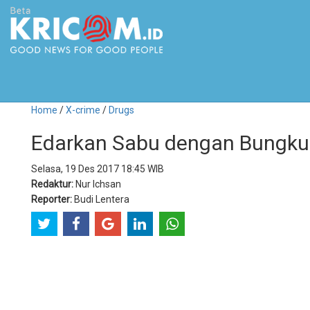
Home
/
X-crime
/
Drugs
Edarkan Sabu dengan Bungkus 
Selasa, 19 Des 2017 18:45 WIB
Redaktur:
Nur Ichsan
Reporter:
Budi Lentera