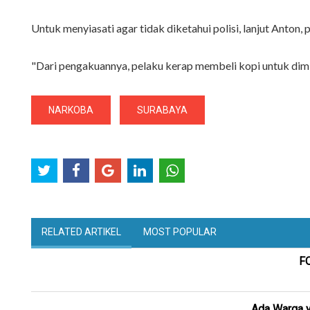
Untuk menyiasati agar tidak diketahui polisi, lanjut Anton,
"Dari pengakuannya, pelaku kerap membeli kopi untuk dimi
NARKOBA
SURABAYA
RELATED ARTIKEL
MOST POPULAR
FO
Ada Warga y