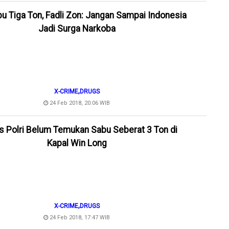
u Tiga Ton, Fadli Zon: Jangan Sampai Indonesia
Jadi Surga Narkoba
,
X-CRIME
DRUGS
24 Feb 2018, 20:06 WIB
 Polri Belum Temukan Sabu Seberat 3 Ton di
Kapal Win Long
,
X-CRIME
DRUGS
24 Feb 2018, 17:47 WIB