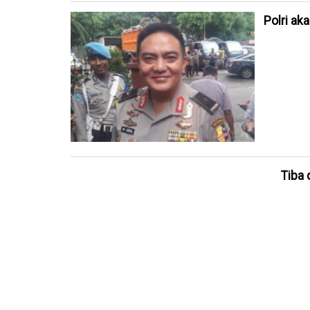
Polri ak
Tiba 