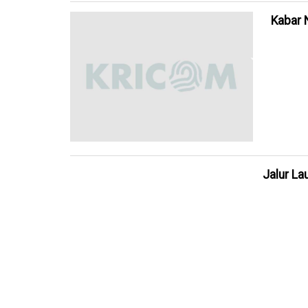
Kabar 
Jalur La