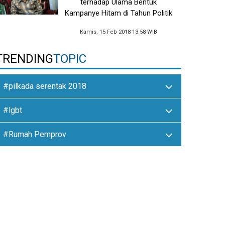
terhadap Ulama Bentuk
Kampanye Hitam di Tahun Politik
Kamis, 15 Feb 2018 13:58 WIB
TRENDING
TOPIC
#pilkada serentak 2018
#lgbt
#Rumah Pemprov