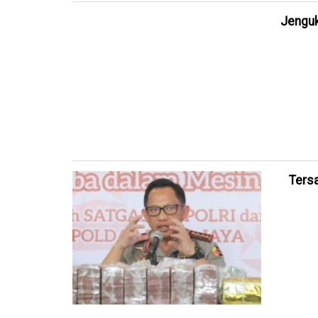
Jenguk
Tersa