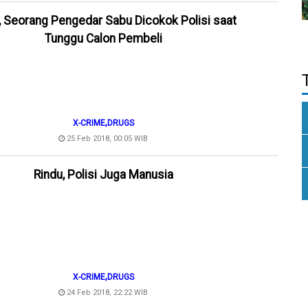
 Seorang Pengedar Sabu Dicokok Polisi saat
Tunggu Calon Pembeli
,
X-CRIME
DRUGS
25 Feb 2018, 00:05 WIB
Rindu, Polisi Juga Manusia
,
X-CRIME
DRUGS
24 Feb 2018, 22:22 WIB