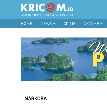
HOME
NEWS
CRIME
X-CRIME
NARKOBA