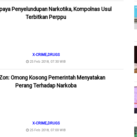
paya Penyelundupan Narkotika, Kompolnas Usul
Terbitkan Perppu
,
X-CRIME
DRUGS
25 Feb 2018, 07:30 WIB
 Zon: Omong Kosong Pemerintah Menyatakan
Perang Terhadap Narkoba
,
X-CRIME
DRUGS
25 Feb 2018, 07:00 WIB