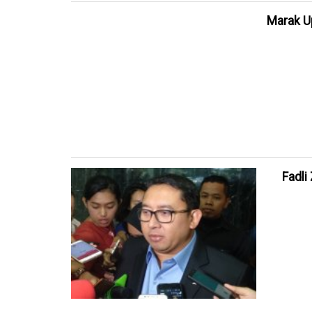
Marak U
Fadli