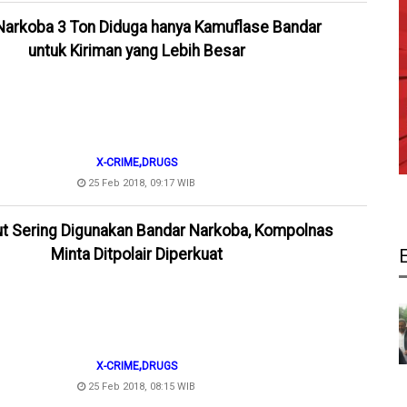
Narkoba 3 Ton Diduga hanya Kamuflase Bandar
untuk Kiriman yang Lebih Besar
,
X-CRIME
DRUGS
25 Feb 2018, 09:17 WIB
ut Sering Digunakan Bandar Narkoba, Kompolnas
Minta Ditpolair Diperkuat
,
X-CRIME
DRUGS
25 Feb 2018, 08:15 WIB