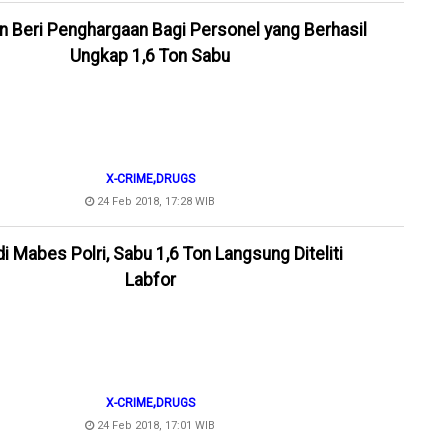
an Beri Penghargaan Bagi Personel yang Berhasil
Ungkap 1,6 Ton Sabu
,
X-CRIME
DRUGS
24 Feb 2018, 17:28 WIB
di Mabes Polri, Sabu 1,6 Ton Langsung Diteliti
Labfor
,
X-CRIME
DRUGS
24 Feb 2018, 17:01 WIB