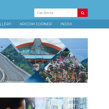
Pencarian
Berita
LLERY
KRICOM CORNER
INDEX