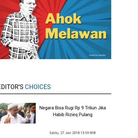
EDITOR'S
CHOICES
Negara Bisa Rugi Rp 9 Triliun Jika
Habib Rizieq Pulang
Sabtu, 27 Jan 2018 13:59 WIB