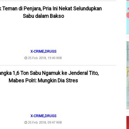
 Teman di Penjara, Pria Ini Nekat Selundupkan
Sabu dalam Bakso
,
X-CRIME
DRUGS
25 Feb 2018, 19:40 WIB
ngka 1,6 Ton Sabu Ngamuk ke Jenderal Tito,
Mabes Polri: Mungkin Dia Stres
,
X-CRIME
DRUGS
25 Feb 2018, 09:47 WIB