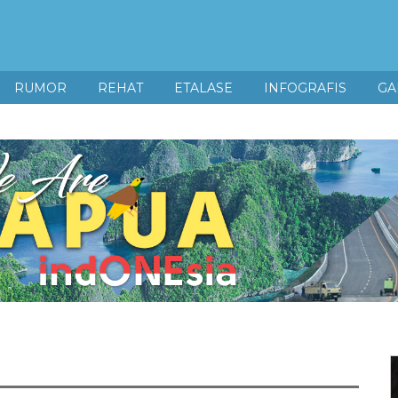
RUMOR
REHAT
ETALASE
INFOGRAFIS
GA