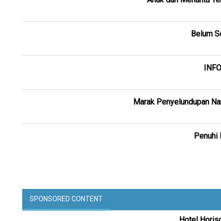
Belum Se
INFO
Marak Penyelundupan Nark
Penuhi 
SPONSORED CONTENT
Hotel Horis