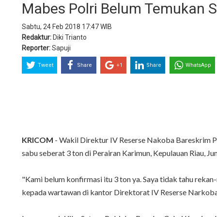
Mabes Polri Belum Temukan Sa
Sabtu, 24 Feb 2018 17:47 WIB
Redaktur:
Diki Trianto
Reporter:
Sapuji
Tweet
Share
+1
Share
WhatsApp
KRICOM
- Wakil Direktur IV Reserse Nakoba Bareskrim 
sabu seberat 3 ton di Perairan Karimun, Kepulauan Riau, Ju
"Kami belum konfirmasi itu 3 ton ya. Saya tidak tahu rekan
kepada wartawan di kantor Direktorat IV Reserse Narkoba