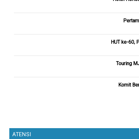
Pertam
HUT ke-60, P
Touring M
Komit Ber
ATENSI