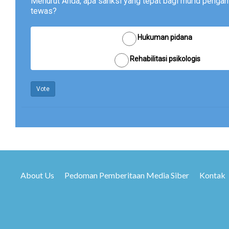
Menurut Anda, apa sanksi yang tepat bagi murid pengan
tewas?
Hukuman pidana
Rehabilitasi psikologis
Vote
About Us
Pedoman Pemberitaan Media Siber
Kontak