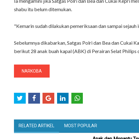
Ia mengamini jika Satgas Polri dan Bea dan Cukai Kepri m
shabu itu belum ditemukan.
"Kemarin sudah dilakukan pemeriksaan dan sampai sejauh in
Sebelumnya dikabarkan, Satgas Polri dan Bea dan Cukai 
berikut 28 anak buah kapal (ABK) di Perairan Selat Philips
NARKOBA
RELATED ARTIKEL
MOST POPULAR
Anak dan Menantu Ter