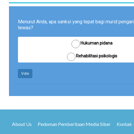
Menurut Anda, apa sanksi yang tepat bagi murid pengan
tewas?
Hukuman pidana
Rehabilitasi psikologis
Vote
About Us
Pedoman Pemberitaan Media Siber
Kontak