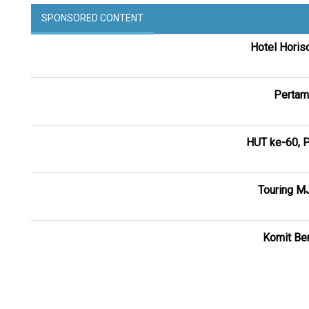
SPONSORED CONTENT
Hotel Horis
Pertam
HUT ke-60, P
Touring M
Komit Ber