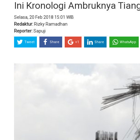
Ini Kronologi Ambruknya Tian
Selasa, 20 Feb 2018 15:01 WIB
Redaktur:
Rizky Ramadhan
Reporter:
Sapuji
Tweet
Share
+1
Share
WhatsApp