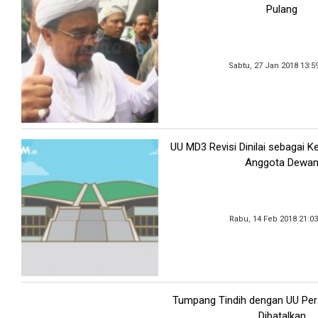
Pulang
Sabtu, 27 Jan 2018 13:5
UU MD3 Revisi Dinilai sebagai K
Anggota Dewa
Rabu, 14 Feb 2018 21:0
Tumpang Tindih dengan UU Pe
Dibatalkan