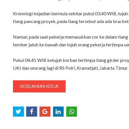
Kronologi kejadian bermula sekitar pukul 03.40 WIB, tujuh
tiang pancang proyek, pada tiang tersebut ada ada bracket
Namun, pada saat pekerja memasukkan cor ke dalam tiang pa
tember jatuh ke bawah dan tujuh orang pekerja tertimpa se
Pukul 04.45 WIB ketujuh korban tertimpa tiang girder pro
UKI dan seorang lagi di RS Polri, Kramatjati, Jakarta Timur.
KECELAKAAN KERJA