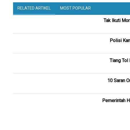
RELATED ARTIKEL
MOST POPULAR
Tak Ikuti Mo
Polisi Ka
Tiang Tol
10 Saran O
Pemerintah H