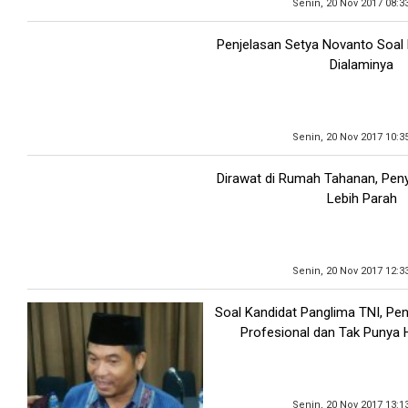
Senin, 20 Nov 2017 08:3
Penjelasan Setya Novanto Soal
Dialaminya
Senin, 20 Nov 2017 10:3
Dirawat di Rumah Tahanan, Peny
Lebih Parah
Senin, 20 Nov 2017 12:3
Soal Kandidat Panglima TNI, Pen
Profesional dan Tak Punya H
Senin, 20 Nov 2017 13:1