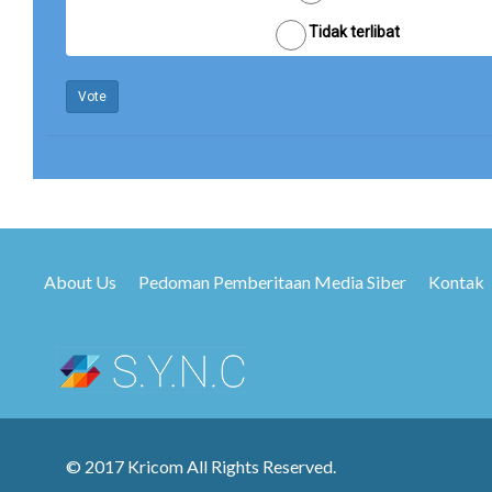
Tidak terlibat
Vote
About Us
Pedoman Pemberitaan Media Siber
Kontak
© 2017 Kricom All Rights Reserved.