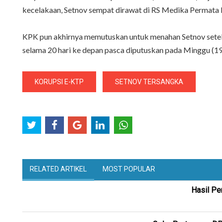
kecelakaan, Setnov sempat dirawat di RS Medika Permata
KPK pun akhirnya memutuskan untuk menahan Setnov setelah
selama 20 hari ke depan pasca diputuskan pada Minggu (
KORUPSI E-KTP
SETNOV TERSANGKA
RELATED ARTIKEL
MOST POPULAR
Hasil Pe