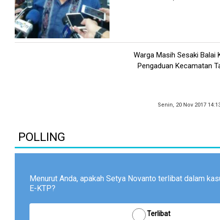
Warga Masih Sesaki Balai 
Pengaduan Kecamatan Ta
Senin, 20 Nov 2017 14:1
POLLING
Menurut Anda, apakah Setya Novanto terlibat dalam ka
E-KTP?
Terlibat