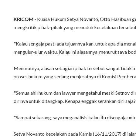
KRICOM
- Kuasa Hukum Setya Novanto, Otto Hasibuan ger
mengkritik pihak-pihak yang menuduh kecelakaan tersebut 
"Kalau sengaja pasti ada tujuannya kan, untuk apa dia menab
mengulur-ulur waktu. Kalau ini alasannya, menurut saya bod
Menurutnya, alasan sebagian pihak tersebut sangat tidak ma
proses hukum yang sedang menjeratnya di Komisi Pembera
"Semua ahli hukum dan lawyer mengetahui meski Setnov di r
dirinya untuk ditangkap. Kenapa enggak serahkan diri saja? 
"Sampai sekarang, saya meganalisis kalau itu disengaja unt
Setya Novanto kecelakan pada Kamis (16/11/2017) di jalan