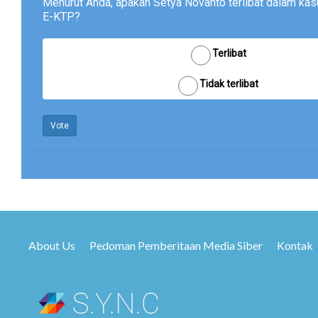
Menurut Anda, apakah Setya Novanto terlibat dalam ka
E-KTP?
Terlibat
Tidak terlibat
Vote
About Us
Pedoman Pemberitaan Media Siber
Kontak