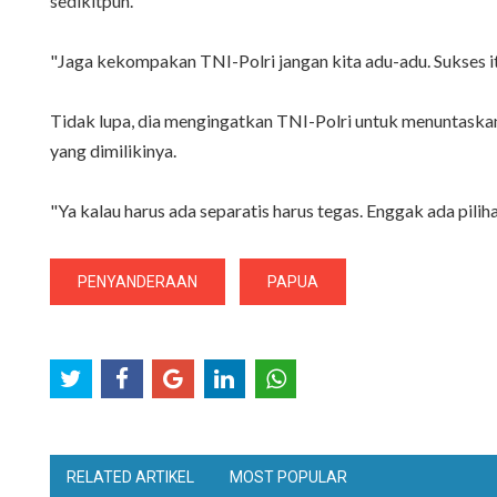
sedikitpun.
"Jaga kekompakan TNI-Polri jangan kita adu-adu. Sukses it
Tidak lupa, dia mengingatkan TNI-Polri untuk menuntaskan
yang dimilikinya.
"Ya kalau harus ada separatis harus tegas. Enggak ada piliha
PENYANDERAAN
PAPUA
RELATED ARTIKEL
MOST POPULAR