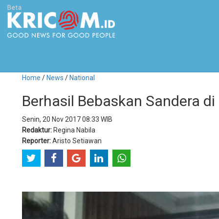
Home
/
News
/
National
Berhasil Bebaskan Sandera di
Senin, 20 Nov 2017 08:33 WIB
Redaktur:
Regina Nabila
Reporter:
Aristo Setiawan