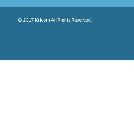
© 2017 Kricom All Rights Reserved.