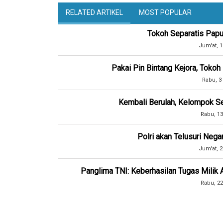
RELATED ARTIKEL
MOST POPULAR
Tokoh Separatis Papua
Jum'at, 1
Pakai Pin Bintang Kejora, Toko
Rabu, 3
Kembali Berulah, Kelompok Se
Rabu, 13
Polri akan Telusuri Neg
Jum'at, 2
Panglima TNI: Keberhasilan Tugas Mili
Rabu, 22