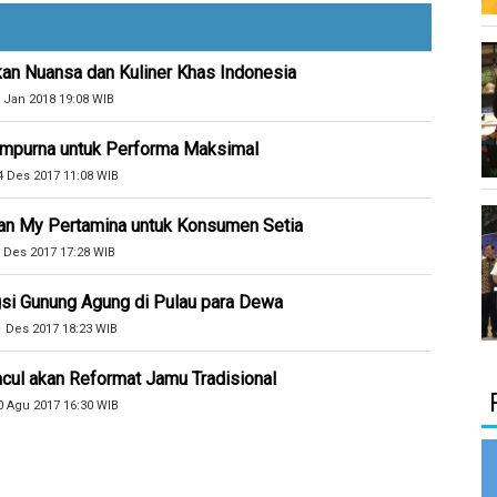
kan Nuansa dan Kuliner Khas Indonesia
 Jan 2018 19:08 WIB
Sempurna untuk Performa Maksimal
4 Des 2017 11:08 WIB
an My Pertamina untuk Konsumen Setia
 Des 2017 17:28 WIB
si Gunung Agung di Pulau para Dewa
1 Des 2017 18:23 WIB
cul akan Reformat Jamu Tradisional
0 Agu 2017 16:30 WIB