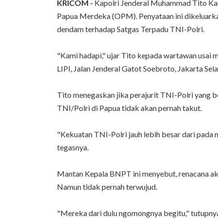
KRICOM -
Kapolri Jenderal Muhammad Tito Ka
Papua Merdeka (OPM). Penyataan ini dikeluark
dendam terhadap Satgas Terpadu TNI-Polri.
"Kami hadapi," ujar Tito kepada wartawan usai 
LIPI, Jalan Jenderal Gatot Soebroto, Jakarta Sel
Tito menegaskan jika perajurit TNI-Polri yang
TNI/Polri di Papua tidak akan pernah takut.
"Kekuatan TNI-Polri jauh lebih besar dari pada 
tegasnya.
Mantan Kepala BNPT ini menyebut, renacana ak
Namun tidak pernah terwujud.
"Mereka dari dulu ngomongnya begitu," tutupny