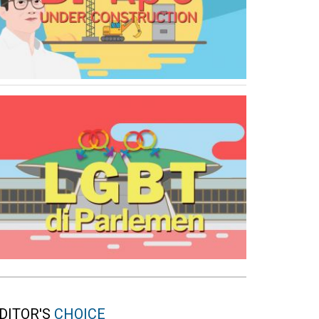
DITOR'S
CHOICE