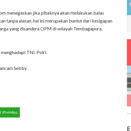
bom menegaskan jika pihaknya akan melakukan balas
n tanpa alasan, hal ini merupakan buntut dari kesigapan
arga yang disandera OPM di wilayah Tembagapura,
 menghadapi TNI-Polri.
 ancam Sebby.
WhatsApp
E