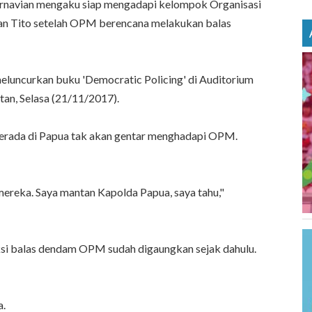
rnavian mengaku siap mengadapi kelompok Organisasi
an Tito setelah OPM berencana melakukan balas
meluncurkan buku 'Democratic Policing' di Auditorium
atan, Selasa (21/11/2017).
 berada di Papua tak akan gentar menghadapi OPM.
mereka. Saya mantan Kapolda Papua, saya tahu,"
si balas dendam OPM sudah digaungkan sejak dahulu.
a.