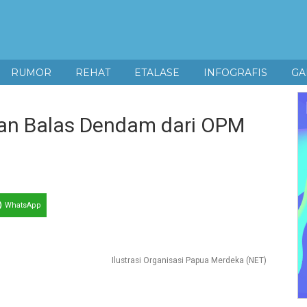
RUMOR
REHAT
ETALASE
INFOGRAFIS
GA
man Balas Dendam dari OPM
WhatsApp
Ilustrasi Organisasi Papua Merdeka (NET)