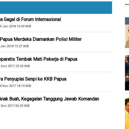
 Gagal di Forum Internasional
9 Jan 2018 16:49 WIB
h Papua Merdeka Diamankan Polisi Militer
 Jan 2018 15:27 WIB
paratis Tembak Mati Pekerja di Papua
 Des 2017 23:20 WIB
ara Penyuplai Senpi ke KKB Papua
4 Nov 2017 18:19 WIB
k Anak Buah, Kegagalan Tanggung Jawab Komandan
 Nov 2017 06:29 WIB