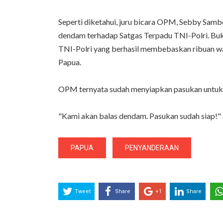
Seperti diketahui, juru bicara OPM, Sebby Sam
dendam terhadap Satgas Terpadu TNI-Polri. Buka
TNI-Polri yang berhasil membebaskan ribuan w
Papua.
OPM ternyata sudah menyiapkan pasukan untuk
"Kami akan balas dendam. Pasukan sudah siap!"
PAPUA
PENYANDERAAN
Tweet
Share
+1
Share