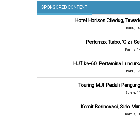
SPONSORED CONTENT
Hotel Horison Ciledug, Tawar
Rabu, 10
Pertamax Turbo, 'Gizi' 
Kamis, 1
HUT ke-60, Pertamina Luncurk
Rabu, 13
Touring MJI Peduli Pengung
Senin, 1
Komit Berinovasi, Sido Mun
Kamis, 1