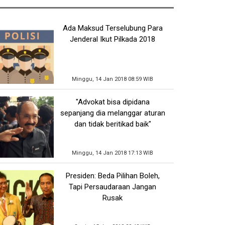
Ada Maksud Terselubung Para
Jenderal Ikut Pilkada 2018
Minggu, 14 Jan 2018 08:59 WIB
"Advokat bisa dipidana
sepanjang dia melanggar aturan
dan tidak beritikad baik"
Minggu, 14 Jan 2018 17:13 WIB
Presiden: Beda Pilihan Boleh,
Tapi Persaudaraan Jangan
Rusak