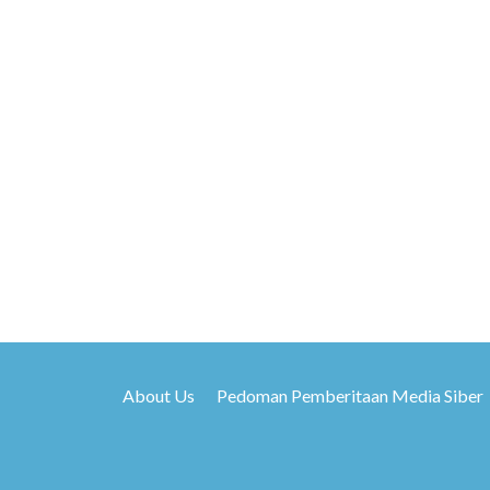
About Us
Pedoman Pemberitaan Media Siber