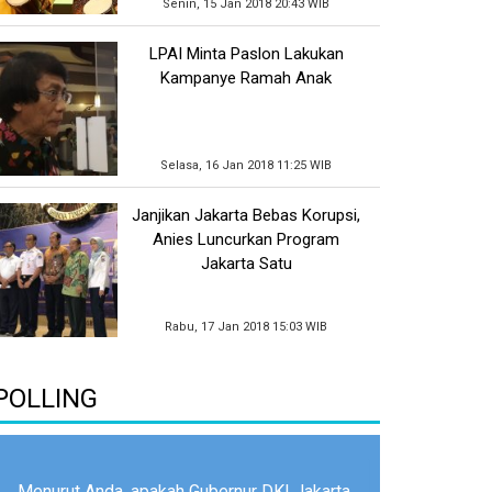
Senin, 15 Jan 2018 20:43 WIB
LPAI Minta Paslon Lakukan
Kampanye Ramah Anak
Selasa, 16 Jan 2018 11:25 WIB
Janjikan Jakarta Bebas Korupsi,
Anies Luncurkan Program
Jakarta Satu
Rabu, 17 Jan 2018 15:03 WIB
POLLING
Menurut Anda, apakah Gubernur DKI Jakarta