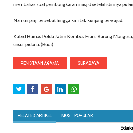
membahas soal pembongkaran masjid setelah dirinya pulang
Namun janji tersebut hingga kini tak kunjung terwujud.
Kabid Humas Polda Jatim Kombes Frans Barung Mangera, m
unsur pidana. (Budi)
PENISTAAN AGAMA
SURABAYA
RELATED ARTIKEL
MOST POPULAR
Edark