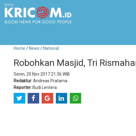
Home
/
News
/
National
Robohkan Masjid, Tri Rismahari
Senin, 20 Nov 2017 21:36 WIB
Redaktur:
Andreas Pratama
Reporter:
Budi Lentera