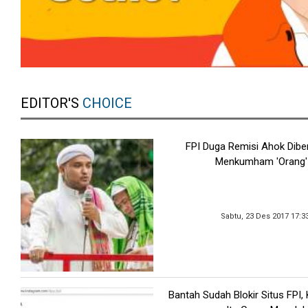
EDITOR'S
CHOICE
FPI Duga Remisi Ahok Dibe
Menkumham 'Orang'
Sabtu, 23 Des 2017 17:3
Bantah Sudah Blokir Situs FPI