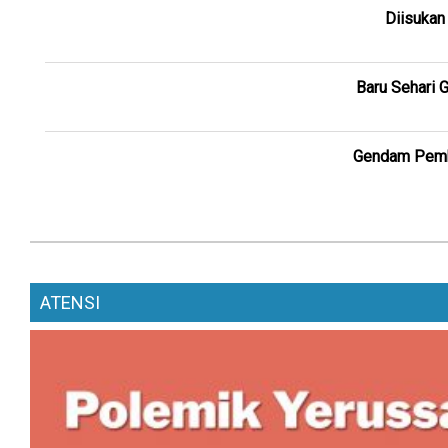
Diisukan
Baru Sehari 
Gendam Pemba
ATENSI