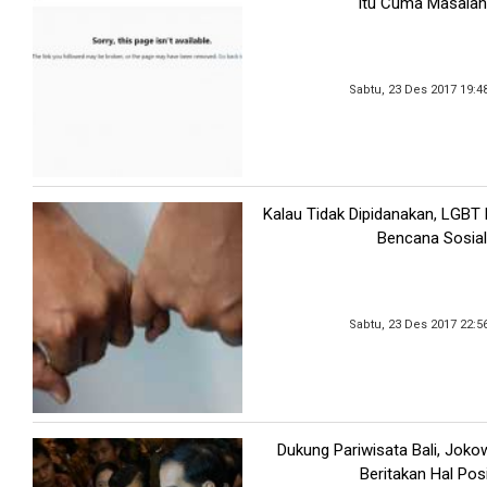
Itu Cuma Masalah
Sabtu, 23 Des 2017 19:4
Kalau Tidak Dipidanakan, LGBT
Bencana Sosial
Sabtu, 23 Des 2017 22:5
Dukung Pariwisata Bali, Joko
Beritakan Hal Posi