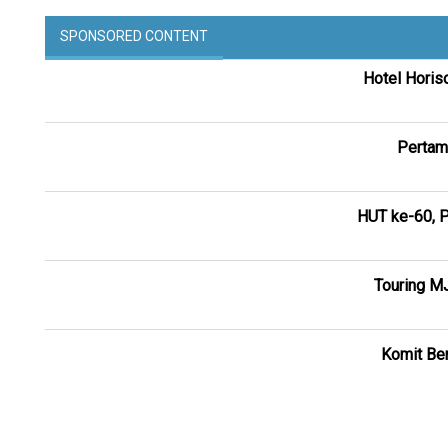
SPONSORED CONTENT
Hotel Horis
Pertam
HUT ke-60, P
Touring M
Komit Ber