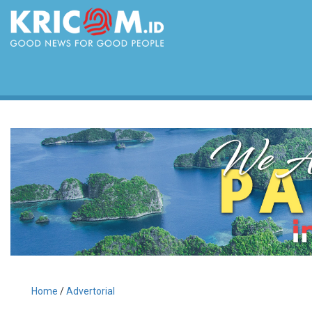
Home
/
Advertorial