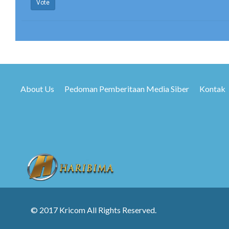
Vote
About Us
Pedoman Pemberitaan Media Siber
Kontak
© 2017 Kricom All Rights Reserved.