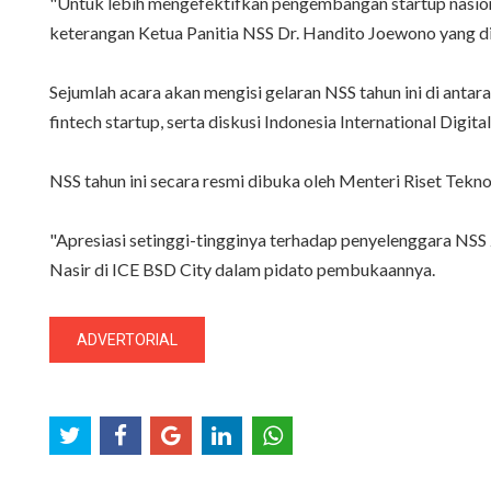
"Untuk lebih mengefektifkan pengembangan startup nasio
keterangan Ketua Panitia NSS Dr. Handito Joewono yang di
Sejumlah acara akan mengisi gelaran NSS tahun ini di antara
fintech startup, serta diskusi Indonesia International Digit
NSS tahun ini secara resmi dibuka oleh Menteri Riset Tekn
"Apresiasi setinggi-tingginya terhadap penyelenggara NSS 
Nasir di ICE BSD City dalam pidato pembukaannya.
ADVERTORIAL