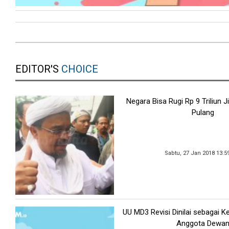
EDITOR'S
CHOICE
Negara Bisa Rugi Rp 9 Triliun J
Pulang
Sabtu, 27 Jan 2018 13:5
UU MD3 Revisi Dinilai sebagai K
Anggota Dewa