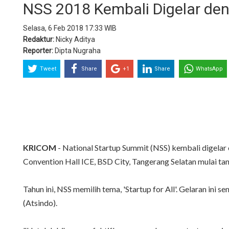
NSS 2018 Kembali Digelar deng
Selasa, 6 Feb 2018 17:33 WIB
Redaktur:
Nicky Aditya
Reporter:
Dipta Nugraha
Tweet
Share
+1
Share
WhatsApp
KRICOM
- National Startup Summit (NSS) kembali digelar 
Convention Hall ICE, BSD City, Tangerang Selatan mulai ta
Tahun ini, NSS memilih tema, 'Startup for All'. Gelaran ini
(Atsindo).