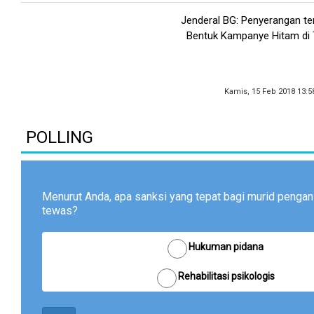
Jenderal BG: Penyerangan t
Bentuk Kampanye Hitam di T
Kamis, 15 Feb 2018 13:5
POLLING
Menurut Anda, apa sanksi yang tepat bagi murid pengan
tewas?
Hukuman pidana
Rehabilitasi psikologis